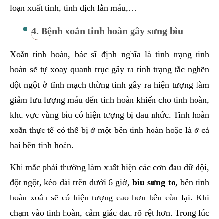
loạn xuất tinh, tinh dịch lẫn máu,…
4. Bệnh xoắn tinh hoàn gây sưng bìu
Xoắn tinh hoàn, bác sĩ định nghĩa là tình trạng tinh
hoàn sẽ tự xoay quanh trục gây ra tình trạng tắc nghẽn
đột ngột ở tĩnh mạch thừng tinh gây ra hiện tượng làm
giảm lưu lượng máu đến tinh hoàn khiến cho tinh hoàn,
khu vực vùng bìu có hiện tượng bị đau nhức. Tinh hoàn
xoắn thực tế có thể bị ở một bên tinh hoàn hoặc là ở cả
hai bên tinh hoàn.
Khi mắc phải thường làm xuất hiện các cơn đau dữ dội,
đột ngột, kéo dài trên dưới 6 giờ,
bìu sưng to
, bên tinh
hoàn xoắn sẽ có hiện tượng cao hơn bên còn lại. Khi
chạm vào tinh hoàn, cảm giác đau rõ rệt hơn. Trong lúc