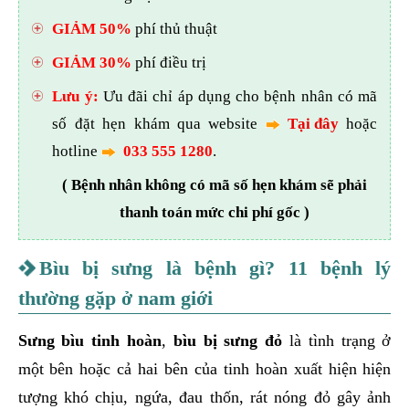
GIẢM 50%
phí thủ thuật
GIẢM 30%
phí điều trị
Lưu ý:
Ưu đãi chỉ áp dụng cho bệnh nhân có mã
số đặt hẹn khám qua website
Tại đây
hoặc
hotline
033 555 1280
.
( Bệnh nhân không có mã số hẹn khám sẽ phải
thanh toán mức chi phí gốc )
Bìu bị sưng là bệnh gì? 11 bệnh lý
thường gặp ở nam giới
Sưng bìu tinh hoàn
,
bìu bị sưng đỏ
là tình trạng ở
một bên hoặc cả hai bên của tinh hoàn xuất hiện hiện
tượng khó chịu, ngứa, đau thốn, rát nóng đỏ gây ảnh