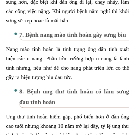
sưng hơn, đặc biệt khi đàn ông đi lại, chạy nhảy, làm
các công việc nặng. Khi người bệnh nằm nghỉ thì khối
sưng sẽ xẹp hoặc là mất hẳn.
7. Bệnh nang mào tinh hoàn gây sưng bìu
Nang mào tinh hoàn là tình trạng ống dẫn tinh xuất
hiện các u nang. Phần lớn trường hợp u nang là lành
tính nhưng, nếu như để cho nang phát triển lớn có thể
gây ra hiện tượng bìu đau tức.
8. Bệnh ung thư tinh hoàn có làm sưng
đau tinh hoàn
Ung thư tinh hoàn hiếm gặp, phổ biến hơn ở đàn ông
cao tuổi nhưng khoảng 10 năm trở lại đây, tỷ lệ ung thư