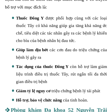
bổ trợ với mục đích là:
Thuốc Đông Y
được phối hợp cùng với các loại
thuốc Tây có khả năng giúp gia tăng khả năng ức
chế, tiêu diệt các tác nhân gây ra các bệnh lý khiến
cho bìu của bệnh nhân bị đau tức.
Giúp làm dịu bớt
các cơn đau do triệu chứng của
bệnh lý gây ra
Tác dụng của thuốc Đông Y
còn hỗ trợ làm giảm
liệu trình điều trị thuốc Tây, rút ngắn tối đa thời
gian điều trị bệnh
Giảm tỷ lệ nguy cơ
triệu chứng bệnh lý tái phát
Hỗ trợ, bảo vệ chức năng
của tinh hoàn.
Phòng khám Đa khoa 52 Nguyễn Trãi