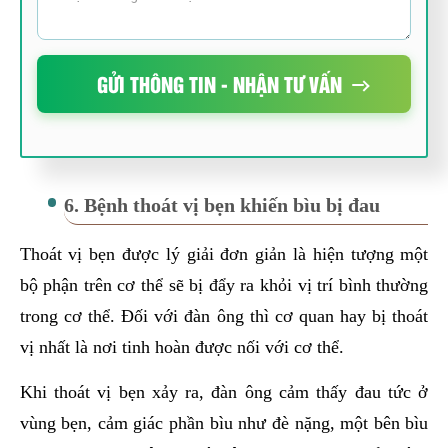
GỬI THÔNG TIN - NHẬN TƯ VẤN
6. Bệnh thoát vị bẹn khiến bìu bị đau
Thoát vị bẹn được lý giải đơn giản là hiện tượng một
bộ phận trên cơ thể sẽ bị đẩy ra khỏi vị trí bình thường
trong cơ thể. Đối với đàn ông thì cơ quan hay bị thoát
vị nhất là nơi tinh hoàn được nối với cơ thể.
Khi thoát vị bẹn xảy ra, đàn ông cảm thấy đau tức ở
vùng bẹn, cảm giác phần bìu như đè nặng, một bên bìu