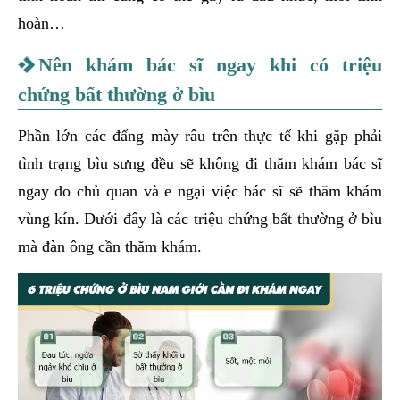
hoàn…
Nên khám bác sĩ ngay khi có triệu
chứng bất thường ở bìu
Phần lớn các đấng mày râu trên thực tế khi gặp phải
tình trạng bìu sưng đều sẽ không đi thăm khám bác sĩ
ngay do chủ quan và e ngại việc bác sĩ sẽ thăm khám
vùng kín. Dưới đây là các triệu chứng bất thường ở bìu
mà đàn ông cần thăm khám.