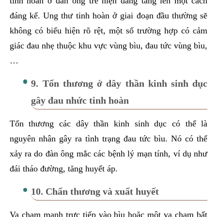
tinh hoàn ở đàn ông trẻ hiện đang tăng lên một cách
đáng kể. Ung thư tinh hoàn ở giai đoạn đầu thường sẽ
không có biểu hiện rõ rệt, một số trường hợp có cảm
giác đau nhẹ thuộc khu vực vùng bìu, đau tức vùng bìu,
…
9. Tổn thương ở dây thần kinh sinh dục
gây đau nhức tinh hoàn
Tổn thương các dây thần kinh sinh dục có thể là
nguyên nhân gây ra tình trạng đau tức bìu. Nó có thể
xảy ra do đàn ông mắc các bệnh lý mạn tính, ví dụ như
đái tháo đường, tăng huyết áp.
10. Chấn thương và xuất huyết
Va chạm mạnh trực tiếp vào bìu hoặc một va chạm bất