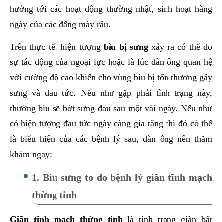
hưởng tới các hoạt động thường nhật, sinh hoạt hàng
ngày của các đấng mày râu.
Trên thực tế, hiện tượng
bìu bị sưng
xảy ra có thể do
sự tác động của ngoại lực hoặc là lúc đàn ông quan hệ
với cường độ cao khiến cho vùng bìu bị tổn thương gây
sưng và đau tức. Nếu như gặp phải tình trạng này,
thường bìu sẽ bớt sưng đau sau một vài ngày. Nếu như
có hiện tượng đau tức ngày càng gia tăng thì đó có thể
là biểu hiện của các bệnh lý sau, đàn ông nên thăm
khám ngay:
1. Bìu sưng to do bệnh lý giãn tĩnh mạch
thừng tinh
Giãn tĩnh mạch thừng tinh
là tình trạng giãn bất