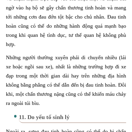
ngờ vào hạ bộ sẽ gây chấn thương tinh hoàn và mang
tới những cơn đau đớn tột bậc cho chủ nhân. Đau tinh
hoàn cũng có thể do những hành động quá mạnh bạo
trong khi quan hệ tình dục, tư thế quan hệ không phù
hợp.
Những người thường xuyên phải di chuyển nhiều (lái
xe hoặc ngồi sau xe), nhất là những trường hợp đi xe
đạp trong một thời gian dài hay trên những địa hình
không bằng phẳng có thể dẫn đến bị đau tinh hoàn. Đôi
khi, một chấn thương nặng cũng có thể khiến máu chảy
ra ngoài túi bìu.
11. Do yếu tố sinh lý
Ngoài ra, sưng đau tinh hoàn cũng có thể do bị chấn