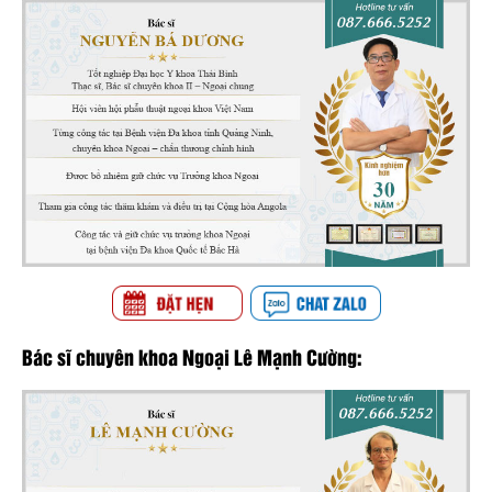
Bác sĩ chuyên khoa Ngoại Lê Mạnh Cường: