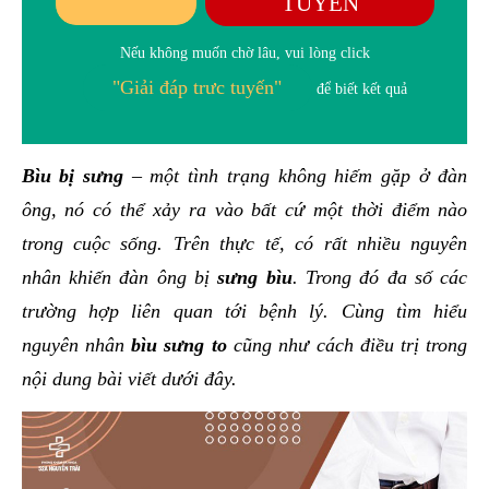
TUYẾN
Nếu không muốn chờ lâu, vui lòng click
"Giải đáp trưc tuyến"
để biết kết quả
Bìu bị sưng
– một tình trạng không hiếm gặp ở đàn
ông, nó có thể xảy ra vào bất cứ một thời điểm nào
trong cuộc sống. Trên thực tế, có rất nhiều nguyên
nhân khiến đàn ông bị
sưng bìu
. Trong đó đa số các
trường hợp liên quan tới bệnh lý. Cùng tìm hiểu
nguyên nhân
bìu sưng to
cũng như cách điều trị trong
nội dung bài viết dưới đây.