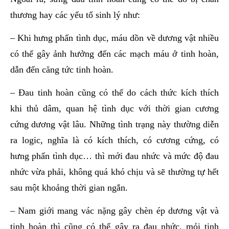
thương hay các yếu tố sinh lý như:
– Khi hưng phấn tình dục, máu dồn về dương vật nhiều
có thể gây ảnh hưởng đến các mạch máu ở tinh hoàn,
dẫn đến căng tức tinh hoàn.
– Đau tinh hoàn cũng có thể do cách thức kích thích
khi thủ dâm, quan hệ tình dục với thời gian cương
cứng dương vật lâu. Những tình trạng này thường diễn
ra logic, nghĩa là có kích thích, có cương cứng, có
hưng phấn tình dục… thì mới đau nhức và mức độ đau
nhức vừa phải, không quá khó chịu và sẽ thường tự hết
sau một khoảng thời gian ngắn.
– Nam giới mang vác nặng gây chèn ép dương vật và
tinh hoàn thì cũng có thể gây ra đau nhức, mỏi tinh