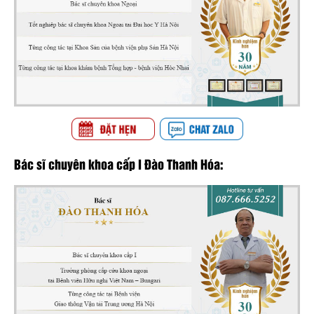
Bác sĩ chuyên khoa cấp I Đào Thanh Hóa: