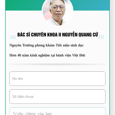
BÁC SĨ CHUYÊN KHOA II NGUYỄN QUANG CỪ
Nguyên Trưởng phòng khám Tiết niệu sinh dục
Hơn 40 năm kinh nghiệm tại bệnh viện Việt Đức