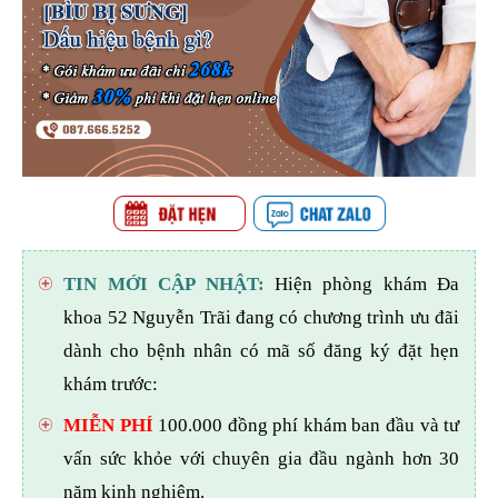
TIN MỚI CẬP NHẬT:
Hiện phòng khám Đa
khoa 52 Nguyễn Trãi đang có chương trình ưu đãi
dành cho bệnh nhân có mã số đăng ký đặt hẹn
khám trước:
MIỄN PHÍ
100.000 đồng phí khám ban đầu và tư
vấn sức khỏe với chuyên gia đầu ngành hơn 30
năm kinh nghiệm.