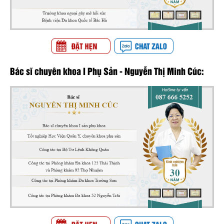
Bác sĩ chuyên khoa I Phụ Sản - Nguyễn Thị Minh Cúc: