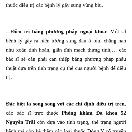
thuốc điều trị các bệnh lý gây sưng vùng bìu.
– Điều trị bằng phương pháp ngoại khoa
: Một số
bệnh lý gây ra hiện tượng sưng đau ở bìu, chẳng hạn
như xoắn tinh hoàn, giãn tĩnh mạch thừng tinh,… các
bác sĩ sẽ cần phải can thiệp bằng phương pháp phẫu
thuật dựa trên tình trạng cụ thể của người bệnh để điều
trị.
Đặc biệt là song song với các chỉ định điều trị trên
,
các bác sĩ trực thuộc
Phòng khám Đa khoa 52
Nguyễn Trãi
còn dựa vào tình trạng, thể trạng người
bệnh mà còn kê thêm các loại thuốc Đông Y cổ truyền