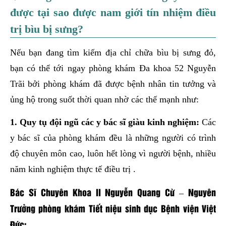
được tại sao được nam giới tín nhiệm điều
trị bìu bị sưng?
Nếu bạn đang tìm kiếm địa chỉ chữa bìu bị sưng đỏ,
bạn có thể tới ngay phòng khám Đa khoa 52 Nguyễn
Trãi bởi phòng khám đã được bệnh nhân tin tưởng và
ủng hộ trong suốt thời quan nhờ các thế mạnh như:
1. Quy tụ đội ngũ các y bác sĩ giàu kinh nghiệm:
Các
y bác sĩ của phòng khám đều là những người có trình
độ chuyên môn cao, luôn hết lòng vì người bệnh, nhiều
năm kinh nghiệm thực tế điều trị .
Bác Sĩ Chuyên Khoa II Nguyễn Quang Cừ – Nguyên
Trưởng phòng khám Tiết niệu sinh dục Bệnh viện Việt
Đức: