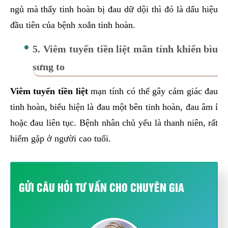
ngủ mà thấy tinh hoàn bị đau dữ dội thì đó là dấu hiệu
đầu tiên của bệnh xoắn tinh hoàn.
5. Viêm tuyến tiền liệt mãn tính khiến bìu
sưng to
Viêm tuyến tiền liệt
mạn tính có thể gây cảm giác đau
tinh hoàn, biểu hiện là đau một bên tinh hoàn, đau âm ỉ
hoặc đau liên tục. Bệnh nhân chủ yếu là thanh niên, rất
hiếm gặp ở người cao tuổi.
GỬI CÂU HỎI TƯ VẤN CHO CHUYÊN GIA