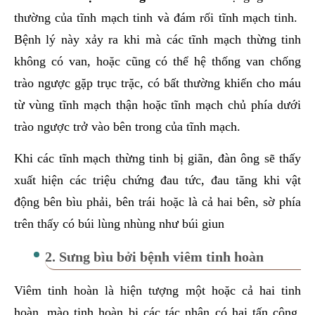
thường của tĩnh mạch tinh và đám rối tĩnh mạch tinh.
Bệnh lý này xảy ra khi mà các tĩnh mạch thừng tinh
không có van, hoặc cũng có thể hệ thống van chống
trào ngược gặp trục trặc, có bất thường khiến cho máu
từ vùng tĩnh mạch thận hoặc tĩnh mạch chủ phía dưới
trào ngược trở vào bên trong của tĩnh mạch.
Khi các tĩnh mạch thừng tinh bị giãn, đàn ông sẽ thấy
xuất hiện các triệu chứng đau tức, đau tăng khi vật
động bên bìu phải, bên trái hoặc là cả hai bên, sờ phía
trên thấy có búi lùng nhùng như búi giun
2. Sưng bìu bởi bệnh viêm tinh hoàn
Viêm tinh hoàn là hiện tượng một hoặc cả hai tinh
hoàn, mào tinh hoàn bị các tác nhân có hại tấn công.