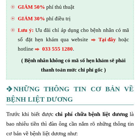
GIẢM 50%
phí thủ thuật
GIẢM 30%
phí điều trị
Lưu ý:
Ưu đãi chỉ áp dụng cho bệnh nhân có mã
số đặt hẹn khám qua website
Tại đây
hoặc
hotline
033 555 1280
.
( Bệnh nhân không có mã số hẹn khám sẽ phải
thanh toán mức chi phí gốc )
NHỮNG THÔNG TIN CƠ BẢN VỀ
BỆNH LIỆT DƯƠNG
Trước khi biết được
chi phí chữa bệnh liệt dương
là
bao nhiêu tiền thì đàn ông cần nắm rõ những thông tin
cơ bản về bệnh liệt dương như: