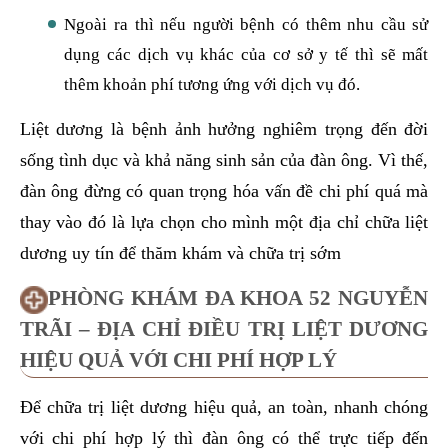
Ngoài ra thì nếu người bệnh có thêm nhu cầu sử
dụng các dịch vụ khác của cơ sở y tế thì sẽ mất
thêm khoản phí tương ứng với dịch vụ đó.
Liệt dương là bệnh ảnh hưởng nghiêm trọng đến đời
sống tình dục và khả năng sinh sản của đàn ông. Vì thế,
đàn ông đừng có quan trọng hóa vấn đề chi phí quá mà
thay vào đó là lựa chọn cho mình một địa chỉ chữa liệt
dương uy tín để thăm khám và chữa trị sớm
PHÒNG KHÁM ĐA KHOA 52 NGUYỄN
TRÃI – ĐỊA CHỈ ĐIỀU TRỊ LIỆT DƯƠNG
HIỆU QUẢ VỚI CHI PHÍ HỢP LÝ
Để chữa trị liệt dương hiệu quả, an toàn, nhanh chóng
với chi phí hợp lý thì đàn ông có thể trực tiếp đến