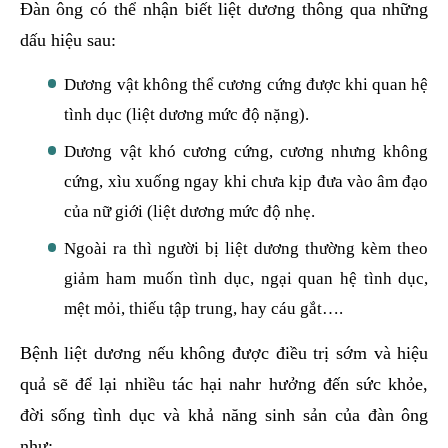
Đàn ông có thể nhận biết liệt dương thông qua những
dấu hiệu sau:
Dương vật không thể cương cứng được khi quan hệ
tình dục (liệt dương mức độ nặng).
Dương vật khó cương cứng, cương nhưng không
cứng, xìu xuống ngay khi chưa kịp đưa vào âm đạo
của nữ giới (liệt dương mức độ nhẹ.
Ngoài ra thì người bị liệt dương thường kèm theo
giảm ham muốn tình dục, ngại quan hệ tình dục,
mệt mỏi, thiếu tập trung, hay cáu gắt….
Bệnh liệt dương nếu không được điều trị sớm và hiệu
quả sẽ để lại nhiều tác hại nahr hưởng đến sức khỏe,
đời sống tình dục và khả năng sinh sản của đàn ông
như: