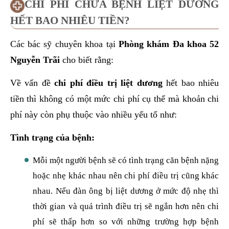
CHI PHÍ CHỮA BỆNH LIỆT DƯƠNG
HẾT BAO NHIÊU TIỀN?
Các bác sỹ chuyên khoa tại
Phòng khám Đa khoa 52
Nguyễn Trãi
cho biết rằng:
Về vấn đề
chi phí điều trị liệt dương
hết bao nhiêu
tiền thì không có một mức chi phí cụ thể mà khoản chi
phí này còn phụ thuộc vào nhiều yếu tố như:
Tình trạng của bệnh:
Mỗi một người bệnh sẽ có tình trạng căn bệnh nặng
hoặc nhẹ khác nhau nên chi phí điều trị cũng khác
nhau. Nếu đàn ông bị liệt dương ở mức độ nhẹ thì
thời gian và quá trình điều trị sẽ ngắn hơn nên chi
phí sẽ thấp hơn so với những trường hợp bệnh