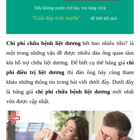
Nếu không muốn chờ lâu, vui lòng click
"Giải đáp trưc tuyến"
để biết kết quả
Chi phí chữa bệnh liệt dương
hết bao nhiêu tiền? là
một trong những vấn đề được nhiều đàn ông quan tâm
khi hỗ trợ chữa liệt dương. Để biết cụ thể bảng giá
chi
phí điều trị liệt dương
thì đàn ông hãy cùng tham
khảo những thông tin trong bài viết dưới đây. Dưới đây
là bảng giá
chi phí chữa bệnh liệt dương
mới nhất
vừa được cập nhật.