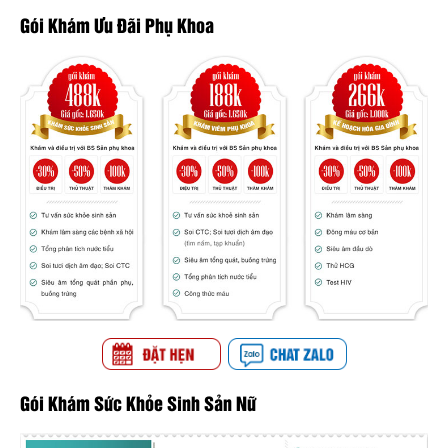
Gói Khám Ưu Đãi Phụ Khoa
Gói Khám Sức Khỏe Sinh Sản Nữ