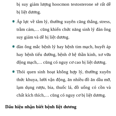
bị suy giảm lượng hoocmon testosterone sẽ rất dễ
bị liệt dương.
Áp lực về tâm lý, thường xuyên căng thẳng, stress,
trầm cảm,… cũng khiến chức năng sinh lý đàn ông
suy giảm và dễ bị liệt dương.
đàn ông mắc bệnh lý hay bệnh tim mạch, huyết áp
hay bệnh tiểu đường, bệnh ở hệ thần kinh, xơ vữa
động mạch,… cũng có nguy cơ cao bị liệt dương.
Thói quen sinh hoạt không hợp lý, thường xuyên
thức khuya, lười vận động, ăn nhiều đồ ăn dầu mỡ,
lạm dụng rượu, bia, thuốc lá, đồ uống có cồn và
chất kích thích,… cũng có nguy cơ bị liệt dương.
Dấu hiệu nhận biết bệnh liệt dương