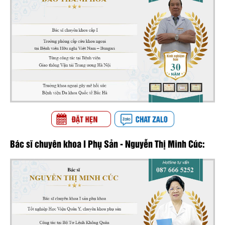
Bác sĩ chuyên khoa I Phụ Sản - Nguyễn Thị Minh Cúc: