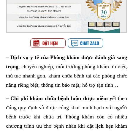
–
Dịch vụ y tế của Phòng khám được đánh giá sang
trọng
, chuyên nghiệp, môi trường phòng khám ưu việt,
thủ tục nhanh gọn, khám chữa bệnh tại các phòng chức
năng riêng biệt, thông tin bảo mật, hỗ trợ tận tình…
–
Chi phí khám chữa bệnh luôn được niêm y
ết theo
đúng quy định và được công khai minh bạch với người
bệnh trước khi chữa trị. Phòng khám còn có nhiều
chương trình ưu cho bệnh nhân khi đặt lị
ch
hẹn khám