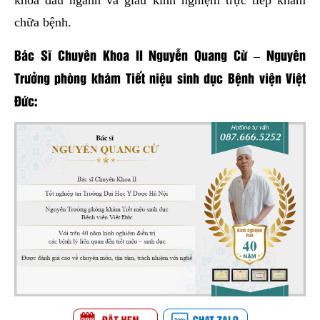
khoa đầu ngành và giàu kinh nghiệm trực tiếp khám
chữa bệnh.
Bác Sĩ Chuyên Khoa II Nguyễn Quang Cừ – Nguyên
Trưởng phòng khám Tiết niệu sinh dục Bệnh viện Việt
Đức: