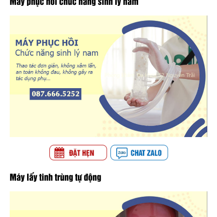
Máy phục hồi chức năng sinh lý nam
Máy lấy tinh trùng tự động