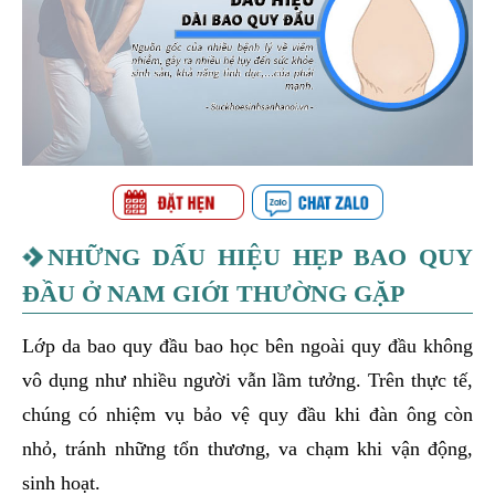
NHỮNG DẤU HIỆU HẸP BAO QUY
ĐẦU Ở NAM GIỚI THƯỜNG GẶP
Lớp da bao quy đầu bao học bên ngoài quy đầu không
vô dụng như nhiều người vẫn lầm tưởng. Trên thực tế,
chúng có nhiệm vụ bảo vệ quy đầu khi đàn ông còn
nhỏ, tránh những tổn thương, va chạm khi vận động,
sinh hoạt.