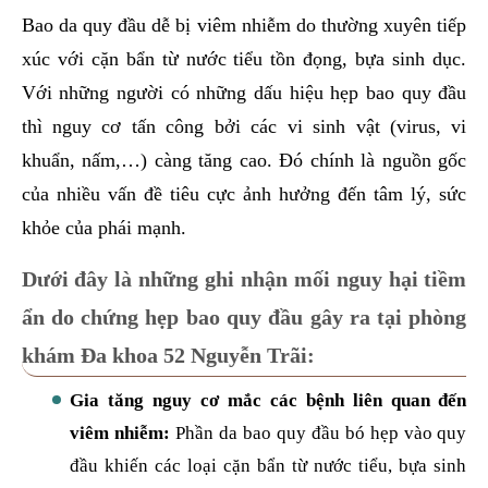
Bao da quy đầu dễ bị viêm nhiễm do thường xuyên tiếp
xúc với cặn bẩn từ nước tiểu tồn đọng, bựa sinh dục.
Với những người có những dấu hiệu hẹp bao quy đầu
thì nguy cơ tấn công bởi các vi sinh vật (virus, vi
khuẩn, nấm,…) càng tăng cao. Đó chính là nguồn gốc
của nhiều vấn đề tiêu cực ảnh hưởng đến tâm lý, sức
khỏe của phái mạnh.
Dưới đây là những ghi nhận mối nguy hại tiềm
ẩn do chứng hẹp bao quy đầu gây ra tại phòng
khám Đa khoa 52 Nguyễn Trãi:
Gia tăng nguy cơ mắc các bệnh liên quan đến
viêm nhiễm:
Phần da bao quy đầu bó hẹp vào quy
đầu khiến các loại cặn bẩn từ nước tiểu, bựa sinh