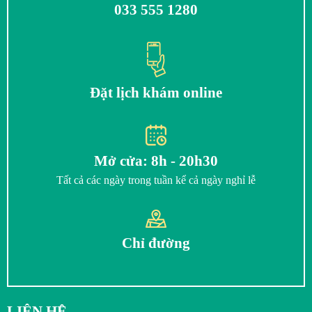
033 555 1280
Đặt lịch khám online
Mở cửa: 8h - 20h30
Tất cả các ngày trong tuần kể cả ngày nghỉ lễ
Chỉ đường
LIÊN HỆ