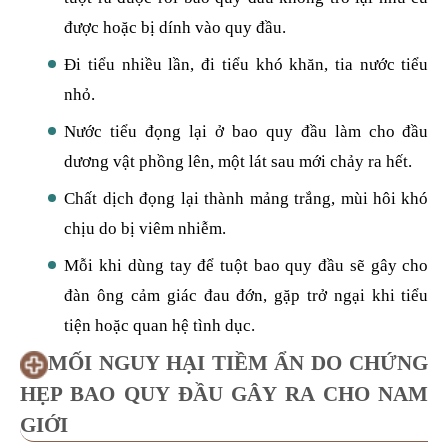
được hoặc bị dính vào quy đầu.
Đi tiểu nhiều lần, đi tiểu khó khăn, tia nước tiểu
nhỏ.
Nước tiểu đọng lại ở bao quy đầu làm cho đầu
dương vật phồng lên, một lát sau mới chảy ra hết.
Chất dịch đọng lại thành mảng trắng, mùi hôi khó
chịu do bị viêm nhiễm.
Mỗi khi dùng tay để tuột bao quy đầu sẽ gây cho
đàn ông cảm giác đau đớn, gặp trở ngại khi tiểu
tiện hoặc quan hệ tình dục.
MỐI NGUY HẠI TIỀM ẨN DO CHỨNG
HẸP BAO QUY ĐẦU GÂY RA CHO NAM
GIỚI