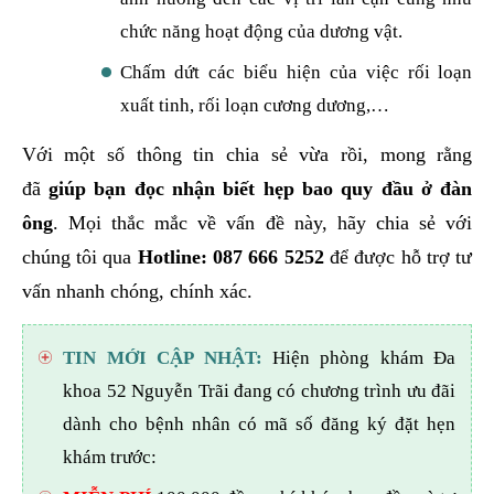
chức năng hoạt động của dương vật.
Chấm dứt các biểu hiện của việc rối loạn
xuất tinh, rối loạn cương dương,…
Với một số thông tin chia sẻ vừa rồi, mong rằng
đã
giúp bạn đọc nhận biết hẹp bao quy đầu ở đàn
ông
. Mọi thắc mắc về vấn đề này, hãy chia sẻ với
chúng tôi qua
Hotline: 087 666 5252
để được hỗ trợ tư
vấn nhanh chóng, chính xác.
TIN MỚI CẬP NHẬT:
Hiện phòng khám Đa
khoa 52 Nguyễn Trãi đang có chương trình ưu đãi
dành cho bệnh nhân có mã số đăng ký đặt hẹn
khám trước: