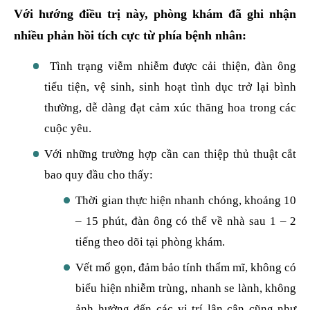
Với hướng điều trị này, phòng khám đã ghi nhận
nhiều phản hồi tích cực từ phía bệnh nhân:
Tình trạng viễm nhiễm được cải thiện, đàn ông
tiểu tiện, vệ sinh, sinh hoạt tình dục trở lại bình
thường, dễ dàng đạt cảm xúc thăng hoa trong các
cuộc yêu.
Với những trường hợp cần can thiệp thủ thuật cắt
bao quy đầu cho thấy:
Thời gian thực hiện nhanh chóng, khoảng 10
– 15 phút, đàn ông có thể về nhà sau 1 – 2
tiếng theo dõi tại phòng khám.
Vết mổ gọn, đảm bảo tính thẩm mĩ, không có
biểu hiện nhiễm trùng, nhanh se lành, không
ảnh hưởng đến các vị trí lân cận cũng như