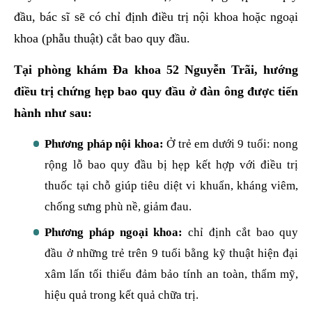
đầu, bác sĩ sẽ có chỉ định điều trị nội khoa hoặc ngoại
khoa (phẫu thuật) cắt bao quy đầu.
Tại phòng khám Đa khoa 52 Nguyễn Trãi, hướng
điều trị chứng hẹp bao quy đầu ở đàn ông được tiến
hành như sau:
Phương pháp nội khoa:
Ở trẻ em dưới 9 tuổi: nong
rộng lỗ bao quy đầu bị hẹp kết hợp với điều trị
thuốc tại chỗ giúp tiêu diệt vi khuẩn, kháng viêm,
chống sưng phù nề, giảm đau.
Phương pháp ngoại khoa:
chỉ định cắt bao quy
đầu ở những trẻ trên 9 tuổi bằng kỹ thuật hiện đại
xâm lấn tối thiểu đảm bảo tính an toàn, thẩm mỹ,
hiệu quả trong kết quả chữa trị.