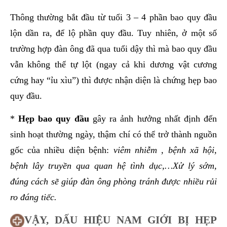
Thông thường bắt đầu từ tuổi 3 – 4 phần bao quy đầu
lộn dần ra, để lộ phần quy đầu. Tuy nhiên, ở một số
trường hợp đàn ông đã qua tuổi dậy thì mà bao quy đầu
vẫn không thể tự lột (ngay cả khi dương vật cương
cứng hay “ỉu xìu”) thì được nhận diện là chứng hẹp bao
quy đầu.
*
Hẹp bao quy đầu
gây ra ảnh hưởng nhất định đến
sinh hoạt thường ngày, thậm chí có thể trở thành nguồn
gốc của nhiều diện bệnh:
viêm nhiễm , bệnh xã hội,
bệnh lây truyền qua quan hệ tình dục,…Xử lý sớm,
đúng cách sẽ giúp đàn ông phòng tránh được nhiều rủi
ro đáng tiếc.
VẬY, DẤU HIỆU NAM GIỚI BỊ HẸP