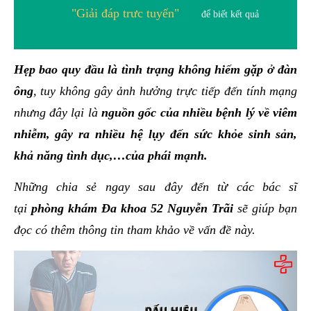
"Giải đáp trưc tuyến"
để biết kết quả
Hẹp bao quy đầu là tình trạng không hiếm gặp ở đàn
ông
, tuy không gây ảnh hưởng trực tiếp đến tính mạng
nhưng đây lại là
nguồn gốc của nhiều bệnh lý về viêm
nhiễm, gây ra nhiều hệ lụy đến sức khỏe sinh sản,
khả năng tình dục,…của phái mạnh.
Những chia sẻ ngay sau đây đến từ các bác sĩ
tại
phòng khám Đa khoa 52 Nguyễn Trãi
sẽ giúp bạn
đọc có thêm thông tin tham khảo về vấn đề này.