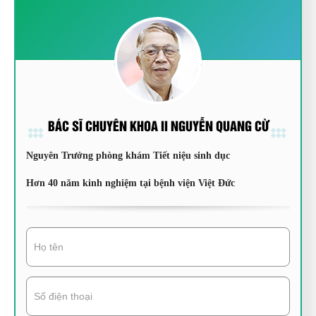
BÁC SĨ CHUYÊN KHOA II NGUYỄN QUANG CỪ
Nguyên Trưởng phòng khám Tiết niệu sinh dục
Hơn 40 năm kinh nghiệm tại bệnh viện Việt Đức