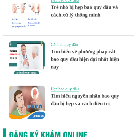
Hẹp bao quy đầu
Trẻ nhỏ bị hẹp bao quy đầu và
cách xử lý thông minh
Cắt bao quy đầu
Tìm hiểu về phương pháp cắt
bao quy đầu hiện đại nhất hiện
nay
Hẹp bao quy đầu
Tìm hiểu nguyên nhân bao quy
đầu bị hẹp và cách điều trị
ĐĂNG KÝ KHÁM ONLINE