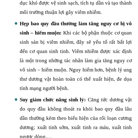
dục khó được vệ sinh sạch, tích tụ dần và tạo thành
môi trường thuận lợi gây viêm nhiễm.
Hẹp bao quy đầu thường làm tăng nguy cơ bị vô
sinh – hiếm muộn:
Khi các bộ phận thuộc cơ quan
sinh sản bị viêm nhiễm, đây sẽ yếu tố rất bất lợi
đến cơ quan sinh tinh. Viêm nhiễm được xác định
là một trong những tác nhân làm gia tăng nguy cơ
vô sinh – hiếm muộn. Nguy hiểm hơn, bệnh lý ung
thư dương vật hoàn toàn có thể xuất hiện, đe dọa
tính mạng người bệnh.
Suy giảm chức năng sinh lý:
Căng tức dương vật
do quy đầu không thoát ra khỏi bao quy đầu lâu
dần thường kèm theo biểu hiện của rối loạn cương
dương; xuất tinh sớm, xuất tinh ra máu, xuất tinh
ngược dòng,…