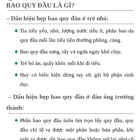
BAO QUY ĐẦU LÀ GÌ?
– Dấu hiệu hẹp bao quy đầu ở trẻ nhỏ:
Tia tiểu yếu, nhỏ, lượng nước tiểu ít, phần bao da
quy đầu mỗi lần tiểu tiện thường phồng, căng.
Bao quy đầu sưng, tấy và ngứa ngáy khó chịu.
Trẻ bỏ ăn, quấy khóc mỗi khi đi tiểu.
Hay có biểu hiện dùng tay sờ, gãi bộ phận sinh
dục.
– Dấu hiệu hẹp bao quy đầu ở đàn ông trưởng
thành:
Phần bao quy đầu luôn ôm trọn lấy quy đầu, quy
đầu chỉ lộ ra được một phần hoặc bán phần, khi
tuột ra được rồi bao quy đầu không trở lại như cũ