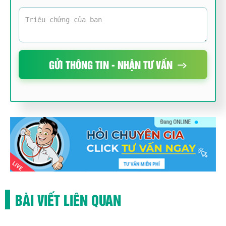
GỬI THÔNG TIN - NHẬN TƯ VẤN
BÀI VIẾT LIÊN QUAN