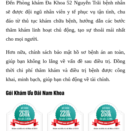
Đến Phòng khám Đa Khoa 52 Nguyễn Trãi bệnh nhân
sẽ được đội ngũ nhân viên y tế phục vụ tận tình, chu
đáo từ thủ tục khám chữa bệnh, hướng dẫn các bước
thăm khám linh hoạt chủ động, tạo sự thoải mái nhất
cho mọi người.
Hơn nữa, chính sách bảo mật hồ sơ bệnh án an toàn,
giúp bạn không lo lắng về vấn đề sau điều trị. Đồng
thời chi phí thăm khám và điều trị bệnh được công
khai, minh bạch, giúp bạn chủ động về tài chính.
Gói Khám Ưu Đãi Nam Khoa