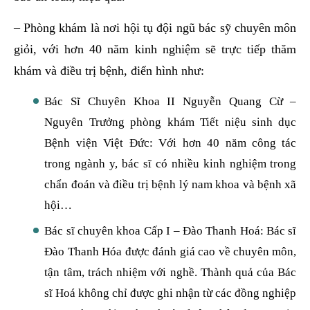
– Phòng khám là nơi hội tụ đội ngũ bác sỹ chuyên môn
giỏi, với hơn 40 năm kinh nghiệm sẽ trực tiếp thăm
khám và điều trị bệnh, điển hình như:
Bác Sĩ Chuyên Khoa II Nguyễn Quang Cừ –
Nguyên Trưởng phòng khám Tiết niệu sinh dục
Bệnh viện Việt Đức: Với hơn 40 năm công tác
trong ngành y, bác sĩ có nhiều kinh nghiệm trong
chẩn đoán và điều trị bệnh lý nam khoa và bệnh xã
hội…
Bác sĩ chuyên khoa Cấp I – Đào Thanh Hoá: Bác sĩ
Đào Thanh Hóa được đánh giá cao về chuyên môn,
tận tâm, trách nhiệm với nghề. Thành quả của Bác
sĩ Hoá không chỉ được ghi nhận từ các đồng nghiệp