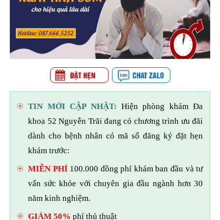
TIN MỚI CẬP NHẬT:
Hiện phòng khám Đa
khoa 52 Nguyễn Trãi đang có chương trình ưu đãi
dành cho bệnh nhân có mã số đăng ký đặt hẹn
khám trước:
MIỄN PHÍ
100.000 đồng phí khám ban đầu và tư
vấn sức khỏe với chuyên gia đầu ngành hơn 30
năm kinh nghiệm.
GIẢM 50%
phí thủ thuật