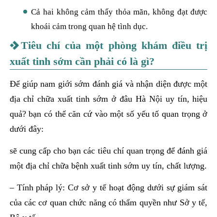
Cả hai không cảm thấy thỏa mãn, không đạt được
khoái cảm trong quan hệ tình dục.
Tiêu chí của một phòng khám điều trị
xuất tinh sớm cần phải có là gì?
Để giúp nam giới sớm đánh giá và nhận diện được một
địa chỉ chữa xuất tinh sớm ở đâu Hà Nội uy tín, hiệu
quả? bạn có thể căn cứ vào một số yếu tố quan trọng ở
dưới đây:
sẽ cung cấp cho bạn các tiêu chí quan trọng để đánh giá
một địa chỉ chữa bệnh xuất tinh sớm uy tín, chất lượng.
– Tính pháp lý: Cơ sở y tế hoạt động dưới sự giám sát
của các cơ quan chức năng có thẩm quyền như Sở y tế,