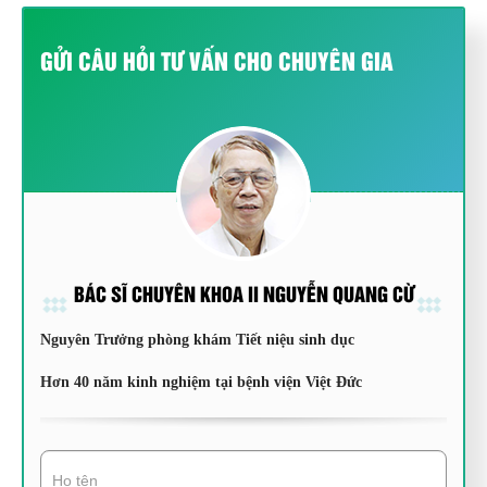
GỬI CÂU HỎI TƯ VẤN CHO CHUYÊN GIA
BÁC SĨ CHUYÊN KHOA II NGUYỄN QUANG CỪ
Nguyên Trưởng phòng khám Tiết niệu sinh dục
Hơn 40 năm kinh nghiệm tại bệnh viện Việt Đức