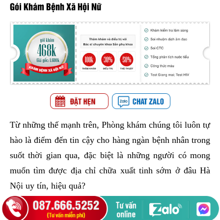
Gói Khám Bệnh Xã Hội Nữ
Từ những thế mạnh trên, Phòng khám chúng tôi luôn tự
hào là điểm đến tin cậy cho hàng ngàn bệnh nhân trong
suốt thời gian qua, đặc biệt là những người có mong
muốn tìm được địa chỉ chữa xuất tinh sớm ở đâu Hà
Nội uy tín, hiệu quả?
Phương pháp điều trị xuất tinh sớm hiệu