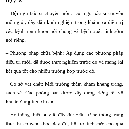
Bộ y tế.
– Đội ngũ bác sĩ chuyên môn: Đội ngũ bác sĩ chuyên
môn giỏi, dày dặn kinh nghiệm trong khám và điều trị
các bệnh nam khoa nói chung và bệnh xuất tinh sớm
nói riêng.
– Phương pháp chữa bệnh: Áp dụng các phương pháp
điều trị mới, đã được thực nghiệm trước đó và mang lại
kết quả tốt cho nhiều trường hợp trước đó.
– Cơ sở vật chất: Môi trường thăm khám khang trang,
sạch sẽ. Các phòng ban được xây dựng riêng rẽ, vô
khuẩn đúng tiêu chuẩn.
– Hệ thống thiết bị y tế đầy đủ: Đầu tư hệ thống trang
thiết bị chuyên khoa đầy đủ, hỗ trợ tích cực cho quá