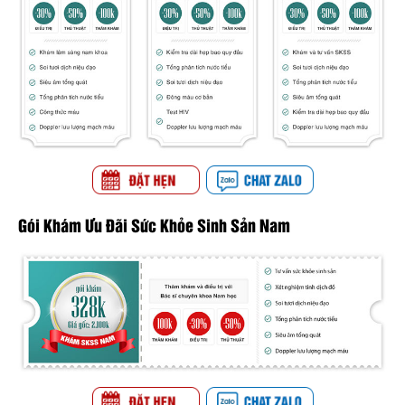
Gói Khám Ưu Đãi Sức Khỏe Sinh Sản Nam