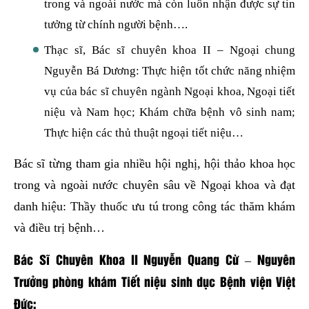
trong và ngoài nước mà còn luôn nhận được sự tin
tưởng từ chính người bệnh….
Thạc sĩ, Bác sĩ chuyên khoa II – Ngoại chung
Nguyễn Bá Dương: Thực hiện tốt chức năng nhiệm
vụ của bác sĩ chuyên ngành Ngoại khoa, Ngoại tiết
niệu và Nam học; Khám chữa bệnh vô sinh nam;
Thực hiện các thủ thuật ngoại tiết niệu…
Bác sĩ từng tham gia nhiều hội nghị, hội thảo khoa học
trong và ngoài nước chuyên sâu về Ngoại khoa và đạt
danh hiệu: Thầy thuốc ưu tú trong công tác thăm khám
và điều trị bệnh…
Bác Sĩ Chuyên Khoa II Nguyễn Quang Cừ – Nguyên
Trưởng phòng khám Tiết niệu sinh dục Bệnh viện Việt
Đức: