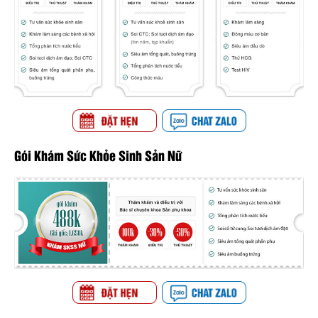
Gói Khám Sức Khỏe Sinh Sản Nữ