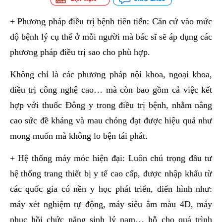
+ Phương pháp điều trị bệnh tiên tiến: Căn cứ vào mức
độ bệnh lý cụ thể ở mỗi người mà bác sĩ sẽ áp dụng các
phương pháp điều trị sao cho phù hợp.
Không chỉ là các phương pháp nội khoa, ngoại khoa,
điều trị công nghệ cao… mà còn bao gồm cả việc kết
hợp với thuốc Đông y trong điều trị bệnh, nhằm nâng
cao sức đề kháng và mau chóng đạt được hiệu quả như
mong muốn mà không lo bện tái phát.
+ Hệ thống máy móc hiện đại: Luôn chú trọng đầu tư
hệ thống trang thiết bị y tế cao cấp, được nhập khẩu từ
các quốc gia có nền y học phát triển, điển hình như:
máy xét nghiệm tự động, máy siêu âm màu 4D, máy
phục hồi chức năng sinh lý nam… hỗ cho quá trình