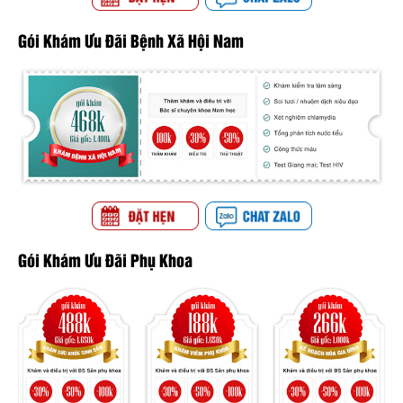
Gói Khám Ưu Đãi Bệnh Xã Hội Nam
Gói Khám Ưu Đãi Phụ Khoa