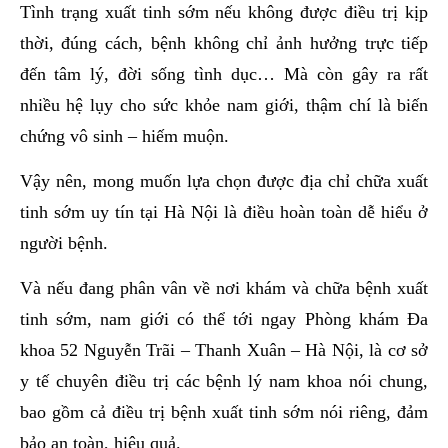
Tình trạng xuất tinh sớm nếu không được điều trị kịp
thời, đúng cách, bệnh không chỉ ảnh hưởng trực tiếp
đến tâm lý, đời sống tình dục… Mà còn gây ra rất
nhiều hệ lụy cho sức khỏe nam giới, thậm chí là biến
chứng vô sinh – hiếm muộn.
Vậy nên, mong muốn lựa chọn được địa chỉ chữa xuất
tinh sớm uy tín tại Hà Nội là điều hoàn toàn dễ hiểu ở
người bệnh.
Và nếu đang phân vân về nơi khám và chữa bệnh xuất
tinh sớm, nam giới có thể tới ngay Phòng khám Đa
khoa 52 Nguyễn Trãi – Thanh Xuân – Hà Nội, là cơ sở
y tế chuyên điều trị các bệnh lý nam khoa nói chung,
bao gồm cả điều trị bệnh xuất tinh sớm nói riêng, đảm
bảo an toàn, hiệu quả.