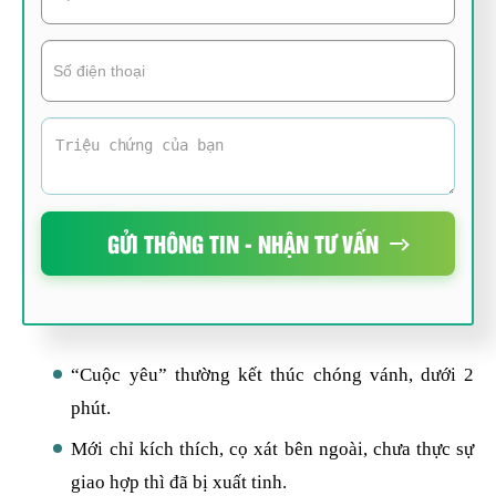
GỬI THÔNG TIN - NHẬN TƯ VẤN
“Cuộc yêu” thường kết thúc chóng vánh, dưới 2
phút.
Mới chỉ kích thích, cọ xát bên ngoài, chưa thực sự
giao hợp thì đã bị xuất tinh.