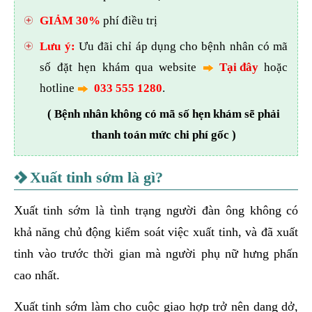
GIẢM 30%
phí điều trị
Lưu ý:
Ưu đãi chỉ áp dụng cho bệnh nhân có mã
số đặt hẹn khám qua website
Tại đây
hoặc
hotline
033 555 1280
.
( Bệnh nhân không có mã số hẹn khám sẽ phải
thanh toán mức chi phí gốc )
Xuất tinh sớm là gì?
Xuất tinh sớm là tình trạng người đàn ông không có
khả năng chủ động kiểm soát việc xuất tinh, và đã xuất
tinh vào trước thời gian mà người phụ nữ hưng phấn
cao nhất.
Xuất tinh sớm làm cho cuộc giao hợp trở nên dang dở,