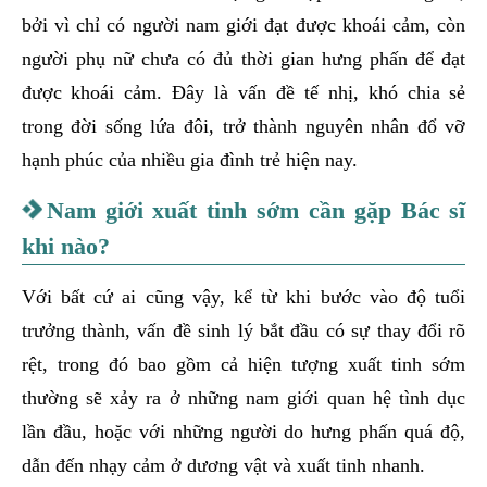
bởi vì chỉ có người nam giới đạt được khoái cảm, còn
người phụ nữ chưa có đủ thời gian hưng phấn để đạt
được khoái cảm. Đây là vấn đề tế nhị, khó chia sẻ
trong đời sống lứa đôi, trở thành nguyên nhân đổ vỡ
hạnh phúc của nhiều gia đình trẻ hiện nay.
Nam giới xuất tinh sớm cần gặp Bác sĩ
khi nào?
Với bất cứ ai cũng vậy, kể từ khi bước vào độ tuổi
trưởng thành, vấn đề sinh lý bắt đầu có sự thay đổi rõ
rệt, trong đó bao gồm cả hiện tượng xuất tinh sớm
thường sẽ xảy ra ở những nam giới quan hệ tình dục
lần đầu, hoặc với những người do hưng phấn quá độ,
dẫn đến nhạy cảm ở dương vật và xuất tinh nhanh.