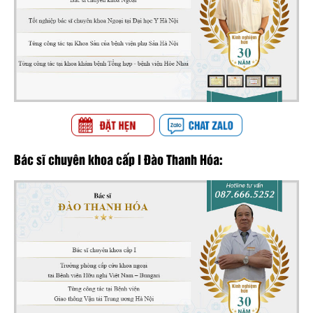
Bác sĩ chuyên khoa cấp I Đào Thanh Hóa: