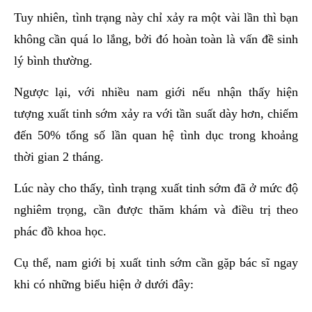
Tuy nhiên, tình trạng này chỉ xảy ra một vài lần thì bạn
không cần quá lo lắng, bởi đó hoàn toàn là vấn đề sinh
lý bình thường.
Ngược lại, với nhiều nam giới nếu nhận thấy hiện
tượng xuất tinh sớm xảy ra với tần suất dày hơn, chiếm
đến 50% tổng số lần quan hệ tình dục trong khoảng
thời gian 2 tháng.
Lúc này cho thấy, tình trạng xuất tinh sớm đã ở mức độ
nghiêm trọng, cần được thăm khám và điều trị theo
phác đồ khoa học.
Cụ thể, nam giới bị xuất tinh sớm cần gặp bác sĩ ngay
khi có những biểu hiện ở dưới đây: