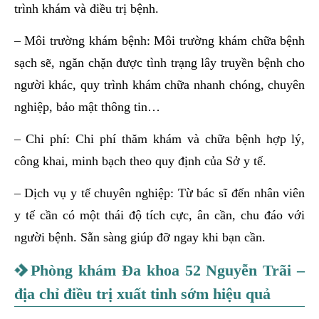
trình khám và điều trị bệnh.
– Môi trường khám bệnh: Môi trường khám chữa bệnh
sạch sẽ, ngăn chặn được tình trạng lây truyền bệnh cho
người khác, quy trình khám chữa nhanh chóng, chuyên
nghiệp, bảo mật thông tin…
– Chi phí: Chi phí thăm khám và chữa bệnh hợp lý,
công khai, minh bạch theo quy định của Sở y tế.
– Dịch vụ y tế chuyên nghiệp: Từ bác sĩ đến nhân viên
y tế cần có một thái độ tích cực, ân cần, chu đáo với
người bệnh. Sẵn sàng giúp đỡ ngay khi bạn cần.
Phòng khám Đa khoa 52 Nguyễn Trãi –
địa chỉ điều trị xuất tinh sớm hiệu quả