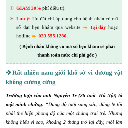
GIẢM 30%
phí điều trị
Lưu ý:
Ưu đãi chỉ áp dụng cho bệnh nhân có mã
số đặt hẹn khám qua website
Tại đây
hoặc
hotline
033 555 1280
.
( Bệnh nhân không có mã số hẹn khám sẽ phải
thanh toán mức chi phí gốc )
Rất nhiều nam giới khổ sở vì dương vật
không cương cứng
Trường hợp của anh Nguyễn Tr (26 tuổi- Hà Nội) là
một minh chứng
: “Đang độ tuổi sung sức, đáng lẽ tôi
phải thể hiện phong độ của một chàng trai trẻ. Nhưng
không hiểu vì sao, khoảng 2 tháng trở lại đây, mỗi lần