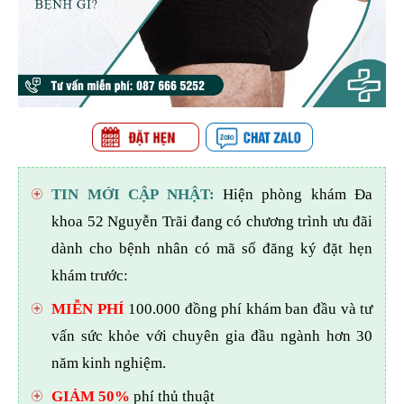
TIN MỚI CẬP NHẬT:
Hiện phòng khám Đa
khoa 52 Nguyễn Trãi đang có chương trình ưu đãi
dành cho bệnh nhân có mã số đăng ký đặt hẹn
khám trước:
MIỄN PHÍ
100.000 đồng phí khám ban đầu và tư
vấn sức khỏe với chuyên gia đầu ngành hơn 30
năm kinh nghiệm.
GIẢM 50%
phí thủ thuật