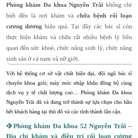
Phòng khám Đa khoa Nguyễn Trãi
không chỉ
biết đến là nơi khám và
chữa bệnh rối loạn
cương dương
hiệu quả. Tại đây các bác sĩ còn
thực hiện khám và chữa rất nhiều bệnh lý liên
quan đến sức khoẻ, chức năng sinh lý, chức năng
sinh sản ở cả nam và nữ giời.
Với hệ thống cơ sở vật chất hiện đại, đội ngũ bác sĩ
chuyên khoa giỏi; máy móc nhập khẩu đồng bộ cùng
dịch vụ y tế chất lượng cao… Phòng khám Đa khoa
Nguyễn Trãi đã và đang trở thành sự lựa chọn cho hầu
hết khách hàng tại thủ đô và các tỉnh thành lân cận.
Phòng khám Đa khoa 52 Nguyễn Trãi –
Địa chỉ khám và điều trị rối loạn cương