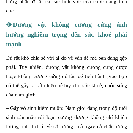
hưng phấn ở tất cả các lĩnh vực của chức năng tình
dục.
Dương vật không cương cứng ảnh
hưởng nghiêm trọng đến sức khoẻ phái
mạnh
Dù rất khó chia sẻ với ai đó về vấn đề mà bạn đang gặp
phải. Tuy nhiên, dương vật không cương cứng được
hoặc không cương cứng đủ lâu để tiến hành giao hợp
có thể gây ra rất nhiều hệ luỵ cho sức khoẻ, cuộc sống
của nam giới:
– Gây vô sinh hiếm muộn: Nam giới đang trong độ tuổi
sinh sản mắc rối loạn cương dương không chỉ khiến
lượng tinh dịch ít về số lượng, mà ngay cả chất lượng