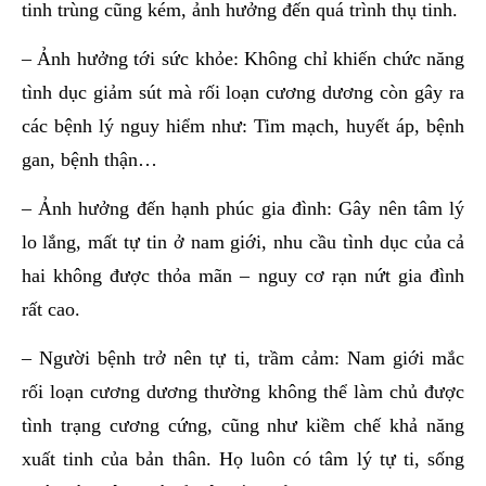
tinh trùng cũng kém, ảnh hưởng đến quá trình thụ tinh.
– Ảnh hưởng tới sức khỏe: Không chỉ khiến chức năng
tình dục giảm sút mà rối loạn cương dương còn gây ra
các bệnh lý nguy hiểm như: Tim mạch, huyết áp, bệnh
gan, bệnh thận…
– Ảnh hưởng đến hạnh phúc gia đình: Gây nên tâm lý
lo lắng, mất tự tin ở nam giới, nhu cầu tình dục của cả
hai không được thỏa mãn – nguy cơ rạn nứt gia đình
rất cao.
– Người bệnh trở nên tự ti, trầm cảm: Nam giới mắc
rối loạn cương dương thường không thể làm chủ được
tình trạng cương cứng, cũng như kiềm chế khả năng
xuất tinh của bản thân. Họ luôn có tâm lý tự ti, sống