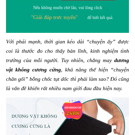
Nếu không muốn chờ lâu, vui lòng click
"Giải đáp trưc tuyến"
để biết kết quả
Với phái mạnh, thời gian kéo dài “chuyện ấy” được
coi là thước đo cho thấy bản lĩnh, kinh nghiệm tình
trường của mỗi người. Tuy nhiên, chẳng may
dương
vật không cương cứng
, khả năng thể hiện “chuyện
chăn gối” bỗng chốc tụt dốc thì phải làm sao? Đó cũng
là vấn đề khiến rất nhiều nam giới đau đầu hiện nay.