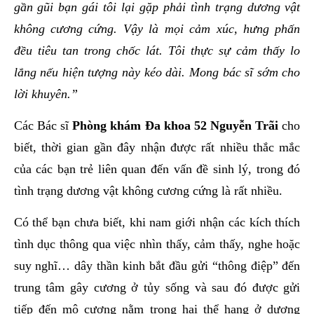
gần gũi bạn gái tôi lại gặp phải tình trạng dương vật
không cương cứng. Vậy là mọi cảm xúc, hưng phấn
đều tiêu tan trong chốc lát. Tôi thực sự cảm thấy lo
lắng nếu hiện tượng này kéo dài. Mong bác sĩ sớm cho
lời khuyên.”
Các Bác sĩ
Phòng khám Đa khoa 52 Nguyễn Trãi
cho
biết, thời gian gần đây nhận được rất nhiều thắc mắc
của các bạn trẻ liên quan đến vấn đề sinh lý, trong đó
tình trạng dương vật không cương cứng là rất nhiều.
Có thể bạn chưa biết, khi nam giới nhận các kích thích
tình dục thông qua việc nhìn thấy, cảm thấy, nghe hoặc
suy nghĩ… dây thần kinh bắt đầu gửi “thông điệp” đến
trung tâm gây cương ở tủy sống và sau đó được gửi
tiếp đến mô cương nằm trong hai thể hang ở dương