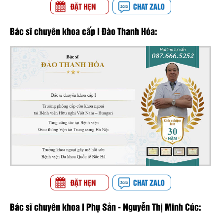
Bác sĩ chuyên khoa cấp I Đào Thanh Hóa:
Bác sĩ chuyên khoa I Phụ Sản - Nguyễn Thị Minh Cúc: