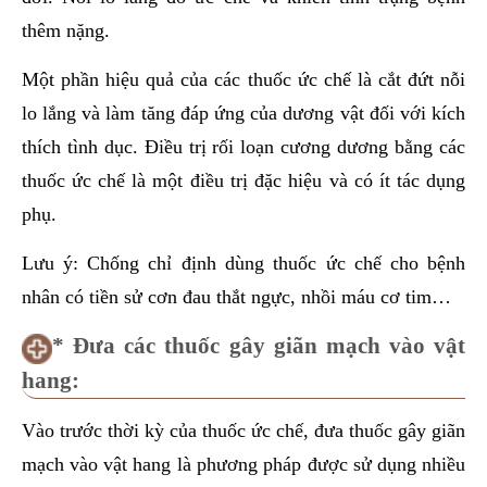
thêm nặng.
Một phần hiệu quả của các thuốc ức chế là cắt đứt nỗi
lo lắng và làm tăng đáp ứng của dương vật đối với kích
thích tình dục. Điều trị rối loạn cương dương bằng các
thuốc ức chế là một điều trị đặc hiệu và có ít tác dụng
phụ.
Lưu ý: Chống chỉ định dùng thuốc ức chế cho bệnh
nhân có tiền sử cơn đau thắt ngực, nhồi máu cơ tim…
* Đưa các thuốc gây giãn mạch vào vật
hang:
Vào trước thời kỳ của thuốc ức chế, đưa thuốc gây giãn
mạch vào vật hang là phương pháp được sử dụng nhiều