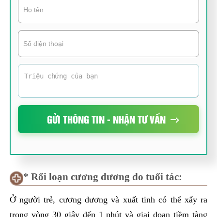
GỬI THÔNG TIN - NHẬN TƯ VẤN
* Rối loạn cương dương do tuổi tác:
Ở người trẻ, cương dương và xuất tinh có thể xẩy ra
trong vòng 30 giây đến 1 phút và giai đoạn tiềm tàng