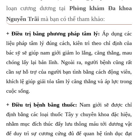
loạn cương dương tại
Phòng khám Đa khoa
Nguyễn Trãi
mà bạn có thể tham khảo:
+ Điều trị bằng phương pháp tâm lý:
Áp dụng các
liệu pháp tâm lý đúng cách, kiên trì theo chỉ định của
bác sỹ sẽ giúp nam giới giảm lo lắng, căng thẳng, mau
chóng lấy lại bản lĩnh. Ngoài ra, người bệnh cũng rất
cần sự hỗ trợ của người bạn tình bằng cách động viên,
khích lệ giúp giải tỏa tâm lý căng thẳng và áp lực trong
cuộc sống.
+ Điều trị bệnh bằng thuốc:
Nam giới sẽ được chỉ
định bằng các loại thuốc Tây y chuyên khoa đặc hiệu,
nhằm mục đích thúc đẩy lưu thông máu tới dương vật
để duy trì sự cương cứng đủ để quan hệ tình dục đạt