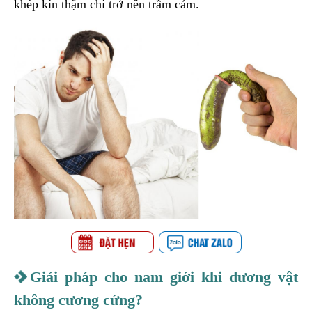
khép kín thậm chí trở nên trầm cảm.
Giải pháp cho nam giới khi dương vật
không cương cứng?