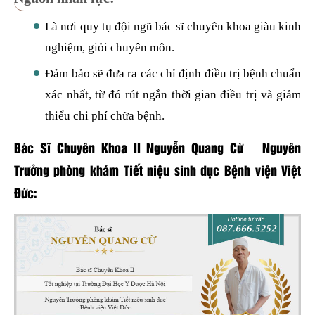
Là nơi quy tụ đội ngũ bác sĩ chuyên khoa giàu kinh
nghiệm, giỏi chuyên môn.
Đảm bảo sẽ đưa ra các chỉ định điều trị bệnh chuẩn
xác nhất, từ đó rút ngắn thời gian điều trị và giảm
thiểu chi phí chữa bệnh.
Bác Sĩ Chuyên Khoa II Nguyễn Quang Cừ – Nguyên
Trưởng phòng khám Tiết niệu sinh dục Bệnh viện Việt
Đức: