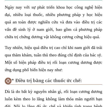
Ngày nay với sự phát triển khoa học công nghệ hiện
đại, nhiều loại thuốc, nhiều phương pháp y học hiệu
quả an toàn được nghiên cứu và đưa vào điều trị các
vấn đề sinh lý ở nam giới, bao gồm cả phương pháp
chữa trị chứng dương vật không cương cứng hiệu quả.
Tuy nhiên, hiệu quả điều trị cao chỉ khi nam giới đã trải
qua thăm khám, tuân thủ theo đúng chỉ định của bác sỹ.
Một số biện pháp điều trị rối loạn cương dương được
ứng dụng phổ biến hiện nay như:
* Điều trị bằng các thuốc ức chế:
Dù là do bất kỳ nguyên nhân gì, rối loạn cương dương
luôn kèm theo lo lắng không làm thỏa mãn người bạn
đời. Nỗi lo lắng đó ức chế và khiến tình trạng bệnh