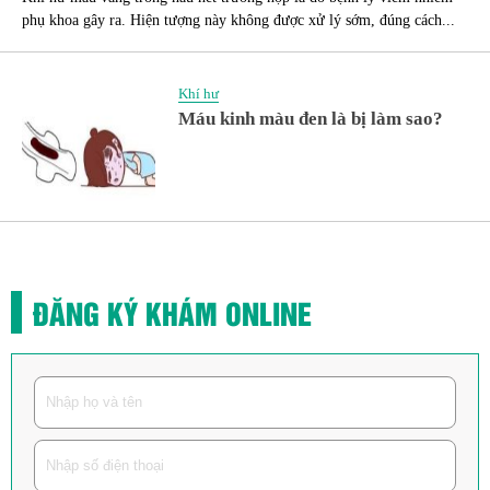
phụ khoa gây ra. Hiện tượng này không được xử lý sớm, đúng cách...
Khí hư
Máu kinh màu đen là bị làm sao?
ĐĂNG KÝ KHÁM ONLINE