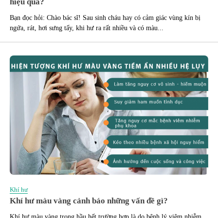
hiệu quả?
Bạn đọc hỏi: Chào bác sĩ! Sau sinh cháu hay có cảm giác vùng kín bị
ngứa, rát, hơi sưng tấy, khi hư ra rất nhiều và có màu...
Khí hư
Khí hư màu vàng cảnh báo những vấn đề gì?
Khí hư màu vàng trong hầu hết trường hợp là do bệnh lý viêm nhiễm