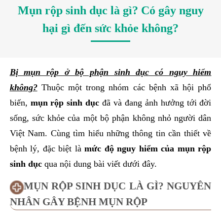
Mụn rộp sinh dục là gì? Có gây nguy
hại gì đến sức khỏe không?
Bị mụn rộp ở bộ phận sinh dục có nguy hiểm
không?
Thuộc một trong nhóm các bệnh xã hội phổ
biến,
mụn rộp sinh dục
đã và đang ảnh hưởng tới đời
sống, sức khỏe của một bộ phận không nhỏ người dân
Việt Nam. Cùng tìm hiểu những thông tin cần thiết về
bệnh lý, đặc biệt là
mức độ nguy hiểm của mụn rộp
sinh dục
qua nội dung bài viết dưới đây.
MỤN RỘP SINH DỤC LÀ GÌ? NGUYÊN
NHÂN GÂY BỆNH MỤN RỘP