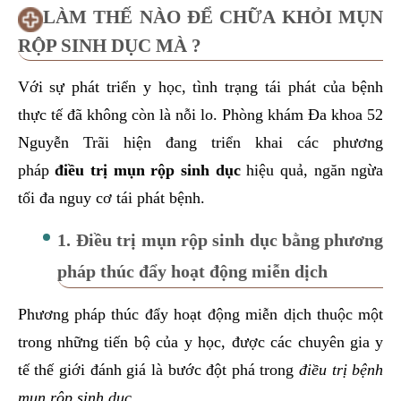
LÀM THẾ NÀO ĐỂ CHỮA KHỎI MỤN
RỘP SINH DỤC MÀ ?
Với sự phát triển y học, tình trạng tái phát của bệnh
thực tế đã không còn là nỗi lo. Phòng khám Đa khoa 52
Nguyễn Trãi hiện đang triển khai các phương
pháp
điều trị mụn rộp sinh dục
hiệu quả, ngăn ngừa
tối đa nguy cơ tái phát bệnh.
1. Điều trị mụn rộp sinh dục bằng phương
pháp thúc đẩy hoạt động miễn dịch
Phương pháp thúc đẩy hoạt động miễn dịch thuộc một
trong những tiến bộ của y học, được các chuyên gia y
tế thế giới đánh giá là bước đột phá trong
điều trị bệnh
mụn rộp sinh dục
.