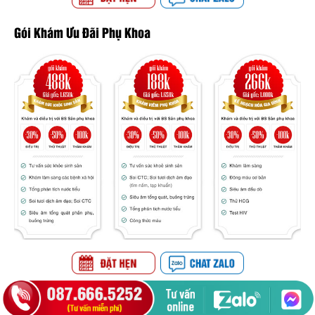
Gói Khám Ưu Đãi Phụ Khoa
Gói Khám Sức Khỏe Sinh Sản Nữ