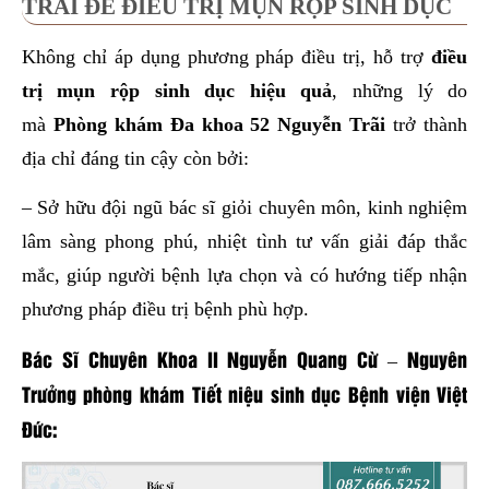
TRÃI ĐỂ ĐIỀU TRỊ MỤN RỘP SINH DỤC
Không chỉ áp dụng phương pháp điều trị, hỗ trợ
điều
trị mụn rộp sinh dục hiệu quả
, những lý do
mà
Phòng khám Đa khoa 52 Nguyễn Trãi
trở thành
địa chỉ đáng tin cậy còn bởi:
– Sở hữu đội ngũ bác sĩ giỏi chuyên môn, kinh nghiệm
lâm sàng phong phú, nhiệt tình tư vấn giải đáp thắc
mắc, giúp người bệnh lựa chọn và có hướng tiếp nhận
phương pháp điều trị bệnh phù hợp.
Bác Sĩ Chuyên Khoa II Nguyễn Quang Cừ – Nguyên
Trưởng phòng khám Tiết niệu sinh dục Bệnh viện Việt
Đức: