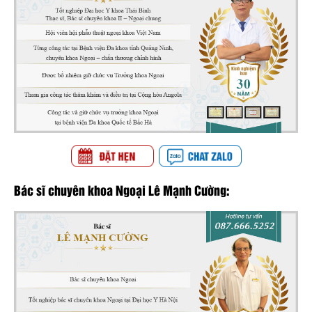
Bác sĩ chuyên khoa Ngoại Lê Mạnh Cường: