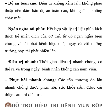
– Độ an toàn cao:
Điều trị không xâm lấn, không phẫu
thuật nên đảm bảo độ an toàn cao, không đau, không
chảy máu, .
– Ngăn ngừa tái phát:
Kết hợp vật lý trị liệu giúp kích
thích hệ miễn dịch của cơ thể, từ đó ngăn ngừa biến
chứng và tái phát bệnh hiệu quả, ngay cả với những
trường hợp tái phát nhiều lần.
– Điều trị nhanh:
Thời gian điều trị nhanh chóng, có
thể ra về trong ngày, bệnh nhân không cần nằm viện.
– Phục hồi nhanh chóng:
Các tổn thương do lậu
nhanh chóng được phục hồi, sức khỏe sớm được cải
thiện sau khi điều trị.
HỖ TRỢ ĐIỀU TRỊ BỆNH MỤN RỘP