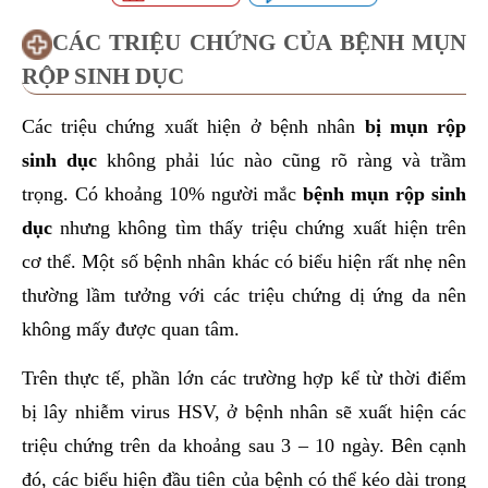
CÁC TRIỆU CHỨNG CỦA BỆNH MỤN
RỘP SINH DỤC
Các triệu chứng xuất hiện ở bệnh nhân
bị mụn rộp
sinh dục
không phải lúc nào cũng rõ ràng và trầm
trọng. Có khoảng 10% người mắc
bệnh mụn rộp sinh
dục
nhưng không tìm thấy triệu chứng xuất hiện trên
cơ thể. Một số bệnh nhân khác có biểu hiện rất nhẹ nên
thường lầm tưởng với các triệu chứng dị ứng da nên
không mấy được quan tâm.
Trên thực tế, phần lớn các trường hợp kể từ thời điểm
bị lây nhiễm virus HSV, ở bệnh nhân sẽ xuất hiện các
triệu chứng trên da khoảng sau 3 – 10 ngày. Bên cạnh
đó, các biểu hiện đầu tiên của bệnh có thể kéo dài trong