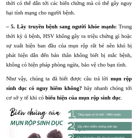
thời có thể dẫn tới các biến chứng mà có thể gây nguy
hại tính mạng cho người bệnh.
– 5. Lây truyền bệnh sang người khỏe mạnh:
Trong
thời kỳ ủ bệnh, HSV không gây ra triệu chứng gì hoặc
sự xuất hiện ban đầu của mụn rộp rất bé nên khó bị
phát hiện dẫn đến bản thân không biết bị mắc bệnh,
không có biện pháp phòng ngừa, bảo vệ cho bạn tình.
Như vậy, chúng ta đã biết được câu trả lời
mụn rộp
sinh dục có nguy hiểm không?
hãy nhanh chóng tới
cơ sở y tế khi có
biểu hiện của mụn rộp sinh dục
.