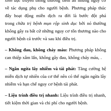
sinh dục
truyền thống thường tiềm ẩn những nguy cơ
về tác dụng phụ cho người bệnh. Phương pháp thúc
đẩy hoạt động miễn dịch ra đời là bước đột phá
trong
chữa trị bệnh mụn rộp sinh dục
bởi nó thường
không gây ra bất cứ những nguy cơ tổn thương nào cho
người bệnh cả trước và sau khi điều trị.
– Không đau, không chảy máu:
Phương pháp không
can thiệp xâm lấn, không gây đau, không chảy máu, .
– Ngăn ngừa lây nhiễm và tái phát:
Tăng cường hệ
miễn dịch tự nhiên của cơ thể nên có thể ngăn ngừa lây
nhiễm và hạn chế nguy cơ bệnh tái phát.
– Liệu trình điều trị nhanh:
Liệu trình điều trị nhanh,
tiết kiệm thời gian và chi phí cho người bệnh.