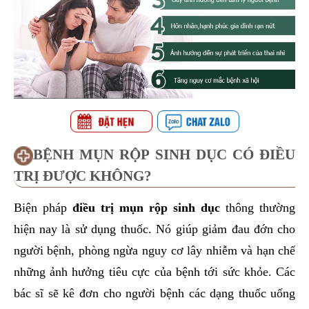
BỆNH MỤN RỘP SINH DỤC CÓ ĐIỀU
TRỊ ĐƯỢC KHÔNG?
Biện pháp
điều trị mụn rộp sinh dục
thông thường
hiện nay là sử dụng thuốc. Nó giúp giảm đau đớn cho
người bệnh, phòng ngừa nguy cơ lây nhiễm và hạn chế
những ảnh hưởng tiêu cực của bệnh tới sức khỏe. Các
bác sĩ sẽ kê đơn cho người bệnh các dạng thuốc uống