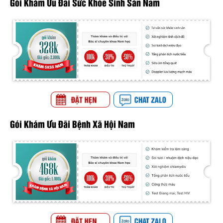
Gói Khám Ưu Đãi Sức Khỏe Sinh Sản Nam
Gói Khám Ưu Đãi Bệnh Xã Hội Nam