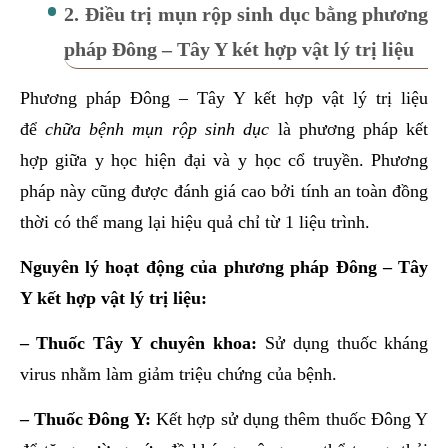
2. Điều trị mụn rộp sinh dục bằng phương
pháp Đông – Tây Y két hợp vật lý trị liệu
Phương pháp Đông – Tây Y kết hợp vật lý trị liệu
để
chữa bệnh mụn rộp sinh dục
là phương pháp kết
hợp giữa y học hiện đại và y học cổ truyền. Phương
pháp này cũng được đánh giá cao bởi tính an toàn đồng
thời có thể mang lại hiệu quả chỉ từ 1 liệu trình.
Nguyên lý hoạt động của phương pháp Đông – Tây
Y kết hợp vật lý trị liệu:
– Thuốc Tây Y chuyên khoa:
Sử dụng thuốc kháng
virus nhằm làm giảm triệu chứng của bệnh.
– Thuốc Đông Y:
Kết hợp sử dụng thêm thuốc Đông Y