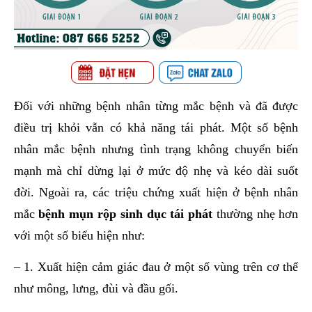
Đối với những bệnh nhân từng mắc bệnh và đã được
điều trị khỏi vẫn có khả năng tái phát. Một số bệnh
nhân mắc bệnh nhưng tình trạng không chuyển biến
mạnh mà chỉ dừng lại ở mức độ nhẹ và kéo dài suốt
đời. Ngoài ra, các triệu chứng xuất hiện ở bệnh nhân
mắc
bệnh mụn rộp sinh dục tái phát
thường nhẹ hơn
với một số biểu hiện như:
– 1. Xuất hiện cảm giác đau ở một số vùng trên cơ thể
như mông, lưng, đùi và đầu gối.