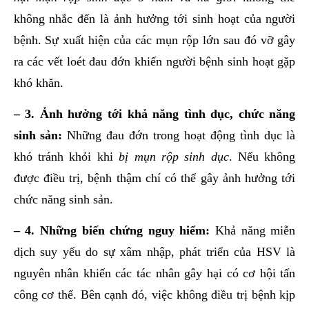
không nhắc đến là ảnh hưởng tới sinh hoạt của người
bệnh. Sự xuất hiện của các mụn rộp lớn sau đó vỡ gây
ra các vết loét đau đớn khiến người bệnh sinh hoạt gặp
khó khăn.
– 3. Ảnh hưởng tới khả năng tình dục, chức năng
sinh sản:
Những đau đớn trong hoạt động tình dục là
khó tránh khỏi khi
bị mụn rộp sinh dục
. Nếu không
được điều trị, bệnh thậm chí có thể gây ảnh hưởng tới
chức năng sinh sản.
– 4. Những biến chứng nguy hiểm:
Khả năng miễn
dịch suy yếu do sự xâm nhập, phát triển của HSV là
nguyên nhân khiến các tác nhân gây hại có cơ hội tấn
công cơ thể. Bên cạnh đó, việc không điều trị bệnh kịp