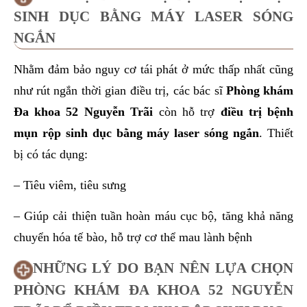
SINH DỤC BẰNG MÁY LASER SÓNG
NGẮN
Nhằm đảm bảo nguy cơ tái phát ở mức thấp nhất cũng
như rút ngắn thời gian điều trị, các bác sĩ
Phòng khám
Đa khoa 52 Nguyễn Trãi
còn hỗ trợ
điều trị bệnh
mụn rộp sinh dục bằng máy laser sóng ngắn
. Thiết
bị có tác dụng:
– Tiêu viêm, tiêu sưng
– Giúp cải thiện tuần hoàn máu cục bộ, tăng khả năng
chuyển hóa tế bào, hỗ trợ cơ thể mau lành bệnh
NHỮNG LÝ DO BẠN NÊN LỰA CHỌN
PHÒNG KHÁM ĐA KHOA 52 NGUYỄN