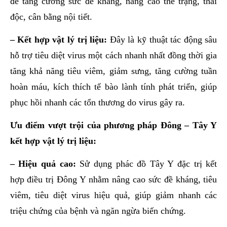
để tăng cường sức đề kháng, nâng cao thể trạng, thải
độc, cân bằng nội tiết.
– Kết hợp vật lý trị liệu:
Đây là kỹ thuật tác động sâu
hỗ trợ tiêu diệt virus một cách nhanh nhất đồng thời gia
tăng khả năng tiêu viêm, giảm sưng, tăng cường tuần
hoàn máu, kích thích tế bào lành tính phát triển, giúp
phục hồi nhanh các tổn thương do virus gây ra.
Ưu điểm vượt trội của phương pháp Đông – Tây Y
kết hợp vật lý trị liệu:
– Hiệu quả cao:
Sử dụng phác đồ Tây Y đặc trị kết
hợp điều trị Đông Y nhằm nâng cao sức đề kháng, tiêu
viêm, tiêu diệt virus hiệu quả, giúp giảm nhanh các
triệu chứng của bệnh và ngăn ngừa biến chứng.