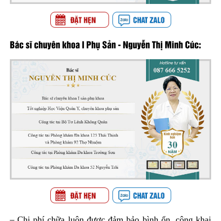
Bác sĩ chuyên khoa I Phụ Sản - Nguyễn Thị Minh Cúc:
– Chi phí chữa luôn được đảm bảo bình ổn, công khai