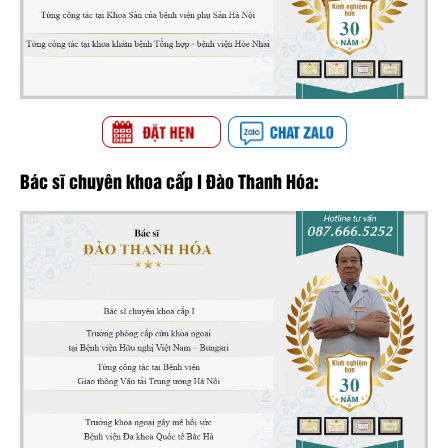
Bác sĩ chuyên khoa cấp I Đào Thanh Hóa: