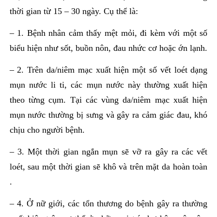
thời gian từ 15 – 30 ngày. Cụ thể là:
– 1. Bệnh nhân cảm thấy mệt mỏi, đi kèm với một số
biểu hiện như sốt, buồn nôn, đau nhức cơ hoặc ớn lạnh.
– 2. Trên da/niêm mạc xuất hiện một số vết loét dạng
mụn nước li ti, các mụn nước này thường xuất hiện
theo từng cụm. Tại các vùng da/niêm mạc xuất hiện
mụn nước thường bị sưng và gây ra cảm giác đau, khó
chịu cho người bệnh.
– 3. Một thời gian ngắn mụn sẽ vỡ ra gây ra các vết
loét, sau một thời gian sẽ khô và trên mặt da hoàn toàn
.
– 4. Ở nữ giới, các tổn thương do bệnh gây ra thường