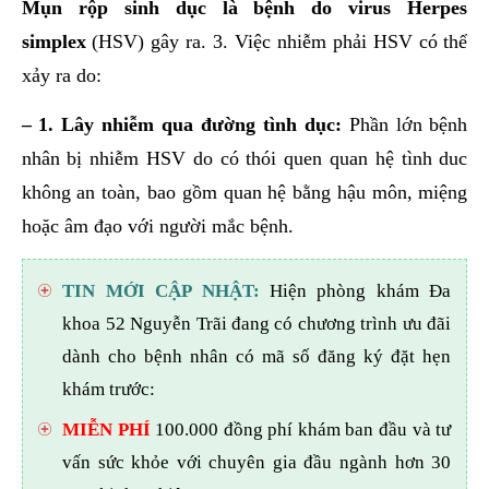
Mụn rộp sinh dục là bệnh do virus Herpes
simplex
(HSV) gây ra. 3. Việc nhiễm phải HSV có thể
xảy ra do:
– 1. Lây nhiễm qua đường tình dục:
Phần lớn bệnh
nhân bị nhiễm HSV do có thói quen quan hệ tình duc
không an toàn, bao gồm quan hệ bằng hậu môn, miệng
hoặc âm đạo với người mắc bệnh.
TIN MỚI CẬP NHẬT:
Hiện phòng khám Đa
khoa 52 Nguyễn Trãi đang có chương trình ưu đãi
dành cho bệnh nhân có mã số đăng ký đặt hẹn
khám trước:
MIỄN PHÍ
100.000 đồng phí khám ban đầu và tư
vấn sức khỏe với chuyên gia đầu ngành hơn 30