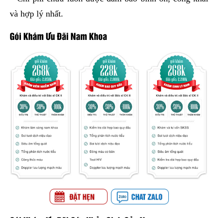
và hợp lý nhất.
Gói Khám Ưu Đãi Nam Khoa