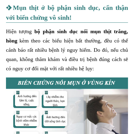
Mụn thịt ở bộ phận sinh dục, cẩn thận
với biến chứng vô sinh!
Hiện tượng
bộ phận sinh dục nổi mụn thịt trắng,
hồng
kèm theo các biểu hiện bất thường, đều có thể
cảnh báo rất nhiều bệnh lý nguy hiểm. Do đó, nếu chủ
quan, không thăm khám và điều trị bệnh đúng cách sẽ
có nguy cơ đối mặt với rất nhiều hệ lụy: