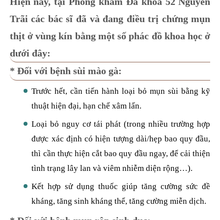
Hiện nay, tại Phòng khám Đa khoa 52 Nguyễn
Trãi các bác sĩ đã và đang điều trị chứng mụn
thịt ở vùng kín bằng một số phác đồ khoa học ở
dưới đây:
* Đối với bệnh sùi mào gà:
Trước hết, cần tiến hành loại bỏ mụn sùi bằng kỹ
thuật hiện đại, hạn chế xâm lấn.
Loại bỏ nguy cơ tái phát (trong nhiều trường hợp
được xác định có hiện tượng dài/hẹp bao quy đầu,
thì cần thực hiện cắt bao quy đầu ngay, để cải thiện
tình trạng lây lan và viêm nhiễm diện rộng…).
Kết hợp sử dụng thuốc giúp tăng cường sức đề
kháng, tăng sinh kháng thể, tăng cường miễn dịch.