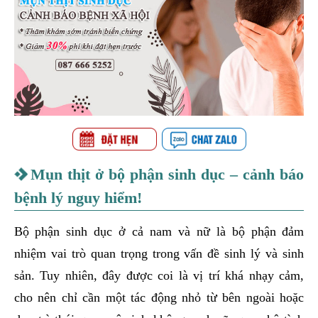
Mụn thịt ở bộ phận sinh dục – cảnh báo
bệnh lý nguy hiểm!
Bộ phận sinh dục ở cả nam và nữ là bộ phận đảm
nhiệm vai trò quan trọng trong vấn đề sinh lý và sinh
sản. Tuy nhiên, đây được coi là vị trí khá nhạy cảm,
cho nên chỉ cần một tác động nhỏ từ bên ngoài hoặc