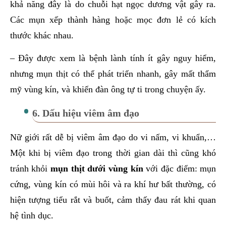
khả năng đây là do chuỗi hạt ngọc dương vật gây ra.
Các mụn xếp thành hàng hoặc mọc đơn lẻ có kích
thước khác nhau.
– Đây được xem là bệnh lành tính ít gây nguy hiểm,
nhưng mụn thịt có thể phát triển nhanh, gây mất thẩm
mỹ vùng kín, và khiến đàn ông tự ti trong chuyện ấy.
6. Dấu hiệu viêm âm đạo
Nữ giới rất dễ bị viêm âm đạo do vi nấm, vi khuẩn,…
Một khi bị viêm đạo trong thời gian dài thì cũng khó
tránh khỏi
mụn thịt dưới vùng kín
với đặc điểm: mụn
cứng, vùng kín có mùi hôi và ra khí hư bất thường, có
hiện tượng tiểu rắt và buốt, cảm thấy đau rát khi quan
hệ tình dục.