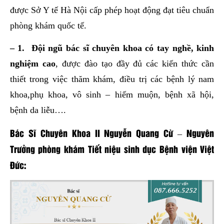
được Sở Y tế Hà Nội cấp phép hoạt động đạt tiêu chuẩn
phòng khám quốc tế.
– 1. Đội ngũ bác sĩ chuyên khoa có tay nghề, kinh
nghiệm cao
, được đào tạo đầy đủ các kiến thức cần
thiết trong việc thăm khám, điều trị các bệnh lý nam
khoa,phụ khoa, vô sinh – hiếm muộn, bệnh xã hội,
bệnh da liễu….
Bác Sĩ Chuyên Khoa II Nguyễn Quang Cừ – Nguyên
Trưởng phòng khám Tiết niệu sinh dục Bệnh viện Việt
Đức: