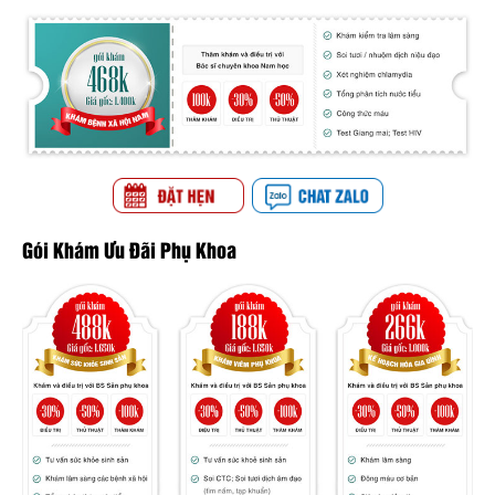
Gói Khám Ưu Đãi Phụ Khoa