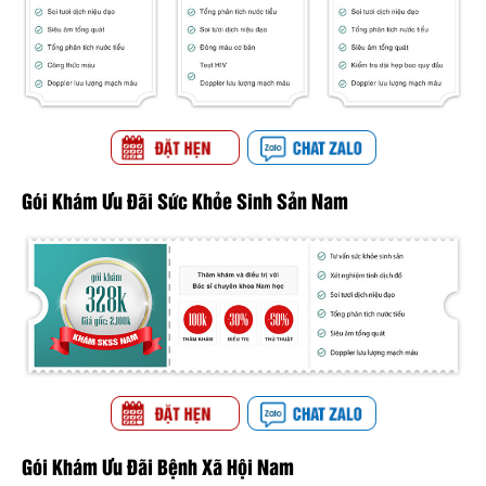
Gói Khám Ưu Đãi Sức Khỏe Sinh Sản Nam
Gói Khám Ưu Đãi Bệnh Xã Hội Nam