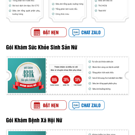
Gói Khám Sức Khỏe Sinh Sản Nữ
Gói Khám Bệnh Xã Hội Nữ