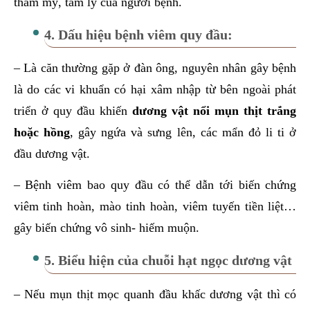
thẩm mỹ, tâm lý của người bệnh.
4. Dấu hiệu bệnh viêm quy đầu:
– Là căn thường gặp ở đàn ông, nguyên nhân gây bệnh
là do các vi khuẩn có hại xâm nhập từ bên ngoài phát
triển ở quy đầu khiến
dương vật nổi mụn thịt trắng
hoặc hồng
, gây ngứa và sưng lên, các mẩn đỏ li ti ở
đầu dương vật.
– Bệnh viêm bao quy đầu có thể dẫn tới biến chứng
viêm tinh hoàn, mào tinh hoàn, viêm tuyến tiền liệt…
gây biến chứng vô sinh- hiếm muộn.
5. Biểu hiện của chuỗi hạt ngọc dương vật
– Nếu mụn thịt mọc quanh đầu khấc dương vật thì có