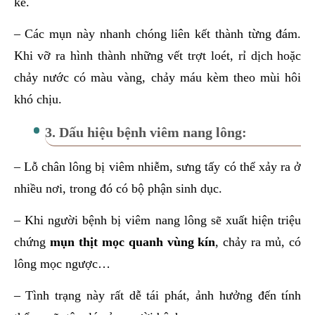
kê.
– Các mụn này nhanh chóng liên kết thành từng đám.
Khi vỡ ra hình thành những vết trợt loét, rỉ dịch hoặc
chảy nước có màu vàng, chảy máu kèm theo mùi hôi
khó chịu.
3. Dấu hiệu bệnh viêm nang lông:
– Lỗ chân lông bị viêm nhiễm, sưng tấy có thể xảy ra ở
nhiều nơi, trong đó có bộ phận sinh dục.
– Khi người bệnh bị viêm nang lông sẽ xuất hiện triệu
chứng
mụn thịt mọc quanh vùng kín
, chảy ra mủ, có
lông mọc ngược…
– Tình trạng này rất dễ tái phát, ảnh hưởng đến tính