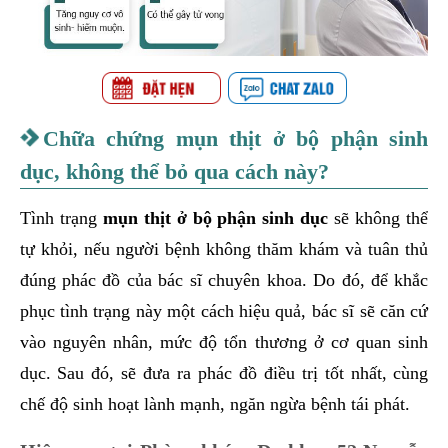
Chữa chứng mụn thịt ở bộ phận sinh
dục, không thể bỏ qua cách này?
Tình trạng
mụn thịt ở bộ phận sinh dục
sẽ không thể
tự khỏi, nếu người bệnh không thăm khám và tuân thủ
đúng phác đồ của bác sĩ chuyên khoa. Do đó, để khắc
phục tình trạng này một cách hiệu quả, bác sĩ sẽ căn cứ
vào nguyên nhân, mức độ tổn thương ở cơ quan sinh
dục. Sau đó, sẽ đưa ra phác đồ điều trị tốt nhất, cùng
chế độ sinh hoạt lành mạnh, ngăn ngừa bệnh tái phát.