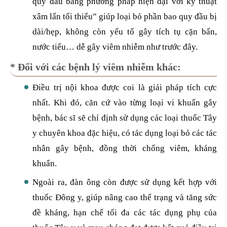
quy đầu bằng phương pháp hiện đại với kỹ thuật
xâm lấn tối thiểu” giúp loại bỏ phần bao quy đầu bị
dài/hẹp, không còn yếu tố gây tích tụ cặn bẩn,
nước tiểu… dễ gây viêm nhiễm như trước đây.
* Đối với các bệnh lý viêm nhiễm khác:
Điều trị nội khoa được coi là giải pháp tích cực
nhất. Khi đó, căn cứ vào từng loại vi khuẩn gây
bệnh, bác sĩ sẽ chỉ định sử dụng các loại thuốc Tây
y chuyên khoa đặc hiệu, có tác dụng loại bỏ các tác
nhân gây bệnh, đồng thời chống viêm, kháng
khuẩn.
Ngoài ra, đàn ông còn được sử dụng kết hợp với
thuốc Đông y, giúp nâng cao thể trạng và tăng sức
đề kháng, hạn chế tối đa các tác dụng phụ của