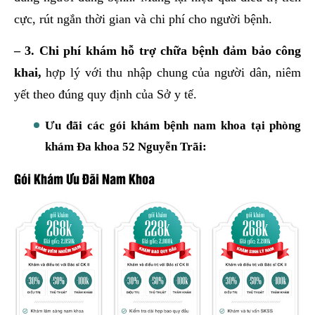
cực, rút ngắn thời gian và chi phí cho người bệnh.
– 3. Chi phí khám hỗ trợ chữa bệnh đảm bảo công
khai,
hợp lý với thu nhập chung của người dân, niêm
yết theo đúng quy định của Sở y tế.
Ưu đãi các gói khám bệnh nam khoa tại phòng
khám Đa khoa 52 Nguyễn Trãi:
Gói Khám Ưu Đãi Nam Khoa