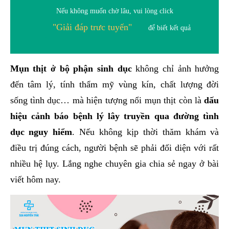
Nếu không muốn chờ lâu, vui lòng click
"Giải đáp trưc tuyến"
để biết kết quả
Mụn thịt ở bộ phận sinh dục
không chỉ ảnh hưởng
đến tâm lý, tính thẩm mỹ vùng kín, chất lượng đời
sống tình dục… mà hiện tượng nổi mụn thịt còn là
dấu
hiệu cảnh báo bệnh lý lây truyền qua đường tình
dục nguy hiểm
. Nếu không kịp thời thăm khám và
điều trị đúng cách, người bệnh sẽ phải đối diện với rất
nhiều hệ lụy. Lắng nghe chuyên gia chia sẻ ngay ở bài
viết hôm nay.