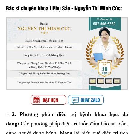
Bác sĩ chuyên khoa I Phụ Sản - Nguyễn Thị Minh Cúc:
– 2. Phương pháp điều trị bệnh khoa học, đa
dạng:
Các phương pháp điều trị luôn đảm bảo an toàn,
đúng người đúng bệnh. Mang lại hiệu quả điều trị tích