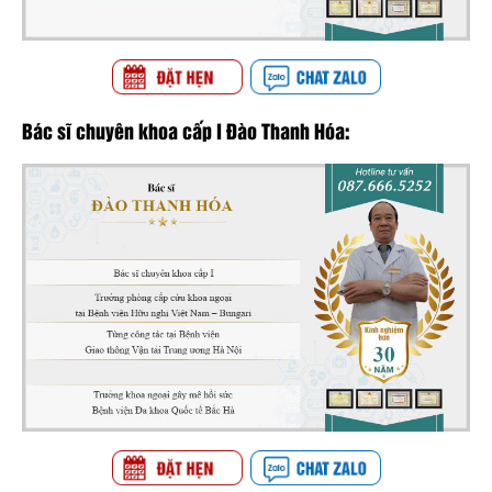
Bác sĩ chuyên khoa cấp I Đào Thanh Hóa: