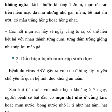
không ngứa
, kích thước khoảng 1-2mm, mọc rải rác
trên niêm mạc da như những nhú gai, mềm, bề mặt ẩm
ướt, có màu trắng hồng hoặc hồng nhạt.
– Các nốt mụn sùi này sẽ ngày càng to ra, có thể liên
kết lại với nhau thành từng cụm, từng đám trông giống
như súp lơ, mào gà.
2. Dấu hiệu bệnh mụn rộp sinh dục:
– Bệnh do virus HSV gây ra với con đường lây truyền
chủ yếu là quan hệ tình dục không an toàn.
– Sau khi tiếp xúc với mầm bệnh khoảng 2-7 ngày,
người bệnh sẽ bắt đầu có
mụn thịt nhỏ ở vùng kín
,
hoặc mụn nước, bọng nước nhỏ li ti như hạt tấm, hạt