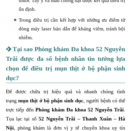
thuốc Tây y và mau chóng đạt được kết quả điều trị
ổn định.
Trong điều trị cần kết hợp với những ưu điểm từ
dòng máy laser bán dẫn để kháng viêm, tránh bội
nhiễm.
Tại sao Phòng khám Đa khoa 52 Nguyễn
Trãi được đa số bệnh nhân tin tưởng lựa
chọn để điều trị mụn thịt ở bộ phận sinh
dục?
Để được chữa trị hiệu quả và nhanh chóng tình
trạng
mụn thịt ở bộ phận sinh dục
, người bệnh có thể
trực tiếp đến
Phòng khám Đa khoa 52 Nguyễn Trãi
.
Tọa lạc tại số
52 Nguyễn Trãi – Thanh Xuân – Hà
Nội
, phòng khám là đơn vị y tế chuyên khoa uy tín