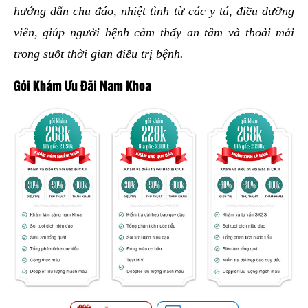
hướng dẫn chu đáo, nhiệt tình từ các y tá, điều dưỡng
viên, giúp người bệnh cảm thấy an tâm và thoải mái
trong suốt thời gian điều trị bệnh.
Gói Khám Ưu Đãi Nam Khoa