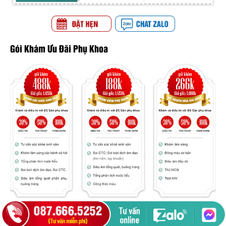
Gói Khám Ưu Đãi Phụ Khoa