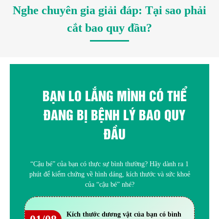
Nghe chuyên gia giải đáp: Tại sao phải
cắt bao quy đầu?
BẠN LO LẮNG MÌNH CÓ THỂ
ĐANG BỊ BỆNH LÝ BAO QUY
ĐẦU
“Cậu bé” của bạn có thực sự bình thường? Hãy dành ra 1
phút để kiểm chứng về hình dáng, kích thước và sức khoẻ
của “cậu bé” nhé?
Kích thước dương vật của bạn có bình