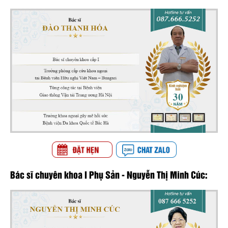
Bác sĩ chuyên khoa I Phụ Sản - Nguyễn Thị Minh Cúc: