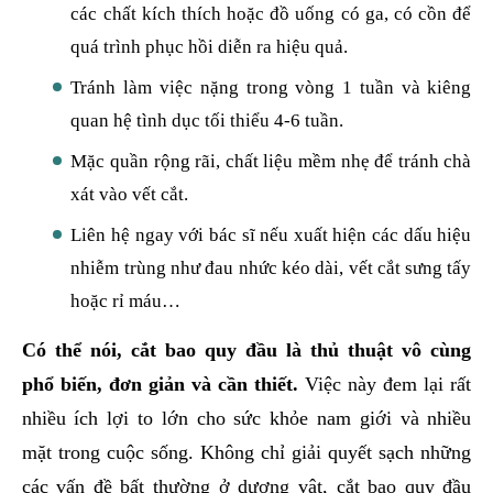
các chất kích thích hoặc đồ uống có ga, có cồn để
quá trình phục hồi diễn ra hiệu quả.
Tránh làm việc nặng trong vòng 1 tuần và kiêng
quan hệ tình dục tối thiểu 4-6 tuần.
Mặc quần rộng rãi, chất liệu mềm nhẹ để tránh chà
xát vào vết cắt.
Liên hệ ngay với bác sĩ nếu xuất hiện các dấu hiệu
nhiễm trùng như đau nhức kéo dài, vết cắt sưng tấy
hoặc rỉ máu…
Có thể nói, cắt bao quy đầu là thủ thuật vô cùng
phổ biến, đơn giản và cần thiết.
Việc này đem lại rất
nhiều ích lợi to lớn cho sức khỏe nam giới và nhiều
mặt trong cuộc sống. Không chỉ giải quyết sạch những
các vấn đề bất thường ở dương vật, cắt bao quy đầu