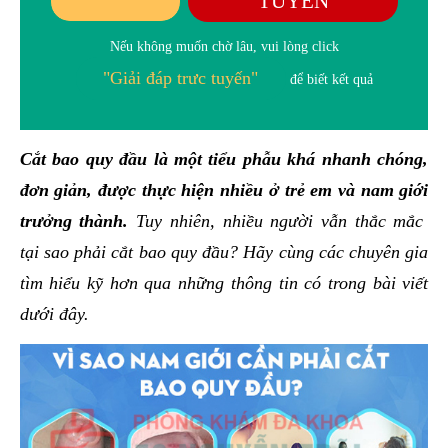
TUYẾN
Nếu không muốn chờ lâu, vui lòng click
"Giải đáp trưc tuyến"
để biết kết quả
Cắt bao quy đầu là một tiểu phẫu khá nhanh chóng,
đơn giản, được thực hiện nhiều ở trẻ em và nam giới
trưởng thành.
Tuy nhiên, nhiều người vẫn thắc mắc
tại sao phải cắt bao quy đầu? Hãy cùng các chuyên gia
tìm hiểu kỹ hơn qua những thông tin có trong bài viết
dưới đây.