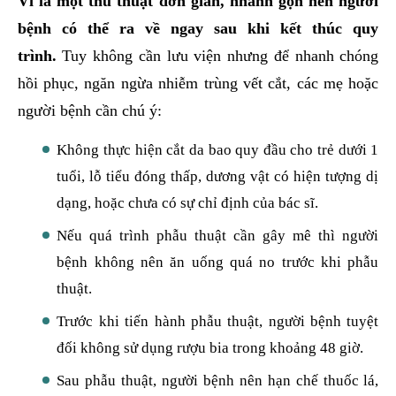
Vì là một thủ thuật đơn giản, nhanh gọn nên người
bệnh có thể ra về ngay sau khi kết thúc quy
trình.
Tuy không cần lưu viện nhưng để nhanh chóng
hồi phục, ngăn ngừa nhiễm trùng vết cắt, các mẹ hoặc
người bệnh cần chú ý:
Không thực hiện cắt da bao quy đầu cho trẻ dưới 1
tuổi, lỗ tiểu đóng thấp, dương vật có hiện tượng dị
dạng, hoặc chưa có sự chỉ định của bác sĩ.
Nếu quá trình phẫu thuật cần gây mê thì người
bệnh không nên ăn uống quá no trước khi phẫu
thuật.
Trước khi tiến hành phẫu thuật, người bệnh tuyệt
đối không sử dụng rượu bia trong khoảng 48 giờ.
Sau phẫu thuật, người bệnh nên hạn chế thuốc lá,