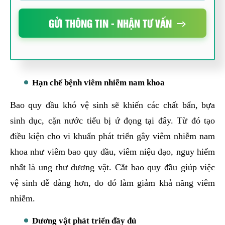
GỬI THÔNG TIN - NHẬN TƯ VẤN
Hạn chế bệnh viêm nhiễm nam khoa
Bao quy đầu khó vệ sinh sẽ khiến các chất bẩn, bựa
sinh dục, cặn nước tiểu bị ứ đọng tại đây. Từ đó tạo
điều kiện cho vi khuẩn phát triển gây viêm nhiễm nam
khoa như viêm bao quy đầu, viêm niệu đạo, nguy hiểm
nhất là ung thư dương vật. Cắt bao quy đầu giúp việc
vệ sinh dễ dàng hơn, do đó làm giảm khả năng viêm
nhiễm.
Dương vật phát triển đầy đủ