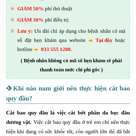
GIẢM 50%
phí thủ thuật
GIẢM 30%
phí điều trị
Lưu ý:
Ưu đãi chỉ áp dụng cho bệnh nhân có mã
số đặt hẹn khám qua website
Tại đây
hoặc
hotline
033 555 1280
.
( Bệnh nhân không có mã số hẹn khám sẽ phải
thanh toán mức chi phí gốc )
Khi nào nam giới nên thực hiện cắt bao
quy đầu?
Cắt bao quy đầu là việc cắt bớt phần da bọc đầu
dương vật.
Việc cắt bao quy đầu ở trẻ em chỉ nên thực
hiện khi đang có sức khỏe tốt, còn người lớn thì đã bắt