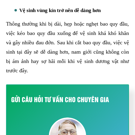
Vệ sinh vùng kín trở nên dễ dàng hơn
Thông thường khi bị dài, hẹp hoặc nghẹt bao quy đầu,
việc kéo bao quy đầu xuống để vệ sinh khá khó khăn
và gây nhiều đau đớn. Sau khi cắt bao quy đầu, việc vệ
sinh tại đây sẽ dễ dàng hơn, nam giới cũng không còn
bị ám ảnh hay sợ hãi mỗi khi vệ sinh dương vật như
trước đây.
GỬI CÂU HỎI TƯ VẤN CHO CHUYÊN GIA