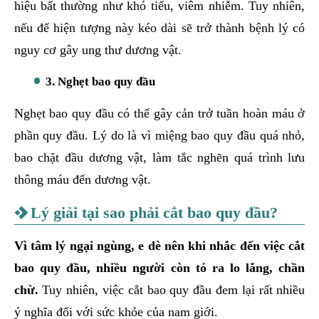
hiệu bất thường như khó tiểu, viêm nhiễm. Tuy nhiên,
nếu để hiện tượng này kéo dài sẽ trở thành bệnh lý có
nguy cơ gây ung thư dương vật.
3. Nghẹt bao quy đầu
Nghẹt bao quy đầu có thể gây cản trở tuần hoàn máu ở
phần quy đầu. Lý do là vì miệng bao quy đầu quá nhỏ,
bao chặt đầu dương vật, làm tắc nghẽn quá trình lưu
thông máu đến dương vật.
Lý giải tại sao phải cắt bao quy đầu?
Vì tâm lý ngại ngùng, e dè nên khi nhắc đến việc cắt
bao quy đầu, nhiều người còn tỏ ra lo lắng, chần
chừ.
Tuy nhiên, việc cắt bao quy đầu đem lại rất nhiều
ý nghĩa đối với sức khỏe của nam giới.