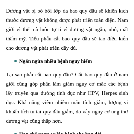
Dương vật bị bó bởi lớp da bao quy đầu sẽ khiến kích
thước dương vật không được phát triển toàn diện. Nam
giới vì thế mà luôn tự ti vì dương vật ngắn, nhỏ, mất
thẩm mỹ. Tiểu phẫu cắt bao quy đầu sẽ tạo điều kiện
cho dương vật phát triển đầy đủ.
Ngăn ngừa nhiều bệnh nguy hiểm
Tại sao phải cắt bao quy đầu? Cắt bao quy đầu ở nam
giới cũng góp phần làm giảm nguy cơ mắc các bệnh
lây truyền qua đường tình dục như HPV, Herpes sinh
dục. Khả năng viêm nhiễm mãn tính giảm, lượng vi
khuẩn tích tụ tại quy đầu giảm, do vậy nguy cơ ung thư
dương vật cũng thấp hơn.