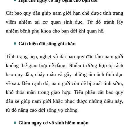
Hạn chế nguy cơ lây bệnh cho bạn đời
Cắt bao quy đầu giúp nam giới hạn chế được tình trạng
viêm nhiễm tại cơ quan sinh dục. Từ đó tránh lây
nhiễm bệnh phụ khoa cho bạn đời khi quan hệ.
Cải thiện đời sống gối chăn
Tình trạng hẹp, nghẹt và dài bao quy đầu làm nam giới
không thể giao hợp dễ dàng. Nhiều trường hợp bị rách
bao quy đầu, chảy máu và gây những ám ảnh tình dục
về sau. Bên cạnh đó, nam giới còn dễ bị xuất tinh sớm,
khó thỏa mãn trong giao hợp. Tiểu phẫu cắt bao quy
đầu sẽ giúp nam giới khắc phục được những điều này,
từ đó nâng cao đời sống vợ chồng.
Giảm nguy cơ vô sinh hiếm muộn