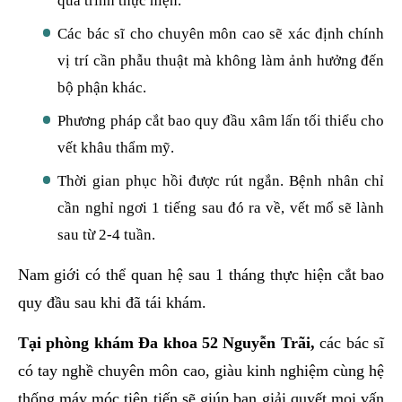
quá trình thực hiện.
Các bác sĩ cho chuyên môn cao sẽ xác định chính
vị trí cần phẫu thuật mà không làm ảnh hưởng đến
bộ phận khác.
Phương pháp cắt bao quy đầu xâm lấn tối thiểu cho
vết khâu thẩm mỹ.
Thời gian phục hồi được rút ngắn. Bệnh nhân chỉ
cần nghỉ ngơi 1 tiếng sau đó ra về, vết mổ sẽ lành
sau từ 2-4 tuần.
Nam giới có thể quan hệ sau 1 tháng thực hiện cắt bao
quy đầu sau khi đã tái khám.
Tại phòng khám Đa khoa 52 Nguyễn Trãi,
các bác sĩ
có tay nghề chuyên môn cao, giàu kinh nghiệm cùng hệ
thống máy móc tiên tiến sẽ giúp bạn giải quyết mọi vấn