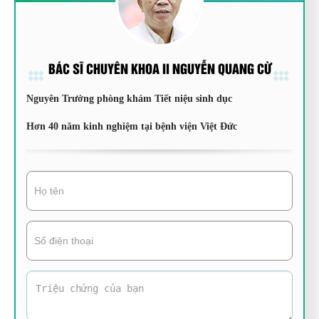
BÁC SĨ CHUYÊN KHOA II NGUYỄN QUANG CỪ
Nguyên Trưởng phòng khám Tiết niệu sinh dục
Hơn 40 năm kinh nghiệm tại bệnh viện Việt Đức