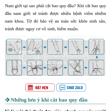
Nam giới tại sao phải cắt bao quy đầu? Khi cắt bao quy
đầu nam giới sẽ tránh được nhiều bệnh viêm nhiễm
nam khoa. Từ đó bảo vệ an toàn sức khỏe sinh sản,
tránh được nguy cơ vô sinh, hiếm muộn.
Những lưu ý khi cắt bao quy đầu