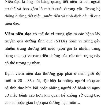
Niệu đạo là ống nối bàng quang tiết niệu ra bên ngoài
cơ thể và bao gồm lỗ mở ở cuối dương vật. Trong hệ
thống đường tiết niệu, nước tiểu và tinh dịch đều đi qua
niệu đạo.
Viêm niệu đạo
có thể do vi trùng gây ra các bệnh lây
truyền qua đường tình dục (STDs) hoặc vi trùng gây
nhiễm trùng đường tiết niệu (còn gọi là nhiễm trùng
bàng quang) và các triệu chứng của các tình trạng này
có thể tương tự nhau.
Bệnh viêm niệu đạo thường gặp phải ở nam giới độ
tuổi từ 20 – 35 tuổi, đặc biệt là những người có quan
hệ tình dục bừa bãi hoặc những người có hành vi nguy
cơ mắc bệnh cao hơn khi quan hệ không sử dụng bao
cao su hoặc giao hợp qua đường hậu môn…