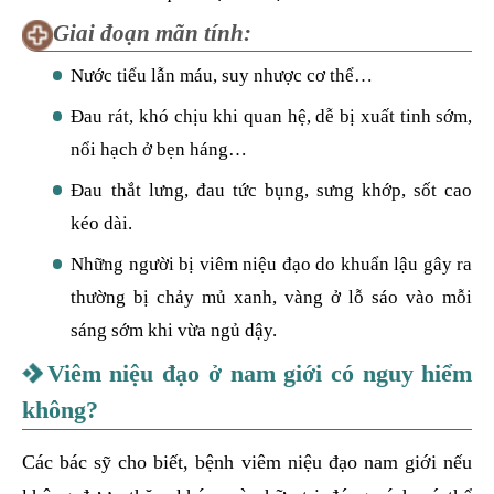
Giai đoạn mãn tính:
Nước tiểu lẫn máu, suy nhược cơ thể…
Đau rát, khó chịu khi quan hệ, dễ bị xuất tinh sớm,
nổi hạch ở bẹn háng…
Đau thắt lưng, đau tức bụng, sưng khớp, sốt cao
kéo dài.
Những người bị viêm niệu đạo do khuẩn lậu gây ra
thường bị chảy mủ xanh, vàng ở lỗ sáo vào mỗi
sáng sớm khi vừa ngủ dậy.
Viêm niệu đạo ở nam giới có nguy hiểm
không?
Các bác sỹ cho biết, bệnh viêm niệu đạo nam giới nếu