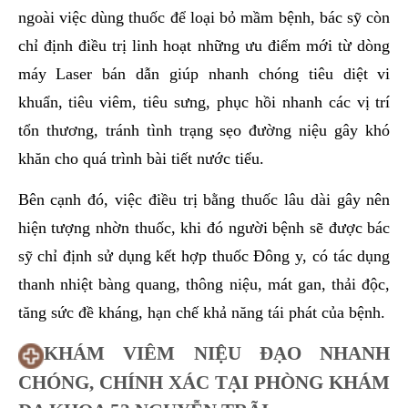
ngoài việc dùng thuốc để loại bỏ mầm bệnh, bác sỹ còn
chỉ định điều trị linh hoạt những ưu điểm mới từ dòng
máy Laser bán dẫn giúp nhanh chóng tiêu diệt vi
khuẩn, tiêu viêm, tiêu sưng, phục hồi nhanh các vị trí
tổn thương, tránh tình trạng sẹo đường niệu gây khó
khăn cho quá trình bài tiết nước tiểu.
Bên cạnh đó, việc điều trị bằng thuốc lâu dài gây nên
hiện tượng nhờn thuốc, khi đó người bệnh sẽ được bác
sỹ chỉ định sử dụng kết hợp thuốc Đông y, có tác dụng
thanh nhiệt bàng quang, thông niệu, mát gan, thải độc,
tăng sức đề kháng, hạn chế khả năng tái phát của bệnh.
KHÁM VIÊM NIỆU ĐẠO NHANH
CHÓNG, CHÍNH XÁC TẠI PHÒNG KHÁM