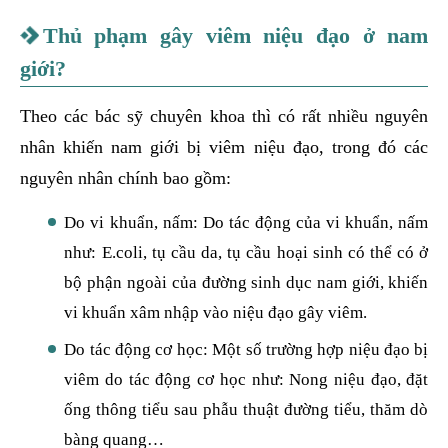
Thủ phạm gây viêm niệu đạo ở nam
giới?
Theo các bác sỹ chuyên khoa thì có rất nhiều nguyên
nhân khiến nam giới bị viêm niệu đạo, trong đó các
nguyên nhân chính bao gồm:
Do vi khuẩn, nấm: Do tác động của vi khuẩn, nấm
như: E.coli, tụ cầu da, tụ cầu hoại sinh có thể có ở
bộ phận ngoài của đường sinh dục nam giới, khiến
vi khuẩn xâm nhập vào niệu đạo gây viêm.
Do tác động cơ học: Một số trường hợp niệu đạo bị
viêm do tác động cơ học như: Nong niệu đạo, đặt
ống thông tiểu sau phẫu thuật đường tiểu, thăm dò
bàng quang…