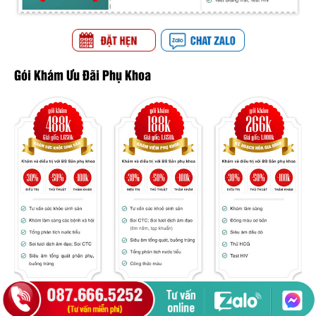
Gói Khám Ưu Đãi Phụ Khoa