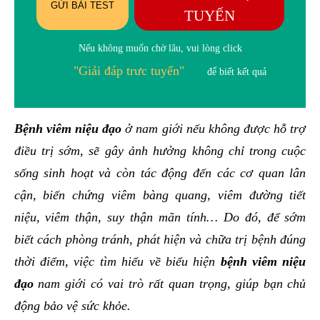
GỬI BÀI TEST
TUYẾN
Nếu không muốn chờ lâu, vui lòng click
"Giải đáp trưc tuyến"
để biết kết quả
Bệnh viêm niệu đạo
ở nam giới nếu không được hỗ trợ
điều trị sớm, sẽ gây ảnh hưởng không chỉ trong cuộc
sống sinh hoạt và còn tác động đến các cơ quan lân
cận, biến chứng viêm bàng quang, viêm đường tiết
niệu, viêm thận, suy thận mãn tính… Do đó, để sớm
biết cách phòng tránh, phát hiện và chữa trị bệnh đúng
thời điểm, việc tìm hiểu về biểu hiện
bệnh viêm niệu
đạo
nam giới có vai trò rất quan trọng, giúp bạn chủ
động bảo vệ sức khỏe.