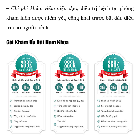
–
Chi phí khám viêm niệu đạo
, điều trị bệnh tại phòng
khám luôn được niêm yết, công khai trước bắt đầu điều
trị cho người bệnh.
Gói Khám Ưu Đãi Nam Khoa