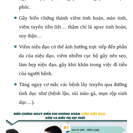
phúc.
Gây biến chứng thành viêm tinh hoàn, mào tinh,
viêm tuyến tiền liệt… thậm chí là apxe tinh hoàn,
suy thận…
Viêm niệu đạo có thể ảnh hưởng trực tiếp đến phần
da của niệu đạo, viêm nhiễm cục bộ gây nên sẹo,
làm hẹp niệu đạo, gây khó khăn trong việc đi tiểu
của người bệnh.
Tăng nguy cơ mắc các bệnh lây truyền qua đường
tình dục như (bệnh lậu, sùi mào gà, mụn rộp sinh
dục…).