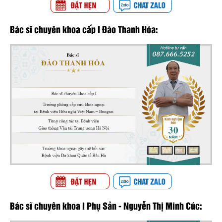
Bác sĩ chuyên khoa cấp I Đào Thanh Hóa:
Bác sĩ chuyên khoa I Phụ Sản - Nguyễn Thị Minh Cúc: