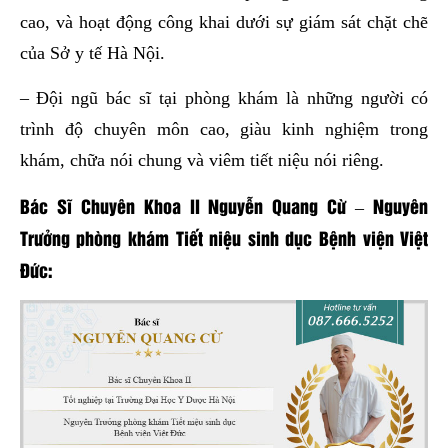
cao, và hoạt động công khai dưới sự giám sát chặt chẽ
của Sở y tế Hà Nội.
– Đội ngũ bác sĩ tại phòng khám là những người có
trình độ chuyên môn cao, giàu kinh nghiệm trong
khám, chữa nói chung và viêm tiết niệu nói riêng.
Bác Sĩ Chuyên Khoa II Nguyễn Quang Cừ – Nguyên
Trưởng phòng khám Tiết niệu sinh dục Bệnh viện Việt
Đức: