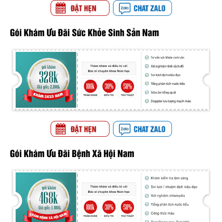
Gói Khám Ưu Đãi Sức Khỏe Sinh Sản Nam
Gói Khám Ưu Đãi Bệnh Xã Hội Nam