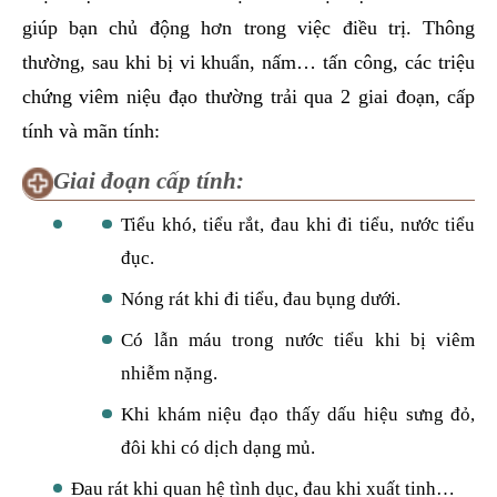
giúp bạn chủ động hơn trong việc điều trị. Thông
thường, sau khi bị vi khuẩn, nấm… tấn công, các triệu
chứng viêm niệu đạo thường trải qua 2 giai đoạn, cấp
tính và mãn tính:
Giai đoạn cấp tính:
Tiểu khó, tiểu rắt, đau khi đi tiểu, nước tiểu
đục.
Nóng rát khi đi tiểu, đau bụng dưới.
Có lẫn máu trong nước tiểu khi bị viêm
nhiễm nặng.
Khi khám niệu đạo thấy dấu hiệu sưng đỏ,
đôi khi có dịch dạng mủ.
Đau rát khi quan hệ tình dục, đau khi xuất tinh…