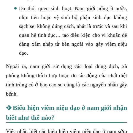
Do thói quen sinh hoạt: Nam giới uống ít nước,
nhịn tiểu hoặc vệ sinh bộ phận sinh dục không
sạch sẽ, không đúng cách, nhất là trước và sau khi
quan hệ tình dục… tạo điều kiện cho vi khuẩn dễ
dàng xâm nhập từ bên ngoài vào gây viêm niệu
đạo.
Ngoài ra, nam giới sử dụng các loại dung dịch, xà
phòng không thích hợp hoặc do tác động của chất diệt
tinh trùng có ở bao cao su cũng là các nguyên nhân gây
bệnh.
Biểu hiện viêm niệu đạo ở nam giới nhận
biết như thế nào?
Việc nhận biết các biểu hiện viêm niệu đạo ở nam sớm