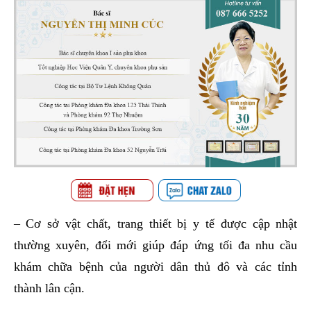
– Cơ sở vật chất, trang thiết bị y tế được cập nhật
thường xuyên, đổi mới giúp đáp ứng tối đa nhu cầu
khám chữa bệnh của người dân thủ đô và các tỉnh
thành lân cận.