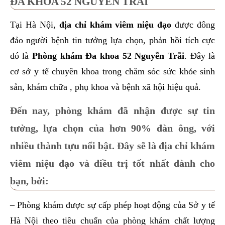
ĐA KHOA 52 NGUYỄN TRÃI
Tại Hà Nội,
địa chỉ khám viêm niệu đạo
được đông
đảo người bệnh tin tưởng lựa chọn, phản hồi tích cực
đó là
Phòng khám Đa khoa 52 Nguyễn Trãi
. Đây là
cơ sở y tế chuyên khoa trong chăm sóc sức khỏe sinh
sản, khám chữa , phụ khoa và bệnh xã hội hiệu quả.
Đến nay, phòng khám đã nhận được sự tin
tưởng, lựa chọn của hơn 90% đàn ông, với
nhiều thành tựu nổi bật. Đây sẽ là địa chỉ khám
viêm niệu đạo và điều trị tốt nhất dành cho
bạn, bởi:
– Phòng khám được sự cấp phép hoạt động của Sở y tế
Hà Nội theo tiêu chuẩn của phòng khám chất lượng