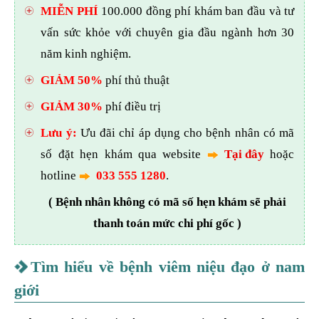
MIỄN PHÍ
100.000 đồng phí khám ban đầu và tư
vấn sức khỏe với chuyên gia đầu ngành hơn 30
năm kinh nghiệm.
GIẢM 50%
phí thủ thuật
GIẢM 30%
phí điều trị
Lưu ý:
Ưu đãi chỉ áp dụng cho bệnh nhân có mã
số đặt hẹn khám qua website
Tại đây
hoặc
hotline
033 555 1280
.
( Bệnh nhân không có mã số hẹn khám sẽ phải
thanh toán mức chi phí gốc )
Tìm hiểu về bệnh viêm niệu đạo ở nam
giới