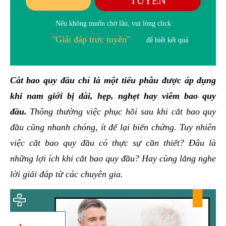
TUYẾN
Nếu không muốn chờ lâu, vui lòng click
"Giải đáp trưc tuyến"
để biết kết quả
Cắt bao quy đầu chỉ là một tiểu phẫu được áp dụng
khi nam giới bị dài, hẹp, nghẹt hay viêm bao quy
đầu.
Thông thường việc phục hồi sau khi cắt bao quy
đầu cũng nhanh chóng, ít để lại biến chứng. Tuy nhiên
việc cắt bao quy đầu có thực sự cần thiết? Đâu là
những lợi ích khi cắt bao quy đầu? Hay cùng lắng nghe
lời giải đáp từ các chuyên gia.