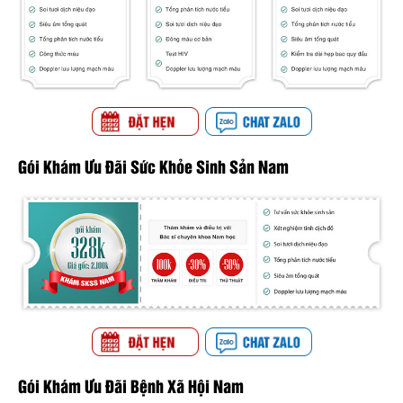
Gói Khám Ưu Đãi Sức Khỏe Sinh Sản Nam
Gói Khám Ưu Đãi Bệnh Xã Hội Nam