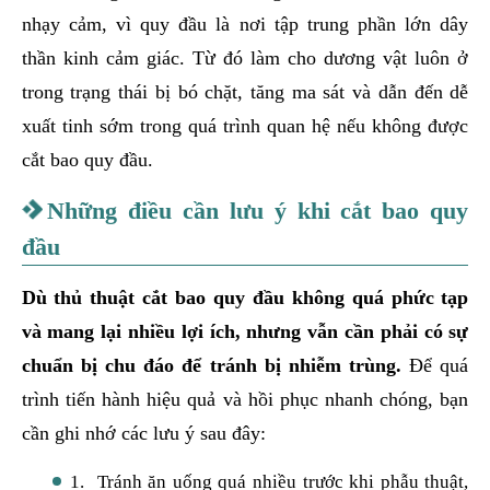
nhạy cảm, vì quy đầu là nơi tập trung phần lớn dây
thần kinh cảm giác. Từ đó làm cho dương vật luôn ở
trong trạng thái bị bó chặt, tăng ma sát và dẫn đến dễ
xuất tinh sớm trong quá trình quan hệ nếu không được
cắt bao quy đầu.
Những điều cần lưu ý khi cắt bao quy
đầu
Dù thủ thuật cắt bao quy đầu không quá phức tạp
và mang lại nhiều lợi ích, nhưng vẫn cần phải có sự
chuẩn bị chu đáo để tránh bị nhiễm trùng.
Để quá
trình tiến hành hiệu quả và hồi phục nhanh chóng, bạn
cần ghi nhớ các lưu ý sau đây:
1. Tránh ăn uống quá nhiều trước khi phẫu thuật,