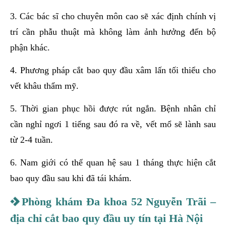
3. Các bác sĩ cho chuyên môn cao sẽ xác định chính vị
trí cần phẫu thuật mà không làm ảnh hưởng đến bộ
phận khác.
4. Phương pháp cắt bao quy đầu xâm lấn tối thiểu cho
vết khâu thẩm mỹ.
5. Thời gian phục hồi được rút ngắn. Bệnh nhân chỉ
cần nghỉ ngơi 1 tiếng sau đó ra về, vết mổ sẽ lành sau
từ 2-4 tuần.
6. Nam giới có thể quan hệ sau 1 tháng thực hiện cắt
bao quy đầu sau khi đã tái khám.
Phòng khám Đa khoa 52 Nguyễn Trãi –
địa chỉ cắt bao quy đầu uy tín tại Hà Nội