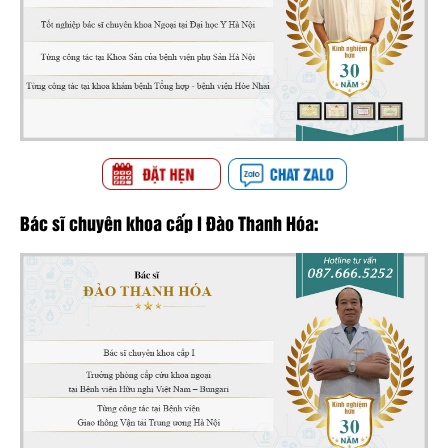
Bác sĩ chuyên khoa cấp I Đào Thanh Hóa: