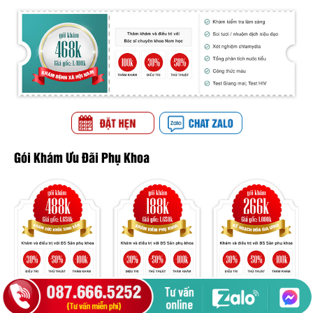
Gói Khám Ưu Đãi Phụ Khoa