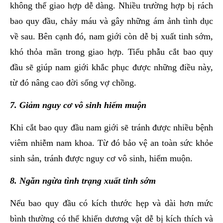
không thể giao hợp dễ dàng. Nhiều trường hợp bị rách
bao quy đầu, chảy máu và gây những ám ảnh tình dục
về sau. Bên cạnh đó, nam giới còn dễ bị xuất tinh sớm,
khó thỏa mãn trong giao hợp. Tiểu phẫu cắt bao quy
đầu sẽ giúp nam giới khắc phục được những điều này,
từ đó nâng cao đời sống vợ chồng.
7. Giảm nguy cơ vô sinh hiếm muộn
Khi cắt bao quy đầu nam giới sẽ tránh được nhiều bệnh
viêm nhiễm nam khoa. Từ đó bảo vệ an toàn sức khỏe
sinh sản, tránh được nguy cơ vô sinh, hiếm muộn.
8. Ngăn ngừa tình trạng xuất tinh sớm
Nếu bao quy đầu có kích thước hẹp và dài hơn mức
bình thường có thể khiến dương vật dễ bị kích thích và