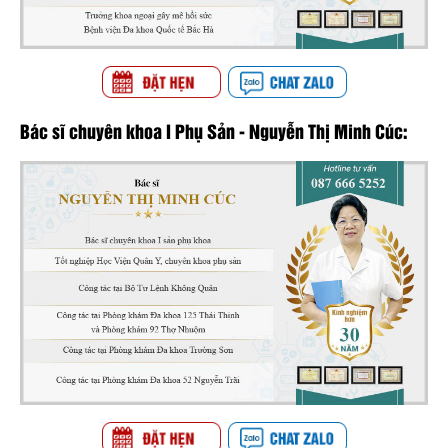
Bác sĩ chuyên khoa I Phụ Sản - Nguyễn Thị Minh Cúc: