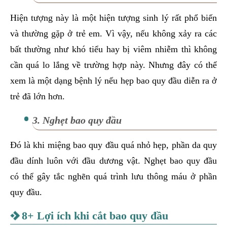
Hiện tượng này là một hiện tượng sinh lý rất phổ biến
và thường gặp ở trẻ em. Vì vậy, nếu không xảy ra các
bất thường như khó tiểu hay bị viêm nhiễm thì không
cần quá lo lắng về trường hợp này. Nhưng đây có thể
xem là một dạng bệnh lý nếu hẹp bao quy đầu diễn ra ở
trẻ đã lớn hơn.
3. Nghẹt bao quy đầu
Đó là khi miệng bao quy đầu quá nhỏ hẹp, phần da quy
đầu dính luôn với đầu dương vật. Nghẹt bao quy đầu
có thể gây tắc nghẽn quá trình lưu thông máu ở phần
quy đầu.
8+ Lợi ích khi cắt bao quy đầu