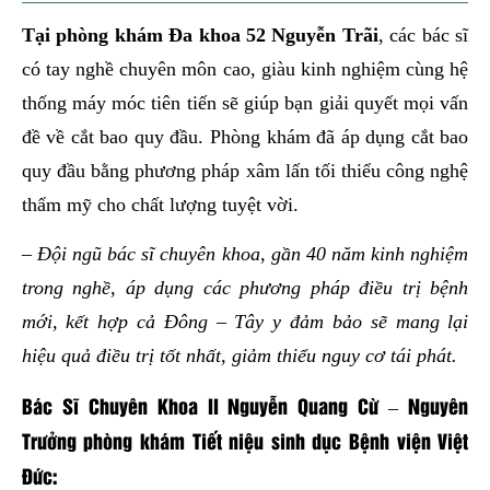
Tại
phòng khám Đa khoa 52 Nguyễn Trãi
, các bác sĩ
có tay nghề chuyên môn cao, giàu kinh nghiệm cùng hệ
thống máy móc tiên tiến sẽ giúp bạn giải quyết mọi vấn
đề về cắt bao quy đầu. Phòng khám đã áp dụng cắt bao
quy đầu bằng phương pháp xâm lấn tối thiểu công nghệ
thẩm mỹ cho chất lượng tuyệt vời.
– Đội ngũ bác sĩ chuyên khoa, gần 40 năm kinh nghiệm
trong nghề, áp dụng các phương pháp điều trị bệnh
mới, kết hợp cả Đông – Tây y đảm bảo sẽ mang lại
hiệu quả điều trị tốt nhất, giảm thiểu nguy cơ tái phát.
Bác Sĩ Chuyên Khoa II Nguyễn Quang Cừ – Nguyên
Trưởng phòng khám Tiết niệu sinh dục Bệnh viện Việt
Đức: