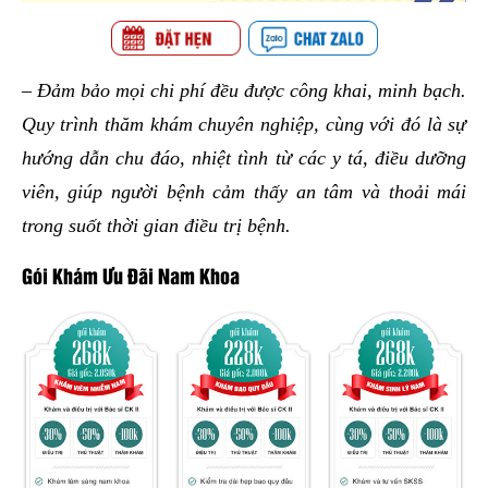
– Đảm bảo mọi chi phí đều được công khai, minh bạch.
Quy trình thăm khám chuyên nghiệp, cùng với đó là sự
hướng dẫn chu đáo, nhiệt tình từ các y tá, điều dưỡng
viên, giúp người bệnh cảm thấy an tâm và thoải mái
trong suốt thời gian điều trị bệnh.
Gói Khám Ưu Đãi Nam Khoa