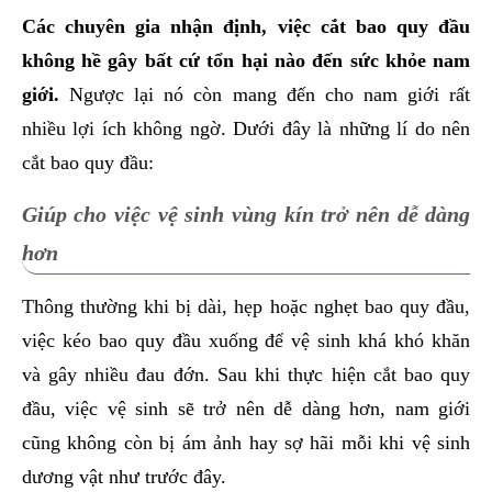
Các chuyên gia nhận định, việc cắt bao quy đầu
không hề gây bất cứ tổn hại nào đến sức khỏe nam
giới.
Ngược lại nó còn mang đến cho nam giới rất
nhiều lợi ích không ngờ. Dưới đây là những lí do nên
cắt bao quy đầu:
Giúp cho việc vệ sinh vùng kín trở nên dễ dàng
hơn
Thông thường khi bị dài, hẹp hoặc nghẹt bao quy đầu,
việc kéo bao quy đầu xuống để vệ sinh khá khó khăn
và gây nhiều đau đớn. Sau khi thực hiện cắt bao quy
đầu, việc vệ sinh sẽ trở nên dễ dàng hơn, nam giới
cũng không còn bị ám ảnh hay sợ hãi mỗi khi vệ sinh
dương vật như trước đây.