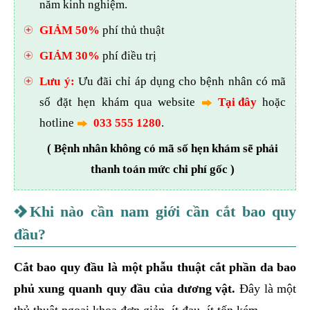
năm kinh nghiệm.
GIẢM 50%
phí thủ thuật
GIẢM 30%
phí điều trị
Lưu ý:
Ưu đãi chỉ áp dụng cho bệnh nhân có mã
số đặt hẹn khám qua website
Tại đây
hoặc
hotline
033 555 1280
.
( Bệnh nhân không có mã số hẹn khám sẽ phải
thanh toán mức chi phí gốc )
Khi nào cần nam giới cần cắt bao quy
đầu?
Cắt bao quy đầu là một phẫu thuật cắt phần da bao
phủ xung quanh quy đầu của dương vật.
Đây là một
thủ thuật ngoại khoa đơn giản, ít đau, ít tốn kém.