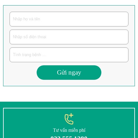
Gửi ngay
Tư vấn miễn phí