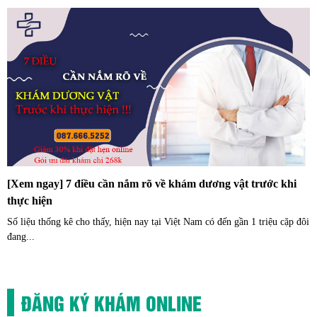
[Xem ngay] 7 điều cần nắm rõ về khám dương vật trước khi
thực hiện
Số liệu thống kê cho thấy, hiện nay tại Việt Nam có đến gần 1 triệu cặp đôi
đang...
ĐĂNG KÝ KHÁM ONLINE