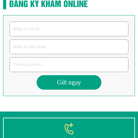
ĐĂNG KÝ KHÁM ONLINE
Gửi ngay