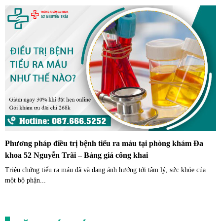
Phương pháp điều trị bệnh tiểu ra máu tại phòng khám Đa
khoa 52 Nguyễn Trãi – Bảng giá công khai
Triệu chứng tiểu ra máu đã và đang ảnh hưởng tới tâm lý, sức khỏe của
một bộ phận...