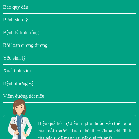
Bao quy đầu
Bệnh sinh lý
Bệnh lý tinh trùng
Rối loạn cương dương
Yếu sinh lý
Xuất tinh sớm
Bệnh dương vật
Viêm đường tiết niệu
Hiệu quả hỗ trợ điều trị phụ thuộc vào thể trạng
của mỗi người. Tuân thủ theo đúng chỉ định
của bác sĩ để mang lại kết quả tốt nhất!