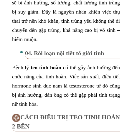
sẽ bị ảnh hưởng, số lượng, chất lượng tinh trùng
bị suy giảm. Đây là nguyên nhân khiến việc thụ
thai trở nên khó khăn, tinh trùng yếu không thể di
chuyển đến gặp trứng, khả năng cao bị vô sinh –
hiếm muộn.
04. Rối loạn nội tiết tố giới tính
Bệnh lý
teo tinh hoàn
có thể gây ảnh hưởng đến
chức năng của tinh hoàn. Việc sản xuất, điều tiết
hormone sinh dục nam là testosterone từ đó cũng
bị ảnh hưởng, đàn ông có thể gặp phải tình trạng
nữ tính hóa.
CÁCH ĐIỀU TRỊ TEO TINH HOÀN
2 BÊN