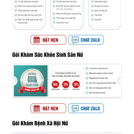
Gói Khám Sức Khỏe Sinh Sản Nữ
Gói Khám Bệnh Xã Hội Nữ