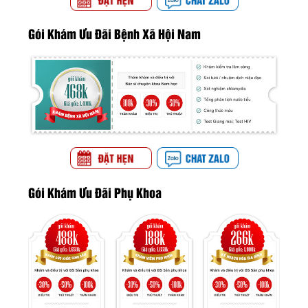
Gói Khám Ưu Đãi Bệnh Xã Hội Nam
Gói Khám Ưu Đãi Phụ Khoa