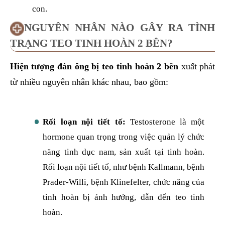
con.
NGUYÊN NHÂN NÀO GÂY RA TÌNH
TRẠNG TEO TINH HOÀN 2 BÊN?
Hiện tượng đàn ông bị teo tinh hoàn 2 bên
xuất phát
từ nhiều nguyên nhân khác nhau, bao gồm:
Rối loạn nội tiết tố:
Testosterone là một
hormone quan trọng trong việc quản lý chức
năng tinh dục nam, sản xuất tại tinh hoàn.
Rối loạn nội tiết tố, như bệnh Kallmann, bệnh
Prader-Willi, bệnh Klinefelter, chức năng của
tinh hoàn bị ảnh hưởng, dẫn đến teo tinh
hoàn.