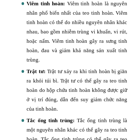
Viêm tinh hoàn:
Viêm tinh hoàn là nguyên
nhân phổ biến nhất của teo tinh hoàn. Viêm
tinh hoàn có thể do nhiều nguyên nhân khác
nhau, bao gồm nhiễm trùng vi khuẩn, vi rút,
hoặc nấm. Viêm tinh hoàn gây ra sưng tinh
hoàn, đau và giảm khả năng sản xuất tinh
trùng.
Trật tư:
Trật tư xảy ra khi tinh hoàn bị giãn
ra khỏi túi bì. Trật tư có thể gây ra teo tinh
hoàn do hộp chứa tinh hoàn không được giữ
ở vị trí đúng, dẫn đến suy giảm chức năng
của tinh hoàn.
Tắc ống tinh trùng:
Tắc ống tinh trùng là
một nguyên nhân khác có thể gây ra teo tinh
hoàn. Tắc ống tinh trùng có thể gây ra teo