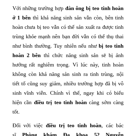
Với những trường hợp
đàn ông bị teo tinh hoàn
ở 1 bên
thì khả năng sinh sản vẫn còn, bên tinh
hoàn chưa bị teo vẫn có thể sản xuất ra được tinh
trùng khỏe mạnh nên bạn đời vẫn có thể thụ thai
như bình thường. Tuy nhiên nếu như
bị teo tinh
hoàn 2 bên
thì chức năng sinh sản sẽ bị ảnh
hưởng rất nghiêm trọng. Vì lúc này, tinh hoàn
không còn khả năng sản sinh ra tinh trùng, nội
tiết tố cũng suy giảm, nhiều trường hợp đã bị vô
sinh vĩnh viễn. Chính vì thế, ngay khi có biểu
hiện cần
điều trị teo tinh hoàn
càng sớm càng
tốt.
Đối với việc
điều trị teo tinh hoàn
, các bác
sĩ
Phòng khám Đa khoa 52 Nguyễn