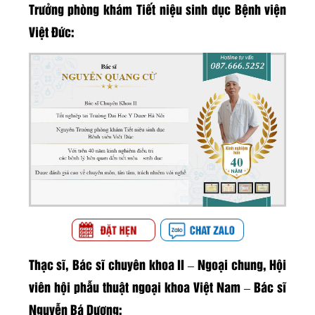
Trưởng phòng khám Tiết niệu sinh dục Bệnh viện
Việt Đức:
Thạc sĩ, Bác sĩ chuyên khoa II – Ngoại chung, Hội
viên hội phẫu thuật ngoại khoa Việt Nam – Bác sĩ
Nguyễn Bá Dương: