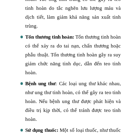
tinh hoàn do tắc nghẽn lưu lượng máu và
dịch tiết, làm giảm khả năng sản xuất tinh
trùng.
Tổn thương tinh hoàn:
Tổn thương tinh hoàn
có thể xảy ra do tai nạn, chấn thương hoặc
phẫu thuật. Tổn thương tinh hoàn gây ra suy
giảm chức năng tinh dục, dẫn đến teo tinh
hoàn.
Bệnh ung thư
: Các loại ung thư khác nhau,
như ung thư tinh hoàn, có thể gây ra teo tinh
hoàn. Nếu bệnh ung thư được phát hiện và
điều trị kịp thời, có thể tránh được teo tinh
hoàn.
Sử dụng thuốc:
Một số loại thuốc, như thuốc