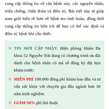
cung cấp thông tin về căn bệnh này, các nguyên nhân,
triệu chứng, chẩn đoán và điều trị. Bài viết này sẽ giúp
nam giới hiểu rõ hơn về bệnh teo tinh hoàn, đồng thời
cung cấp thông tin hữu ích để bạn có thể xác định và
điều trị bệnh khi cần thiết.
TIN MỚI CẬP NHẬT:
Hiện phòng khám Đa
khoa 52 Nguyễn Trãi đang có chương trình ưu đãi
dành cho bệnh nhân có mã số đăng ký đặt hẹn
khám trước:
MIỄN PHÍ
100.000 đồng phí khám ban đầu và tư
vấn sức khỏe với chuyên gia đầu ngành hơn 30
năm kinh nghiệm.
GIẢM 50%
phí thủ thuật