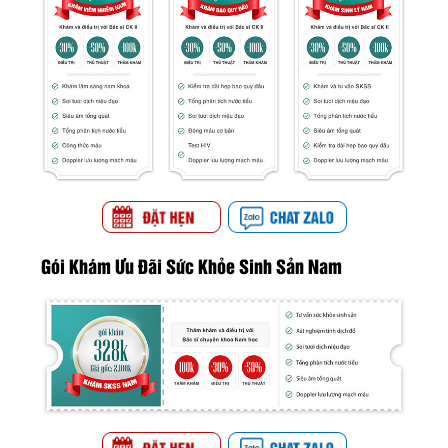
Gói Khám Ưu Đãi Sức Khỏe Sinh Sản Nam