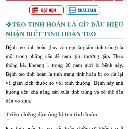
TEO TINH HOÀN LÀ GÌ? DẤU HIỆU
NHẬN BIẾT TINH HOÀN TEO
Bệnh teo tinh hoàn (hay còn gọi là giảm tinh trùng) là
một trong những vấn đề nam giới thường gặp. Theo
thống kê, khoảng 1 trong 20 nam giới bị bệnh này.
Bệnh teo tinh hoàn là tình trạng tinh hoàn bị co rút lại
và giảm kích thước so với bình thường. Bệnh này ảnh
hưởng đến khả năng sản xuất tinh trùng và có thể dẫn
đến vô sinh.
Triệu chứng đàn ông bị teo tinh hoàn
Khi tinh hoàn bị teo, các triệu chứng sẽ không xuất