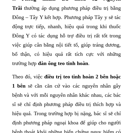
Trãi
thường áp dụng phương pháp điều trị bằng
Đông – Tây Y kết hợp. Phương pháp Tây y sẽ tác
động trực tiếp, nhanh, hiệu quả trong khi thuốc
Đông Y có tác dụng hỗ trợ điều trị rất tốt trong
việc giúp cân bằng nội tiết tố, giúp tráng dương,
bổ thận, có hiệu quả rất tích cực với những
trường hợp
đàn ông teo tinh hoàn
.
Theo đó, việc
điều trị teo tinh hoàn 2 bên hoặc
1 bên
sẽ cần căn cứ vào các nguyên nhân gây
bệnh và với mỗi nguyên nhân khác nhau, các bác
sĩ sẽ chỉ định phương pháp điều trị thích hợp và
hiệu quả. Trong trường hợp bị nặng, bác sĩ sẽ chỉ
định phương pháp ngoại khoa để giúp cho người
bệnh thoát khỏi những biến chứng nguy hiểm có