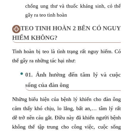
chống ung thư và thuốc kháng sinh, có thể
gây ra teo tinh hoàn
TEO TINH HOÀN 2 BÊN CÓ NGUY
HIỂM KHÔNG?
Tinh hoàn bị teo là tình trạng rất nguy hiểm. Có
thể gây ra những tác hại như:
01. Ảnh hưởng đến tâm lý và cuộc
sống của đàn ông
Những biểu hiện của bệnh lý khiến cho đàn ông
cảm thấy khó chịu, lo lắng, bất an,… tâm lý rất
dễ trở nên cáu gắt. Điều này đã khiến người bệnh
không thể tập trung cho công việc, cuộc sống