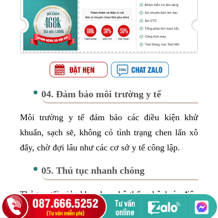
04. Đảm bảo môi trường y tế
Môi trường y tế đảm bảo các điều kiện khử
khuẩn, sạch sẽ, không có tình trạng chen lấn xô
đẩy, chờ đợi lâu như các cơ sở y tế công lập.
05. Thủ tục nhanh chóng
Thủ tục tối giản khoa học, hệ thống bệnh án điện
tử thông minh giúp người bệnh tiết kiệm được tối