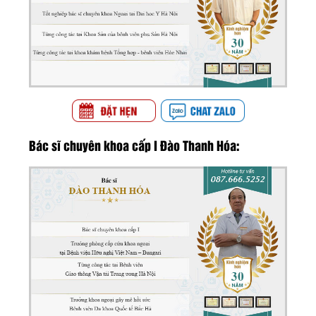
Bác sĩ chuyên khoa cấp I Đào Thanh Hóa: