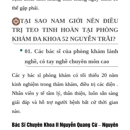
thể gặp phải.
TẠI SAO NAM GIỚI NÊN ĐIỀU
TRỊ TEO TINH HOÀN TẠI PHÒNG
KHÁM ĐA KHOA 52 NGUYỄN TRÃI?
01. Các bác sĩ của phòng khám lành
nghề, có tay nghề chuyên môn cao
Các y bác sĩ phòng khám có tối thiểu 20 năm
kinh nghiệm trong thăm khám, điều trị các diện .
Nhân viên y tế tâm lý, thân thiện, luôn sẵn sàng
giải đáp và hỗ trợ người bệnh bất cứ thời gian
nào.
Bác Sĩ Chuyên Khoa II Nguyễn Quang Cừ – Nguyên