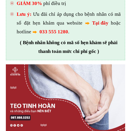
GIẢM 30%
phí điều trị
Lưu ý:
Ưu đãi chỉ áp dụng cho bệnh nhân có mã
số đặt hẹn khám qua website
Tại đây
hoặc
hotline
033 555 1280
.
( Bệnh nhân không có mã số hẹn khám sẽ phải
thanh toán mức chi phí gốc )