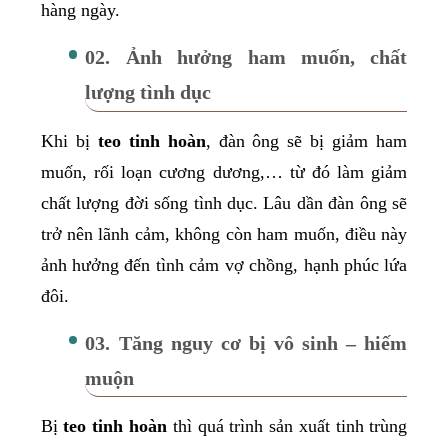
hàng ngày.
02. Ảnh hưởng ham muốn, chất
lượng tình dục
Khi bị
teo tinh hoàn
, đàn ông sẽ bị giảm ham
muốn, rối loạn cương dương,… từ đó làm giảm
chất lượng đời sống tình dục. Lâu dần đàn ông sẽ
trở nên lãnh cảm, không còn ham muốn, điều này
ảnh hưởng đến tình cảm vợ chồng, hạnh phúc lứa
đôi.
03. Tăng nguy cơ bị vô sinh – hiếm
muộn
Bị
teo tinh hoàn
thì quá trình sản xuất tinh trùng