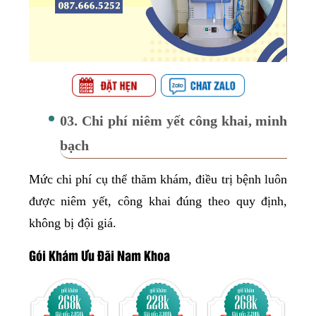
03. Chi phí niêm yết công khai, minh
bạch
Mức chi phí cụ thể thăm khám, điều trị bệnh luôn
được niêm yết, công khai đúng theo quy định,
không bị đội giá.
Gói Khám Ưu Đãi Nam Khoa