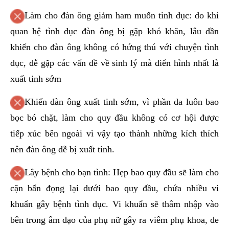
Làm cho đàn ông giảm ham muốn tình dục: do khi
quan hệ tình dục đàn ông bị gặp khó khăn, lâu dần
khiến cho đàn ông không có hứng thú với chuyện tình
dục, dễ gặp các vấn đề về sinh lý mà điển hình nhất là
xuất tinh sớm
Khiến đàn ông xuất tinh sớm, vì phần da luôn bao
bọc bó chặt, làm cho quy đầu không có cơ hội được
tiếp xúc bên ngoài vì vậy tạo thành những kích thích
nên đàn ông dễ bị xuất tinh.
Lây bệnh cho bạn tình: Hẹp bao quy đầu sẽ làm cho
cặn bẩn đọng lại dưới bao quy đầu, chứa nhiều vi
khuẩn gây bệnh tình dục. Vi khuẩn sẽ thâm nhập vào
bên trong âm đạo của phụ nữ gây ra viêm phụ khoa, đe