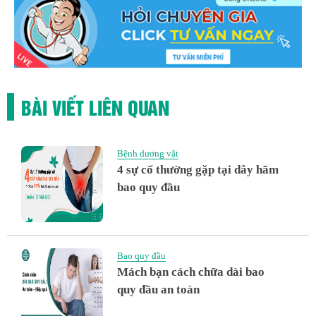
BÀI VIẾT LIÊN QUAN
Bệnh dương vật
4 sự cố thường gặp tại dây hãm
bao quy đầu
Bao quy đầu
Mách bạn cách chữa dài bao
quy đầu an toàn