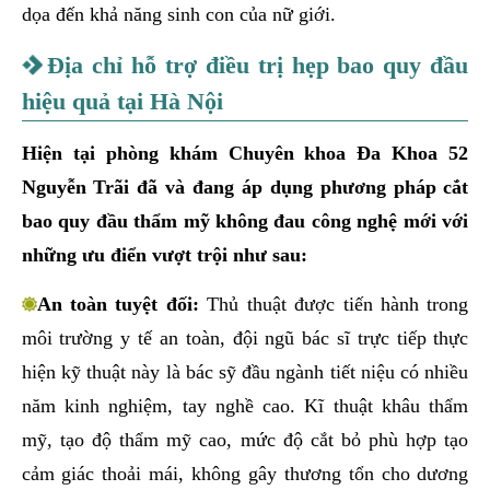
dọa đến khả năng sinh con của nữ giới.
Địa chỉ hỗ trợ điều trị hẹp bao quy đầu
hiệu quả tại Hà Nội
Hiện tại phòng khám Chuyên khoa Đa Khoa 52
Nguyễn Trãi đã và đang áp dụng phương pháp cắt
bao quy đầu thẩm mỹ không đau công nghệ mới với
những ưu điển vượt trội như sau:
An toàn tuyệt đối:
Thủ thuật được tiến hành trong
môi trường y tế an toàn, đội ngũ bác sĩ trực tiếp thực
hiện kỹ thuật này là bác sỹ đầu ngành tiết niệu có nhiều
năm kinh nghiệm, tay nghề cao. Kĩ thuật khâu thẩm
mỹ, tạo độ thẩm mỹ cao, mức độ cắt bỏ phù hợp tạo
cảm giác thoải mái, không gây thương tổn cho dương