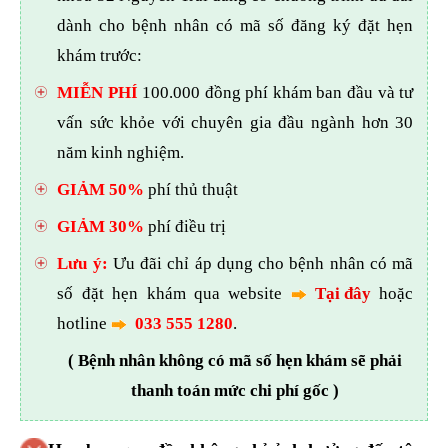
dành cho bệnh nhân có mã số đăng ký đặt hẹn
khám trước:
MIỄN PHÍ
100.000 đồng phí khám ban đầu và tư
vấn sức khỏe với chuyên gia đầu ngành hơn 30
năm kinh nghiệm.
GIẢM 50%
phí thủ thuật
GIẢM 30%
phí điều trị
Lưu ý:
Ưu đãi chỉ áp dụng cho bệnh nhân có mã
số đặt hẹn khám qua website
Tại đây
hoặc
hotline
033 555 1280
.
( Bệnh nhân không có mã số hẹn khám sẽ phải
thanh toán mức chi phí gốc )