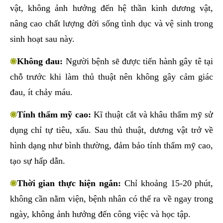
vật, không ảnh hưởng đến hệ thần kinh dương vật,
nâng cao chất lượng đời sống tình dục và vệ sinh trong
sinh hoạt sau này.
Không đau:
Người bệnh sẽ được tiến hành gây tê tại
chỗ trước khi làm thủ thuật nên không gây cảm giác
đau, ít chảy máu.
Tính thẩm mỹ cao:
Kĩ thuật cắt và khâu thẩm mỹ sử
dụng chỉ tự tiêu, xấu. Sau thủ thuật, dương vật trở về
hình dạng như bình thường, đảm bảo tính thẩm mỹ cao,
tạo sự hấp dẫn.
Thời gian thực hiện ngắn:
Chỉ khoảng 15-20 phút,
không cần nằm viện, bệnh nhân có thể ra về ngay trong
ngày, không ảnh hưởng đến công việc và học tập.