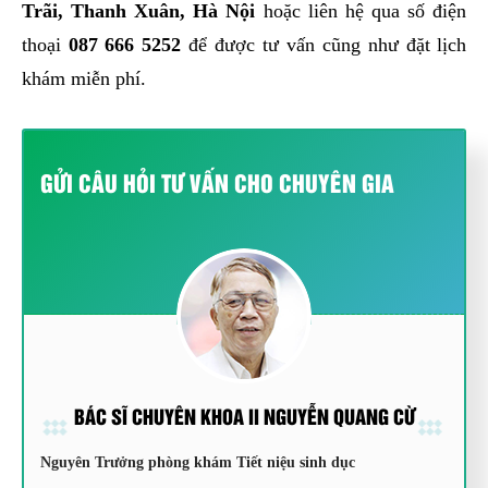
Trãi, Thanh Xuân, Hà Nội
hoặc liên hệ qua số điện
thoại
087 666 5252
để được tư vấn cũng như đặt lịch
khám miễn phí.
GỬI CÂU HỎI TƯ VẤN CHO CHUYÊN GIA
BÁC SĨ CHUYÊN KHOA II NGUYỄN QUANG CỪ
Nguyên Trưởng phòng khám Tiết niệu sinh dục