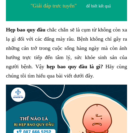
"Giải đáp trưc tuyến"
để biết kết quả
Hẹp bao quy đầu
chắc chắn sẽ là cụm từ không còn xa
lạ gì đối với các đấng mày râu. Bệnh không chỉ gây ra
những cản trở trong cuộc sống hàng ngày mà còn ảnh
hưởng trực tiếp đến tâm lý, sức khỏe sinh sản của
người bệnh. Vậy
hẹp bao quy đầu là gì?
Hãy cùng
chúng tôi tìm hiểu qua bài viết dưới đây.