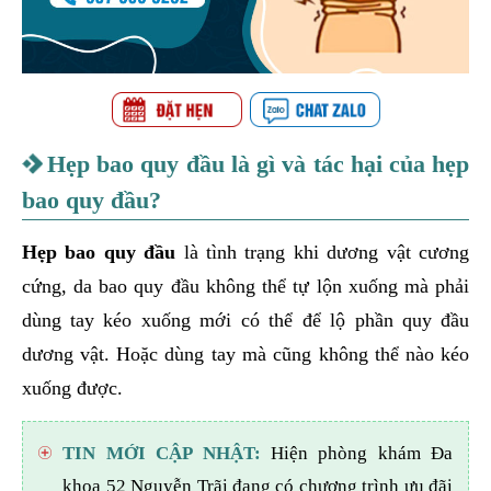
Hẹp bao quy đầu là gì và tác hại của hẹp
bao quy đầu?
Hẹp bao quy đầu
là tình trạng khi dương vật cương
cứng, da bao quy đầu không thể tự lộn xuống mà phải
dùng tay kéo xuống mới có thể để lộ phần quy đầu
dương vật. Hoặc dùng tay mà cũng không thể nào kéo
xuống được.
TIN MỚI CẬP NHẬT:
Hiện phòng khám Đa
khoa 52 Nguyễn Trãi đang có chương trình ưu đãi