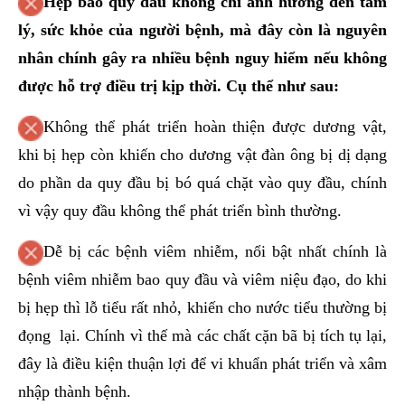
Hẹp bao quy đầu không chỉ ảnh hưởng đến tâm
lý, sức khỏe của người bệnh, mà đây còn là nguyên
nhân chính gây ra nhiều bệnh nguy hiểm nếu không
được hỗ trợ điều trị kịp thời. Cụ thể như sau:
Không thể phát triển hoàn thiện được dương vật,
khi bị hẹp còn khiến cho dương vật đàn ông bị dị dạng
do phần da quy đầu bị bó quá chặt vào quy đầu, chính
vì vậy quy đầu không thể phát triển bình thường.
Dễ bị các bệnh viêm nhiễm, nổi bật nhất chính là
bệnh viêm nhiễm bao quy đầu và viêm niệu đạo, do khi
bị hẹp thì lỗ tiểu rất nhỏ, khiến cho nước tiểu thường bị
đọng lại. Chính vì thế mà các chất cặn bã bị tích tụ lại,
đây là điều kiện thuận lợi để vi khuẩn phát triển và xâm
nhập thành bệnh.