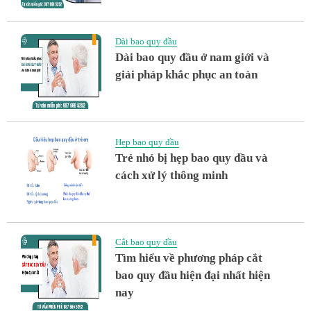
Dài bao quy đầu
Dài bao quy đầu ở nam giới và
giải pháp khắc phục an toàn
Hẹp bao quy đầu
Trẻ nhỏ bị hẹp bao quy đầu và
cách xử lý thông minh
Cắt bao quy đầu
Tìm hiểu về phương pháp cắt
bao quy đầu hiện đại nhất hiện
nay