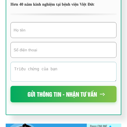
Hơn 40 năm kinh nghiệm tại bệnh viện Việt Đức
GỬI THÔNG TIN - NHẬN TƯ VẤN