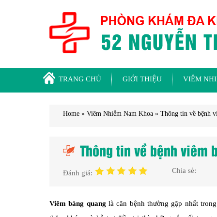
TRANG CHỦ
GIỚI THIỆU
VIÊM NH
Home
»
Viêm Nhiễm Nam Khoa
»
Thông tin về bệnh 
Thông tin về bệnh viêm 
Chia sẻ:
Đánh giá:
Viêm bàng quang
là căn bệnh thường gặp nhất tron