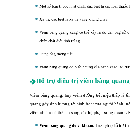
Một số loại thuốc nhất định, đặc biệt là các loại thuốc
Xạ trị, đặc biệt là xạ trị vùng khung chậu.
Viêm bàng quang cũng có thể xảy ra do đàn ông sử dụ
chứa chất diệt tinh trùng.
Dùng ống thông tiểu.
Viêm bàng quang do biến chứng của bệnh khác. Ví dụ: B
Hỗ trợ điều trị viêm bàng quang
Viêm bàng quang, hay viêm đường tiết niệu thấp là t
quang gây ảnh hưởng tới sinh hoạt của người bệnh, n
viêm nhiễm có thể lan sang các bộ phận xung quanh. Ng
Viêm bàng quang do vi khuẩn:
Biện pháp hỗ trợ trị