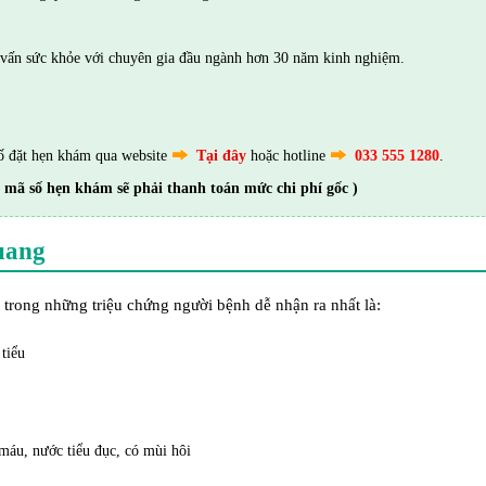
vấn sức khỏe với chuyên gia đầu ngành hơn 30 năm kinh nghiệm.
ố đặt hẹn khám qua website
Tại đây
hoặc hotline
033 555 1280
.
 mã số hẹn khám sẽ phải thanh toán mức chi phí gốc )
uang
 trong những triệu chứng người bệnh dễ nhận ra nhất là:
tiểu
 máu, nước tiểu đục, có mùi hôi