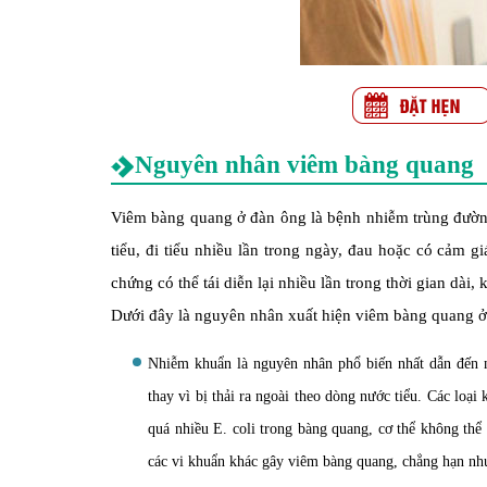
Nguyên nhân viêm bàng quang
Viêm bàng quang ở đàn ông là bệnh nhiễm trùng đường 
tiểu, đi tiểu nhiều lần trong ngày, đau hoặc có cảm g
chứng có thể tái diễn lại nhiều lần trong thời gian dài
Dưới đây là nguyên nhân xuất hiện viêm bàng quang ở
Nhiễm khuẩn là nguyên nhân phổ biến nhất dẫn đến n
thay vì bị thải ra ngoài theo dòng nước tiểu. Các loại
quá nhiều E. coli trong bàng quang, cơ thể không thể 
các vi khuẩn khác gây viêm bàng quang, chẳng hạn 