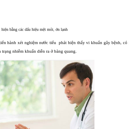
 hiện bằng các dấu hiệu mệt mỏi, ớn lạnh
iến hành xét nghiệm nước tiểu phát hiện thấy vi khuẩn gây bệnh, có
nh trạng nhiễm khuẩn diễn ra ở bàng quang.