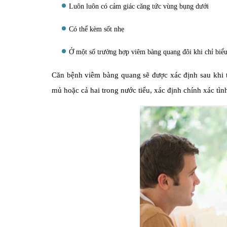
Luôn luôn có cảm giác căng tức vùng bụng dưới
Có thể kèm sốt nhẹ
Ở một số trường hợp viêm bàng quang đôi khi chỉ biểu
Căn bệnh viêm bàng quang sẽ được xác định sau khi t
mủ hoặc cả hai trong nước tiểu, xác định chính xác tì