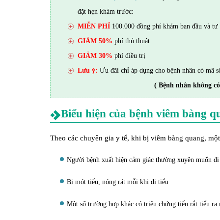
đặt hẹn khám trước:
MIỄN PHÍ
100.000 đồng phí khám ban đầu và tư 
GIẢM 50%
phí thủ thuật
GIẢM 30%
phí điều trị
Lưu ý:
Ưu đãi chỉ áp dụng cho bệnh nhân có mã s
( Bệnh nhân không có
Biểu hiện của bệnh viêm bàng q
Theo các chuyên gia y tế, khi bị viêm bàng quang, một
Người bệnh xuất hiện cảm giác thường xuyên muốn đi 
Bị mót tiểu, nóng rát mỗi khi đi tiểu
Một số trường hợp khác có triệu chứng tiểu rắt tiểu ra