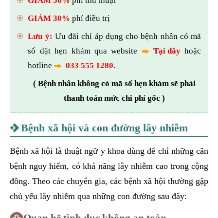
GIẢM 50%
phí thủ thuật
GIẢM 30%
phí điều trị
Lưu ý:
Ưu đãi chỉ áp dụng cho bệnh nhân có mã
số đặt hẹn khám qua website
Tại đây
hoặc
hotline
033 555 1280
.
( Bệnh nhân không có mã số hẹn khám sẽ phải
thanh toán mức chi phí gốc )
Bệnh xã hội và con đường lây nhiễm
Bệnh xã hội là thuật ngữ y khoa dùng để chỉ những căn
bệnh nguy hiểm, có khả năng lây nhiễm cao trong cộng
đồng. Theo các chuyên gia, các bệnh xã hội thường gặp
chủ yếu lây nhiễm qua những con đường sau đây:
Quan hệ tình dục không an toàn