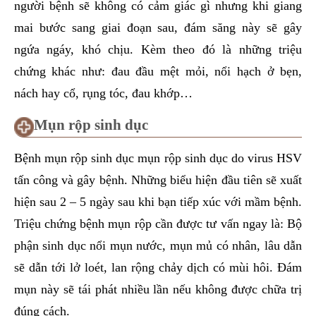
người bệnh sẽ không có cảm giác gì nhưng khi giang
mai bước sang giai đoạn sau, đám săng này sẽ gây
ngứa ngáy, khó chịu. Kèm theo đó là những triệu
chứng khác như: đau đầu mệt mỏi, nổi hạch ở bẹn,
nách hay cổ, rụng tóc, đau khớp…
Mụn rộp sinh dục
Bệnh mụn rộp sinh dục mụn rộp sinh dục do virus HSV
tấn công và gây bệnh. Những biểu hiện đầu tiên sẽ xuất
hiện sau 2 – 5 ngày sau khi bạn tiếp xúc với mầm bệnh.
Triệu chứng bệnh mụn rộp cần được tư vấn ngay là: Bộ
phận sinh dục nổi mụn nước, mụn mủ có nhân, lâu dẫn
sẽ dẫn tới lở loét, lan rộng chảy dịch có mùi hôi. Đám
mụn này sẽ tái phát nhiều lần nếu không được chữa trị
đúng cách.