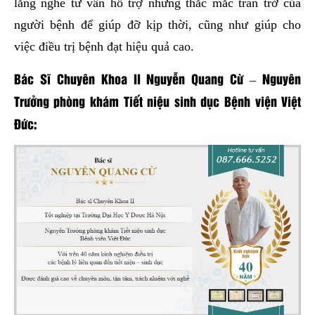
lắng nghe tư vấn hỗ trợ những thắc mắc trăn trở của
người bệnh để giúp đỡ kịp thời, cũng như giúp cho
việc điều trị bệnh đạt hiệu quả cao.
Bác Sĩ Chuyên Khoa II Nguyễn Quang Cừ – Nguyên
Trưởng phòng khám Tiết niệu sinh dục Bệnh viện Việt
Đức: