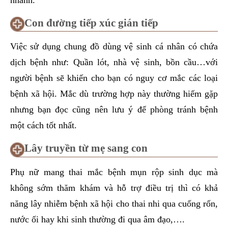
Con đường tiếp xúc gián tiếp
Việc sử dụng chung đồ dùng vệ sinh cá nhân có chứa
dịch bệnh như: Quần lót, nhà vệ sinh, bồn cầu…với
người bệnh sẽ khiến cho bạn có nguy cơ mắc các loại
bệnh xã hội. Mắc dù trường hợp này thường hiếm gặp
nhưng bạn đọc cũng nên lưu ý để phòng tránh bệnh
một cách tốt nhất.
Lây truyền từ mẹ sang con
Phụ nữ mang thai mắc bệnh mụn rộp sinh dục mà
không sớm thăm khám và hỗ trợ điều trị thì có khả
năng lây nhiễm bệnh xã hội cho thai nhi qua cuống rốn,
nước ối hay khi sinh thường đi qua âm đạo,….