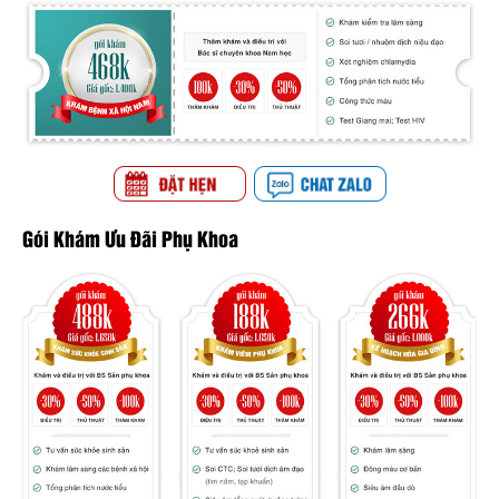
Gói Khám Ưu Đãi Phụ Khoa