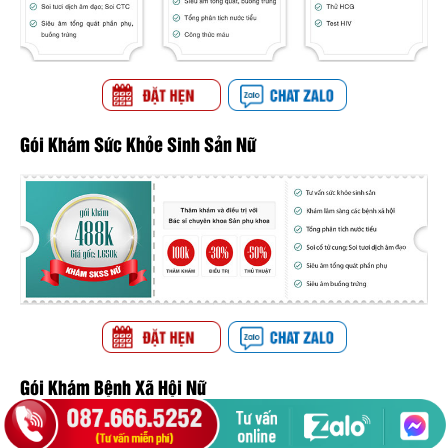
Gói Khám Sức Khỏe Sinh Sản Nữ
Gói Khám Bệnh Xã Hội Nữ