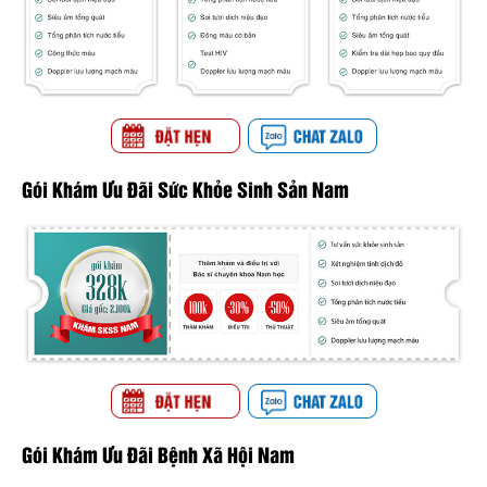
Gói Khám Ưu Đãi Sức Khỏe Sinh Sản Nam
Gói Khám Ưu Đãi Bệnh Xã Hội Nam