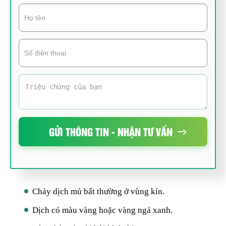
GỬI THÔNG TIN - NHẬN TƯ VẤN
Chảy dịch mủ bất thường ở vùng kín.
Dịch có màu vàng hoặc vàng ngả xanh.