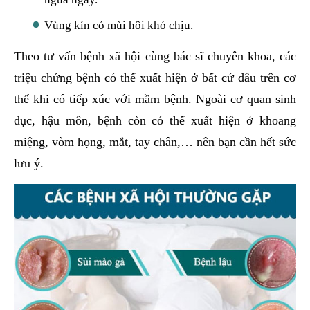
Vùng kín có mùi hôi khó chịu.
Theo tư vấn bệnh xã hội cùng bác sĩ chuyên khoa, các
triệu chứng bệnh có thể xuất hiện ở bất cứ đâu trên cơ
thể khi có tiếp xúc với mầm bệnh. Ngoài cơ quan sinh
dục, hậu môn, bệnh còn có thể xuất hiện ở khoang
miệng, vòm họng, mắt, tay chân,… nên bạn cần hết sức
lưu ý.