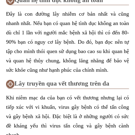
Đây là con đường lây nhiễm cơ bản nhất và cũng
nhanh nhất. Nếu bạn có quan hệ tình dục không an toàn
dù chỉ 1 lần với người mắc bệnh xã hội thì có đến 80-
90% bạn có nguy cơ lây bệnh. Do đó, bạn đọc nên tự
tập cho mình thói quen sử dụng bao cao su khi quan hệ
và quan hệ thủy chung, không lăng nhăng để bảo vệ
sức khỏe cũng như hạnh phúc của chính mình.
Lây truyền qua vết thương trên da
Khi niêm mạc da của bạn có vết thương nhưng lại có
tiếp xúc với vi khuẩn, virus gây bệnh có thể tấn công
và gây bệnh xã hội. Đặc biệt là ở những người có sức
đề kháng yếu thì virus tấn công và gây bệnh cành
nhanh.