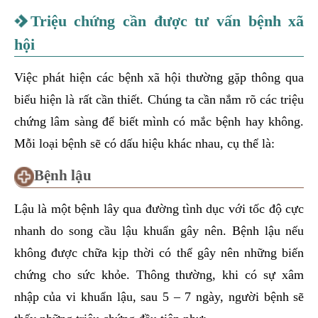
Triệu chứng cần được tư vấn bệnh xã
hội
Việc phát hiện các bệnh xã hội thường gặp thông qua
biểu hiện là rất cần thiết. Chúng ta cần nắm rõ các triệu
chứng lâm sàng để biết mình có mắc bệnh hay không.
Mỗi loại bệnh sẽ có dấu hiệu khác nhau, cụ thể là:
Bệnh lậu
Lậu là một bệnh lây qua đường tình dục với tốc độ cực
nhanh do song cầu lậu khuẩn gây nên. Bệnh lậu nếu
không được chữa kịp thời có thể gây nên những biến
chứng cho sức khỏe. Thông thường, khi có sự xâm
nhập của vi khuẩn lậu, sau 5 – 7 ngày, người bệnh sẽ