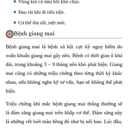
Vùng kín có mùi hôi khó chịu.
Đau rát khi đi tiểu tiện.
Cơ thể ốm sốt, mệt mỏi.
Bệnh giang mai
Bệnh giang mai là bệnh xã hội cực kỳ nguy hiểm do
xoắn khuẩn giang mai gây nên. Bệnh có thời gian ủ khá
dài, trong khoảng 3 – 9 tháng nên khó phát hiện. Giang
mai cũng có những triệu chứng theo từng thời kỳ khác
nhau, nếu không nghe kỹ tư vấn, bạn sẽ không thể phát
hiện.
Triệu chứng khi mắc bệnh giang mai thông thường sẽ
là đám săng giang mai trên khắp cơ thể. Đám săng này
là những vết loét màu hồng đỏ như bị nổi ban. Lúc đầu,