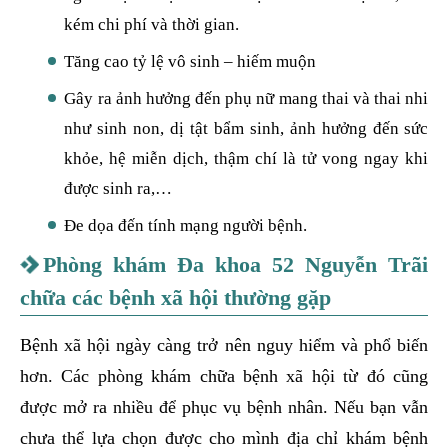
kém chi phí và thời gian.
Tăng cao tỷ lệ vô sinh – hiếm muộn
Gây ra ảnh hưởng đến phụ nữ mang thai và thai nhi
như sinh non, dị tật bẩm sinh, ảnh hưởng đến sức
khỏe, hệ miễn dịch, thậm chí là tử vong ngay khi
được sinh ra,…
Đe dọa đến tính mạng người bệnh.
Phòng khám Đa khoa 52 Nguyễn Trãi
chữa các bệnh xã hội thường gặp
Bệnh xã hội ngày càng trở nên nguy hiểm và phổ biến
hơn. Các phòng khám chữa bệnh xã hội từ đó cũng
được mở ra nhiều để phục vụ bệnh nhân. Nếu bạn vẫn
chưa thể lựa chọn được cho mình địa chỉ khám bệnh