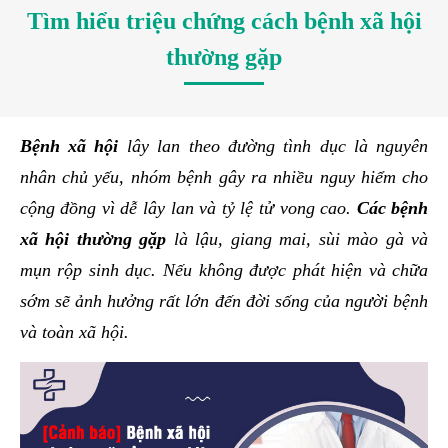
Tìm hiểu triệu chứng cách bệnh xã hội
thường gặp
Bệnh xã hội
lây lan theo đường tình dục là nguyên
nhân chủ yếu, nhóm bệnh gây ra nhiều nguy hiểm cho
cộng đồng vì dễ lây lan và tỷ lệ tử vong cao.
Các bệnh
xã hội thường gặp
là lậu, giang mai, sùi mào gà và
mụn rộp sinh dục. Nếu không được phát hiện và chữa
sớm sẽ ảnh hưởng rất lớn đến đời sống của người bệnh
và toàn xã hội.