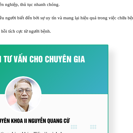
yên nghiệp, thủ tục nhanh chóng.
u người biết đến bởi sự uy tín và mang lại hiệu quả trong việc chữa bệ
hồi tích cực từ người bệnh.
I TƯ VẤN CHO CHUYÊN GIA
UYÊN KHOA II NGUYỄN QUANG CỪ