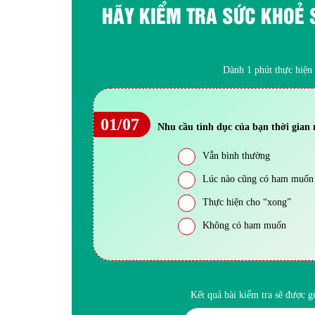
HÃY KIỂM TRA SỨC KHOẺ 
Dành 1 phút thực hiện b
01/07
Nhu cầu tình dục của bạn thời gian
Vẫn bình thường
Lúc nào cũng có ham muốn
Thực hiện cho “xong”
Không có ham muốn
Kết quả bài kiểm tra sẽ được 