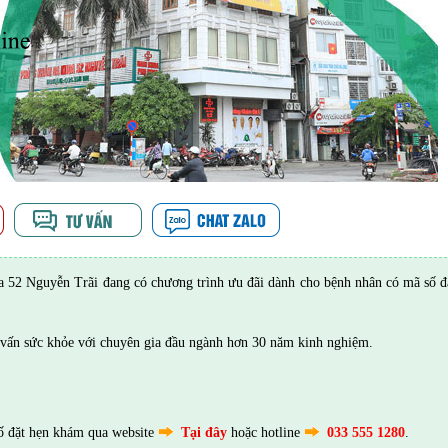
52 Nguyễn Trãi đang có chương trình ưu đãi dành cho bệnh nhân có mã số đ
vấn sức khỏe với chuyên gia đầu ngành hơn 30 năm kinh nghiệm.
ố đặt hẹn khám qua website
Tại đây
hoặc hotline
033 555 1280
.