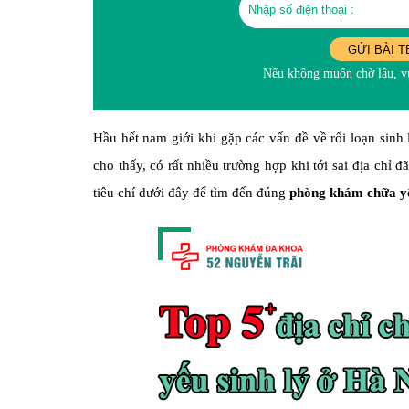
GỬI BÀI T
Nếu không muốn chờ lâu, vu
Hầu hết nam giới khi gặp các vấn đề về rối loạn sinh
cho thấy, có rất nhiều trường hợp khi tới sai địa chỉ
tiêu chí dưới đây để tìm đến đúng
phòng khám chữa yếu