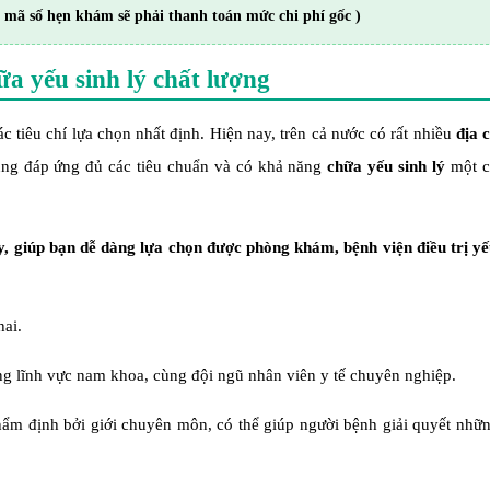
 mã số hẹn khám sẽ phải thanh toán mức chi phí gốc )
ữa yếu sinh lý chất lượng
c tiêu chí lựa chọn nhất định. Hiện nay, trên cả nước có rất nhiều
địa 
ũng đáp ứng đủ các tiêu chuẩn và có khả năng
chữa yếu sinh lý
một c
ây, giúp bạn dễ dàng lựa chọn được phòng khám, bệnh viện điều trị yế
hai.
rong lĩnh vực nam khoa, cùng đội ngũ nhân viên y tế chuyên nghiệp.
ẩm định bởi giới chuyên môn, có thể giúp người bệnh giải quyết nhữn