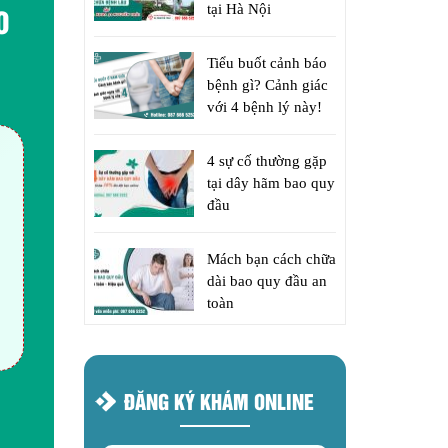
O
tại Hà Nội
Tiểu buốt cảnh báo
bệnh gì? Cảnh giác
với 4 bệnh lý này!
4 sự cố thường gặp
tại dây hãm bao quy
đầu
Mách bạn cách chữa
dài bao quy đầu an
toàn
ĐĂNG KÝ KHÁM ONLINE