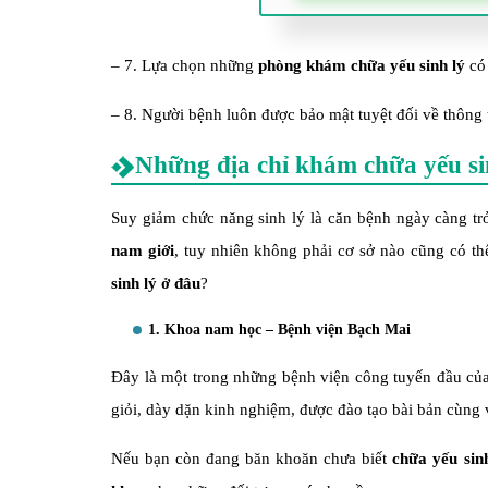
– 7. Lựa chọn những
phòng khám chữa yếu sinh lý
có 
– 8. Người bệnh luôn được bảo mật tuyệt đối về thông 
Những địa chỉ khám chữa yếu sin
Suy giảm chức năng sinh lý là căn bệnh ngày càng tr
nam giới
, tuy nhiên không phải cơ sở nào cũng có t
sinh lý ở đâu
?
1. Khoa nam học – Bệnh viện Bạch Mai
Đây là một trong những bệnh viện công tuyến đầu của
giỏi, dày dặn kinh nghiệm, được đào tạo bài bản cùng vớ
Nếu bạn còn đang băn khoăn chưa biết
chữa yếu sin