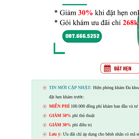
TIN MỚI CẬP NHẬT:
Hiện phòng khám Đa khoa 
đặt hẹn khám trước:
MIỄN PHÍ
100.000 đồng phí khám ban đầu và tư 
GIẢM 50%
phí thủ thuật
GIẢM 30%
phí điều trị
Lưu ý:
Ưu đãi chỉ áp dụng cho bệnh nhân có mã s