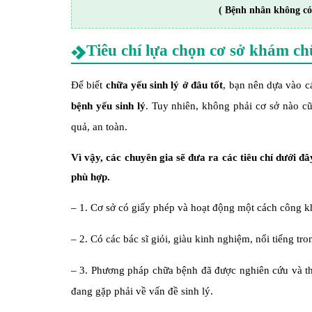
( Bệnh nhân không có
Tiêu chí lựa chọn cơ sở khám ch
Để biết
chữa yếu sinh lý ở đâu tốt
, bạn nên dựa vào cá
bệnh yếu sinh lý
. Tuy nhiên, không phải cơ sở nào c
quả, an toàn.
Vì vậy, các chuyên gia sẽ đưa ra các tiêu chí dưới đ
phù hợp.
– 1. Cơ sở có giấy phép và hoạt động một cách công k
– 2. Có các bác sĩ giỏi, giàu kinh nghiệm, nổi tiếng t
– 3. Phương pháp chữa bệnh đã được nghiên cứu và th
đang gặp phải về vấn đề sinh lý.