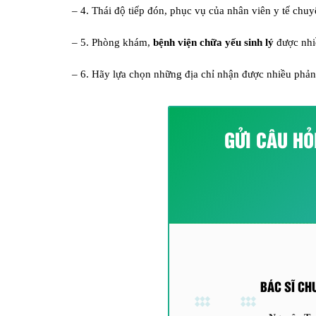
– 4. Thái độ tiếp đón, phục vụ của nhân viên y tế chu
– 5. Phòng khám,
bệnh viện chữa yếu sinh lý
được nhiề
– 6. Hãy lựa chọn những địa chỉ nhận được nhiều phản 
GỬI CÂU HỎ
BÁC SĨ CH