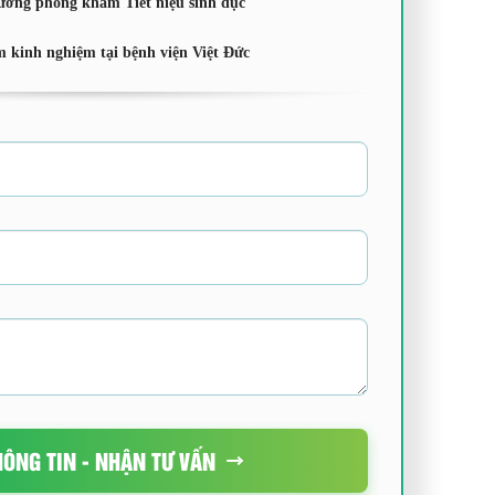
ưởng phòng khám Tiết niệu sinh dục
 kinh nghiệm tại bệnh viện Việt Đức
HÔNG TIN - NHẬN TƯ VẤN