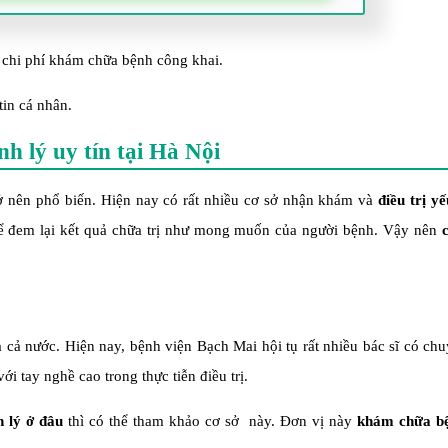
chi phí khám chữa bệnh công khai.
tin cá nhân.
h lý uy tín tại Hà Nội
ở nên phổ biến. Hiện nay có rất nhiều cơ sở nhận khám và
điều trị yế
hể đem lại kết quả chữa trị như mong muốn của người bệnh. Vậy nên
 cả nước. Hiện nay, bệnh viện Bạch Mai hội tụ rất nhiều bác sĩ có c
i tay nghề cao trong thực tiễn điều trị.
h lý ở đâu
thì có thể tham khảo cơ sở này. Đơn vị này
khám chữa b