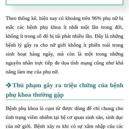
Theo thống kê, hiện nay có khoảng trên 96% phụ nữ bị
mắc các bệnh phụ khoa ít nhất một lần trong đời,
không ít trong số đó bị tái phát nhiều lần. Đây là những
bệnh lý gây ra cho nữ giới không ít phiền toái trong
sinh hoạt hàng ngày, mà còn là một trong những
nguyên nhân trực tiếp đe dọa tính mạng cũng như khả
năng làm mẹ của phụ nữ.
Thủ phạm gây ra triệu chứng của bệnh
phụ khoa thường gặp
Bệnh phụ khoa là cụm từ được dùng để chỉ chung cho
tình trạng viêm nhiễm tại hệ cơ quan sinh sản, sinh dục
của nữ giới. Bệnh xảy ra khi có sự xâm nhập của các