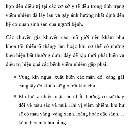
hợp đến điều trị tại các cơ sở y tế đều trong tình trạng
viêm nhiễm đã lây lan và gây ảnh hưởng nhất định đến
hệ cơ quan sinh sản của người bệnh.
Các chuyên gia khuyến cáo, nữ giới nên khám phụ
khoa tối thiểu 6 tháng/ lần hoặc khi cơ thể có những
biểu hiện bất thường dưới đây để kịp thời phát hiện và
điều trị hiệu quả các bệnh viêm nhiễm gặp phải:
Vùng kín ngứa, xuất hiện các mẩn đỏ, càng gãi
càng tấy đỏ khiến nữ giới rất khó chịu.
Khí hư ra nhiều một cách bất thường, có sự thay
đổi về màu sắc và mùi. Khi vị viêm nhiễm, khí hư
sẽ có màu vàng, vàng xanh, loãng hoặc đặc sánh,…
kèm theo mùi hôi nồng.