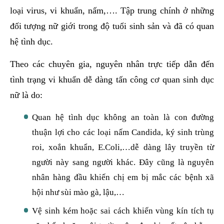
loại virus, vi khuẩn, nấm,…. Tập trung chính ở những
đối tượng nữ giới trong độ tuổi sinh sản và đã có quan
hệ tình dục.
Theo các chuyên gia, nguyên nhân trực tiếp dẫn đến
tình trạng vi khuẩn dễ dàng tấn công cơ quan sinh dục
nữ là do:
Quan hệ tình dục không an toàn là con đường
thuận lợi cho các loại nấm Candida, ký sinh trùng
roi, xoắn khuẩn, E.Coli,…dễ dàng lây truyền từ
người này sang người khác. Đây cũng là nguyên
nhân hàng đầu khiến chị em bị mắc các bệnh xã
hội như sùi mào gà, lậu,…
Vệ sinh kém hoặc sai cách khiến vùng kín tích tụ