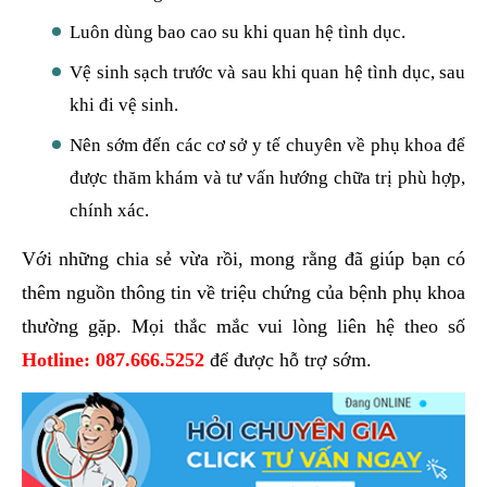
Luôn dùng bao cao su khi quan hệ tình dục.
Vệ sinh sạch trước và sau khi quan hệ tình dục, sau
khi đi vệ sinh.
Nên sớm đến các cơ sở y tế chuyên về phụ khoa để
được thăm khám và tư vấn hướng chữa trị phù hợp,
chính xác.
Với những chia sẻ vừa rồi, mong rằng đã giúp bạn có
thêm nguồn thông tin về triệu chứng của bệnh phụ khoa
thường gặp. Mọi thắc mắc vui lòng liên hệ theo số
Hotline: 087.666.5252
để được hỗ trợ sớm.