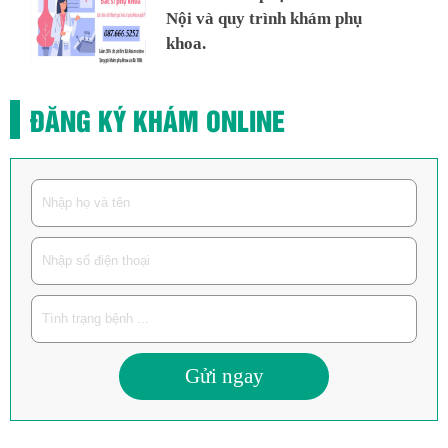
Nội và quy trình khám phụ
khoa.
ĐĂNG KÝ KHÁM ONLINE
Gửi ngay