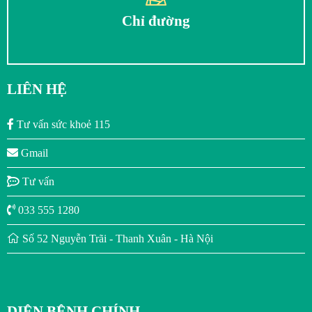
Chỉ đường
LIÊN HỆ
Tư vấn sức khoẻ 115
Gmail
Tư vấn
033 555 1280
Số 52 Nguyễn Trãi - Thanh Xuân - Hà Nội
DIỆN BỆNH CHÍNH