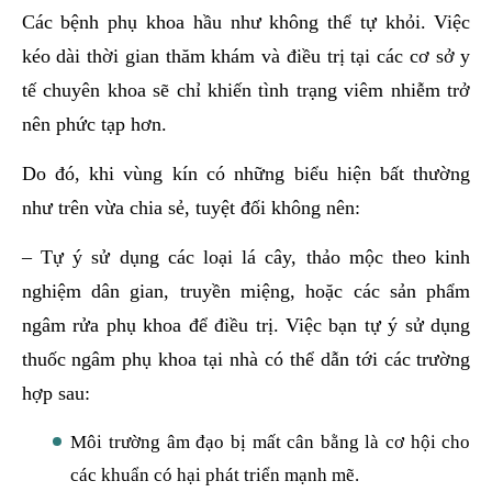
Các bệnh phụ khoa hầu như không thể tự khỏi. Việc
kéo dài thời gian thăm khám và điều trị tại các cơ sở y
tế chuyên khoa sẽ chỉ khiến tình trạng viêm nhiễm trở
nên phức tạp hơn.
Do đó, khi vùng kín có những biểu hiện bất thường
như trên vừa chia sẻ, tuyệt đối không nên:
– Tự ý sử dụng các loại lá cây, thảo mộc theo kinh
nghiệm dân gian, truyền miệng, hoặc các sản phẩm
ngâm rửa phụ khoa để điều trị. Việc bạn tự ý sử dụng
thuốc ngâm phụ khoa tại nhà có thể dẫn tới các trường
hợp sau:
Môi trường âm đạo bị mất cân bằng là cơ hội cho
các khuẩn có hại phát triển mạnh mẽ.