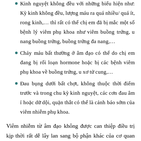
Kinh nguyệt không đều với những biểu hiện như:
Kỳ kinh không đều, lượng máu ra quá nhiều/ quá ít,
rong kinh,… thì rất có thể chị em đã bị mắc một số
bệnh lý viêm phụ khoa như viêm buồng trứng, u
nang buồng trứng, buồng trứng đa nang,…
Chảy máu bất thường ở âm đạo có thể do chị em
đang bị rối loạn hormone hoặc bị các bệnh viêm
phụ khoa về buồng trứng, u xơ tử cung,…
Đau bụng dưới bất chợt, không thuộc thời điểm
trước và trong chu kỳ kinh nguyệt, các cơn đau âm
ỉ hoặc dữ dội, quặn thắt có thể là cảnh báo sớm của
viêm nhiễm phụ khoa.
Viêm nhiễm từ âm đạo không được can thiệp điều trị
kịp thời rất dễ lây lan sang bộ phận khác của cơ quan