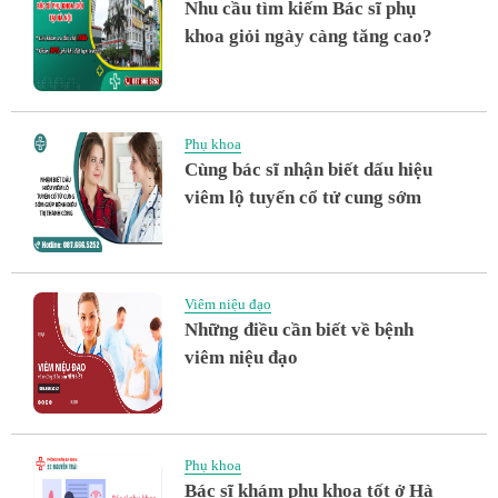
Nhu cầu tìm kiếm Bác sĩ phụ
khoa giỏi ngày càng tăng cao?
Phụ khoa
Cùng bác sĩ nhận biết dấu hiệu
viêm lộ tuyến cổ tử cung sớm
Viêm niệu đạo
Những điều cần biết về bệnh
viêm niệu đạo
Phụ khoa
Bác sĩ khám phụ khoa tốt ở Hà