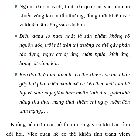
Ngâm rửa sai cách, thụt rửa quá sâu vào âm đạo
khiến vùng kín bị tổn thương, đồng thời khiến các
vi khuẩn tấn công vào sâu hơn.
Điều đáng lo ngại nhất là sản phẩm không rõ
nguồn gốc, trôi nổi trên thị trường có thể gây phản
tác dụng, nguy cơ dị ứng, mẩm ngứa, kích ứng,
bỏng rát vùng kín.
Kéo dài thời gian điều trị có thể khiến các tác nhân
gây hại phát triển mạnh mẽ và kéo theo một loạt hệ
lụy về sau: suy giảm ham muốn tình dục, giảm khả
năng thụ thai, mang thai, thậm chí nguy hiểm đến
tính mạng,….
– Không nên cố quan hệ tình dục ngay cả khi bạn tình
đòi hỏi. Việc quan hệ có thể khiến tình trạng viêm