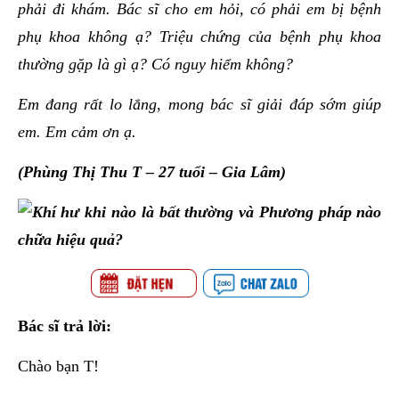
phải đi khám. Bác sĩ cho em hỏi, có phải em bị bệnh
phụ khoa không ạ? Triệu chứng của bệnh phụ khoa
thường gặp là gì ạ? Có nguy hiểm không?
Em đang rất lo lắng, mong bác sĩ giải đáp sớm giúp
em. Em cảm ơn ạ.
(Phùng Thị Thu T – 27 tuổi – Gia Lâm)
Bác sĩ trả lời:
Chào bạn T!