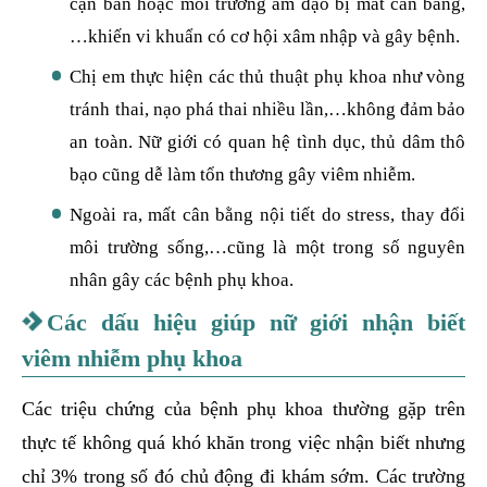
cặn bẩn hoặc môi trường âm đạo bị mất cân bằng,
…khiến vi khuẩn có cơ hội xâm nhập và gây bệnh.
Chị em thực hiện các thủ thuật phụ khoa như vòng
tránh thai, nạo phá thai nhiều lần,…không đảm bảo
an toàn. Nữ giới có quan hệ tình dục, thủ dâm thô
bạo cũng dễ làm tổn thương gây viêm nhiễm.
Ngoài ra, mất cân bằng nội tiết do stress, thay đổi
môi trường sống,…cũng là một trong số nguyên
nhân gây các bệnh phụ khoa.
Các dấu hiệu giúp nữ giới nhận biết
viêm nhiễm phụ khoa
Các triệu chứng của bệnh phụ khoa thường gặp trên
thực tế không quá khó khăn trong việc nhận biết nhưng
chỉ 3% trong số đó chủ động đi khám sớm. Các trường