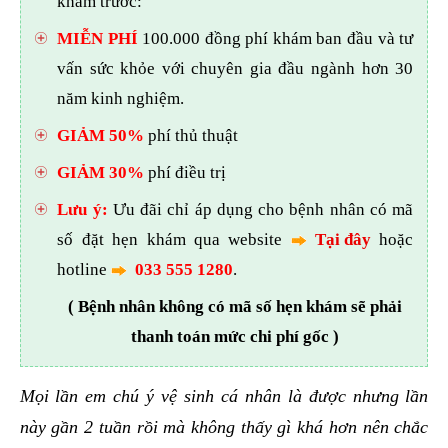
khám trước:
MIỄN PHÍ
100.000 đồng phí khám ban đầu và tư
vấn sức khỏe với chuyên gia đầu ngành hơn 30
năm kinh nghiệm.
GIẢM 50%
phí thủ thuật
GIẢM 30%
phí điều trị
Lưu ý:
Ưu đãi chỉ áp dụng cho bệnh nhân có mã
số đặt hẹn khám qua website
Tại đây
hoặc
hotline
033 555 1280
.
( Bệnh nhân không có mã số hẹn khám sẽ phải
thanh toán mức chi phí gốc )
Mọi lần em chú ý vệ sinh cá nhân là được nhưng lần
này gần 2 tuần rồi mà không thấy gì khá hơn nên chắc