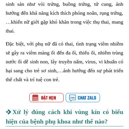
sinh sản như vòi trứng, buồng trứng, tử cung, ảnh
hưởng đến khả năng kích thích phóng noãn, rụng trứng,
…khiến nữ giới gặp khó khăn trong việc thụ thai, mang
thai.
Đặc biệt, với phụ nữ đã có thai, tình trạng viêm nhiễm
sẽ gây ra viêm màng ối đến đa ối, thiếu ối, nhiễm trùng
nước ối dễ sinh non, lây truyền nấm, virus, vi khuẩn có
hại sang cho trẻ sơ sinh,…ảnh hưởng đến sự phát triển
thể chất và trí tuệ con trẻ.
Xử lý đúng cách khi vùng kín có biểu
hiện của bệnh phụ khoa như thế nào?