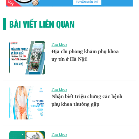
BÀI VIẾT LIÊN QUAN
Phụ khoa
Địa chỉ phòng khám phụ khoa
uy tín ở Hà Nội!
Phụ khoa
Nhận biết triệu chứng các bệnh
phụ khoa thường gặp
Phụ khoa