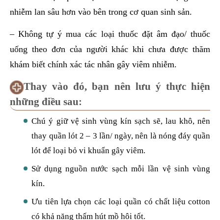
nhiễm lan sâu hơn vào bên trong cơ quan sinh sản.
– Không tự ý mua các loại thuốc đặt âm đạo/ thuốc
uống theo đơn của người khác khi chưa được thăm
khám biết chính xác tác nhân gây viêm nhiễm.
Thay vào đó, bạn nên lưu ý thực hiện
những điều sau:
Chú ý giữ vệ sinh vùng kín sạch sẽ, lau khô, nên
thay quần lót 2 – 3 lần/ ngày, nên là nóng đáy quần
lót để loại bỏ vi khuẩn gây viêm.
Sử dụng nguồn nước sạch mỗi lần vệ sinh vùng
kín.
Ưu tiên lựa chọn các loại quần có chất liệu cotton
có khả năng thấm hút mồ hôi tốt.