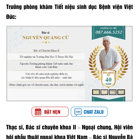
Trưởng phòng khám Tiết niệu sinh dục Bệnh viện Việt
Đức:
Thạc sĩ, Bác sĩ chuyên khoa II – Ngoại chung, Hội viên
hội phẫu thuật ngoại khoa Việt Nam – Bác sĩ Nguyễn Bá