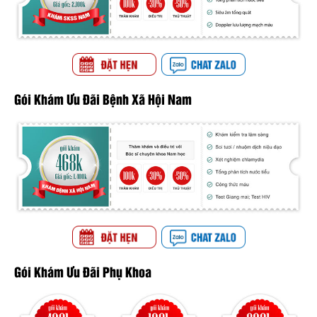
Gói Khám Ưu Đãi Bệnh Xã Hội Nam
Gói Khám Ưu Đãi Phụ Khoa