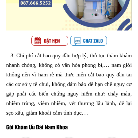
– 3. Chi phí cắt bao quy đầu hợp lý, thủ tục thăm khám
nhanh chóng, không có văn hóa phong bì,… nam giới
không nên vì ham rẻ mà thực hiện cắt bao quy đầu tại
các cơ sở y tế chui, không đảm bảo để hạn chế nguy cơ
gặp phải các biến chứng nguy hiểm như: chảy máu,
nhiễm trùng, viêm nhiễm, vết thương lâu lành, để lại
sẹo xấu, giảm khoái cảm tình dục,…
Gói Khám Ưu Đãi Nam Khoa