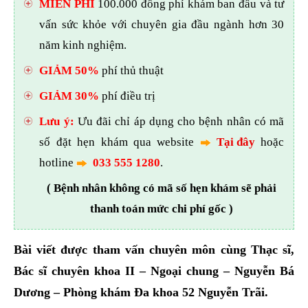
MIỄN PHÍ
100.000 đồng phí khám ban đầu và tư
vấn sức khỏe với chuyên gia đầu ngành hơn 30
năm kinh nghiệm.
GIẢM 50%
phí thủ thuật
GIẢM 30%
phí điều trị
Lưu ý:
Ưu đãi chỉ áp dụng cho bệnh nhân có mã
số đặt hẹn khám qua website
Tại đây
hoặc
hotline
033 555 1280
.
( Bệnh nhân không có mã số hẹn khám sẽ phải
thanh toán mức chi phí gốc )
Bài viết được tham vấn chuyên môn cùng Thạc sĩ,
Bác sĩ chuyên khoa II – Ngoại chung – Nguyễn Bá
Dương – Phòng khám Đa khoa 52 Nguyễn Trãi.