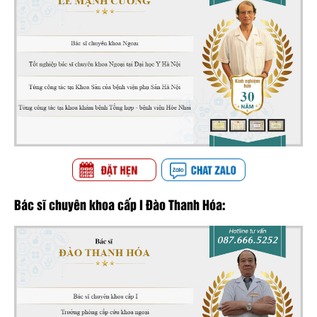
Bác sĩ chuyên khoa cấp I Đào Thanh Hóa: