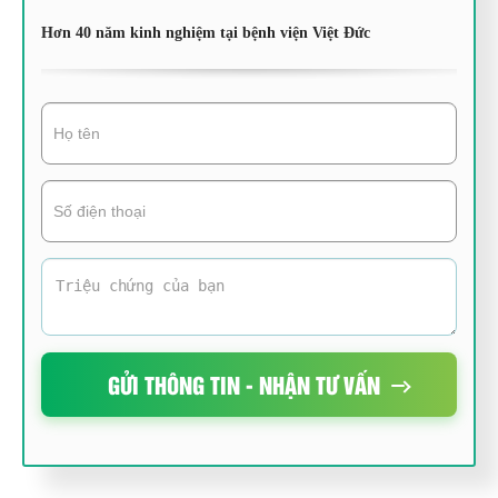
Hơn 40 năm kinh nghiệm tại bệnh viện Việt Đức
GỬI THÔNG TIN - NHẬN TƯ VẤN