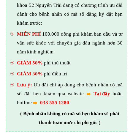
khoa 52 Nguyễn Trãi đang có chương trình ưu đãi
dành cho bệnh nhân có mã số đăng ký đặt hẹn
khám trước:
MIỄN PHÍ
100.000 đồng phí khám ban đầu và tư
vấn sức khỏe với chuyên gia đầu ngành hơn 30
năm kinh nghiệm.
GIẢM 50%
phí thủ thuật
GIẢM 30%
phí điều trị
Lưu ý:
Ưu đãi chỉ áp dụng cho bệnh nhân có mã
số đặt hẹn khám qua website
Tại đây
hoặc
hotline
033 555 1280
.
( Bệnh nhân không có mã số hẹn khám sẽ phải
thanh toán mức chi phí gốc )