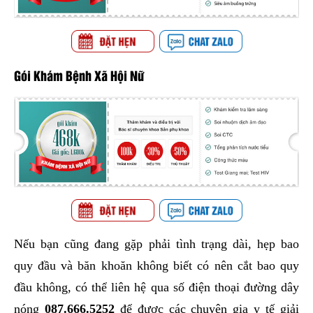
Gói Khám Bệnh Xã Hội Nữ
Nếu bạn cũng đang gặp phải tình trạng dài, hẹp bao
quy đầu và băn khoăn không biết có nên cắt bao quy
đầu không, có thể liên hệ qua số điện thoại đường dây
nóng
087.666.5252
để được các chuyên gia y tế giải