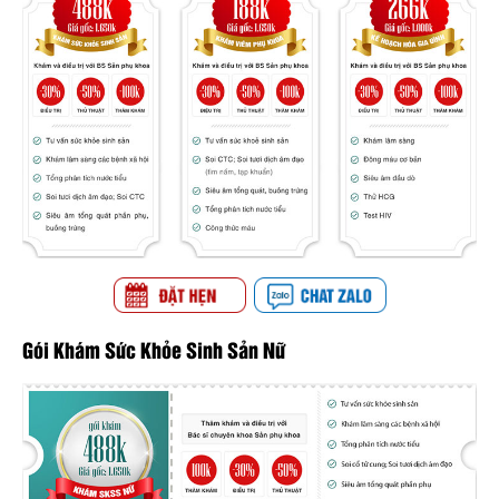
Gói Khám Sức Khỏe Sinh Sản Nữ