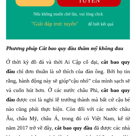
TUYẾN
Nếu không muốn chờ lâu, vui lòng click
"Giải đáp trưc tuyến"
để biết kết quả
Phương pháp Cắt bao quy đầu thẩm mỹ không đau
Ở thời kỳ đồ đá và thời Ai Cập cổ đại,
cắt bao quy
đầu
chỉ đơn thuần là sở thích của đàn ông. Bởi họ tin
rằng, hành động này sẽ giúp“cậu nhỏ” của mình sạch sẽ
và cuốn hút hơn. Ở các nước châu Phi,
cắt bao quy
đầu
được coi là nghi lễ trưởng thành mà bất cứ cậu bé
nào cũng phải thực hiện. Còn đối với các nước châu
Âu, châu Mỹ, châu Á, trong đó có Việt Nam, kể từ
năm 2017 trở về đây,
cắt bao quy đầu
đã được các nhà