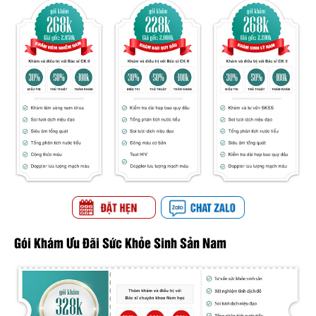
Gói Khám Ưu Đãi Sức Khỏe Sinh Sản Nam