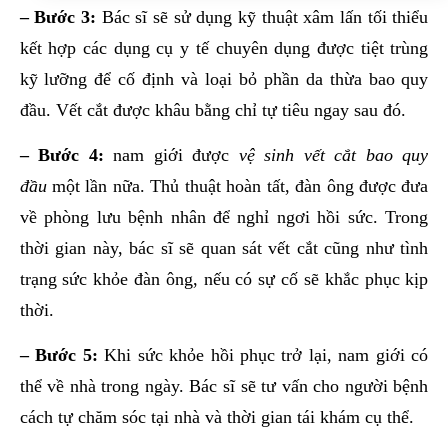
– Bước 3:
Bác sĩ sẽ sử dụng kỹ thuật xâm lấn tối thiểu
kết hợp các dụng cụ y tế chuyên dụng được tiệt trùng
kỹ lưỡng để cố định và loại bỏ phần da thừa bao quy
đầu. Vết cắt được khâu bằng chỉ tự tiêu ngay sau đó.
– Bước 4:
nam giới được
vệ sinh vết cắt bao quy
đầu
một lần nữa. Thủ thuật hoàn tất, đàn ông được đưa
về phòng lưu bệnh nhân để nghỉ ngơi hồi sức. Trong
thời gian này, bác sĩ sẽ quan sát vết cắt cũng như tình
trạng sức khỏe đàn ông, nếu có sự cố sẽ khắc phục kịp
thời.
– Bước 5:
Khi sức khỏe hồi phục trở lại, nam giới có
thể về nhà trong ngày. Bác sĩ sẽ tư vấn cho người bệnh
cách tự chăm sóc tại nhà và thời gian tái khám cụ thể.