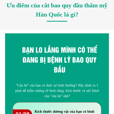
Ưu điểm của cắt bao quy đầu thẩm mỹ
Hàn Quốc là gì?
BẠN LO LẮNG MÌNH CÓ THỂ
ĐANG BỊ BỆNH LÝ BAO QUY
ĐẦU
“Cậu bé” của bạn có thực sự bình thường? Hãy dành ra 1
phút để kiểm chứng về hình dáng, kích thước và sức khoẻ
của “cậu bé” nhé?
Kích thước dương vật của bạn có bình