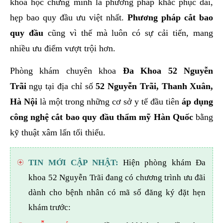
khoa học chứng minh là phương pháp khắc phục dài,
hẹp bao quy đầu ưu việt nhất.
Phương pháp cắt bao
quy đầu
cũng vì thế mà luôn có sự cải tiến, mang
nhiều ưu điểm vượt trội hơn.
Phòng khám chuyên khoa
Đa Khoa 52 Nguyễn
Trãi
ngụ tại địa chỉ số
52 Nguyễn Trãi, Thanh Xuân,
Hà Nội
là một trong những cơ sở y tế đầu tiên
áp dụng
công nghệ cắt bao quy đầu thẩm mỹ Hàn Quốc
bằng
kỹ thuật xâm lấn tối thiểu.
TIN MỚI CẬP NHẬT:
Hiện phòng khám Đa
khoa 52 Nguyễn Trãi đang có chương trình ưu đãi
dành cho bệnh nhân có mã số đăng ký đặt hẹn
khám trước: