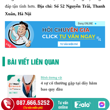
đáp tận tình hơn.
Địa chỉ: Số 52 Nguyễn Trãi, Thanh
Xuân, Hà Nội
BÀI VIẾT LIÊN QUAN
Bệnh dương vật
4 sự cố thường gặp tại dây hãm
bao quy đầu