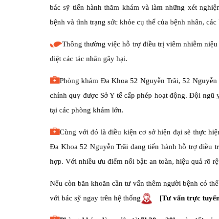
bác sỹ tiến hành thăm khám và làm những xét nghiệ
bệnh và tình trạng sức khỏe cụ thể của bệnh nhân, các b
Thông thường việc hỗ trợ điều trị viêm nhiễm niệ
diệt các tác nhân gây hại.
Phòng khám Đa Khoa 52 Nguyễn Trãi, 52 Nguyễn Trãi
chính quy được Sở Y tế cấp phép hoạt động. Đội ngũ y
tại các phòng khám lớn.
Cùng với đó là điều kiện cơ sở hiện đại sẽ thực hi
Đa Khoa 52 Nguyễn Trãi đang tiến hành hỗ trợ điều 
hợp. Với nhiều ưu điểm nổi bật: an toàn, hiệu quả rõ rệ
Nếu còn băn khoăn cần tư vấn thêm người bệnh có thể
với bác sỹ ngay trên hệ thống
[Tư vấn trực tuyế