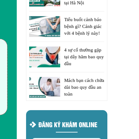
tại Hà Nội
Tiểu buốt cảnh báo
bệnh gì? Cảnh giác
với 4 bệnh lý này!
4 sự cố thường gặp
tại dây hãm bao quy
đầu
Mách bạn cách chữa
dài bao quy đầu an
toàn
ĐĂNG KÝ KHÁM ONLINE