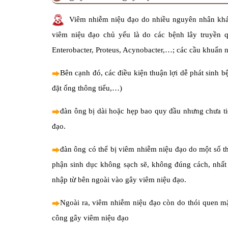
Viêm nhiễm niệu đạo do nhiều nguyên nhân khác
viêm niệu đạo chủ yếu là do các bệnh lây truyền q
Enterobacter, Proteus, Acynobacter,…; các cầu khuẩn
Bên cạnh đó, các điều kiện thuận lợi dễ phát sinh b
đặt ống thông tiểu,…)
đàn ông bị dài hoặc hẹp bao quy đầu nhưng chưa ti
đạo.
đàn ông có thể bị viêm nhiễm niệu đạo do một số th
phận sinh dục không sạch sẽ, không đúng cách, nhất 
nhập từ bên ngoài vào gây viêm niệu đạo.
Ngoài ra, viêm nhiễm niệu đạo còn do thói quen mặc
công gây viêm niệu đạo