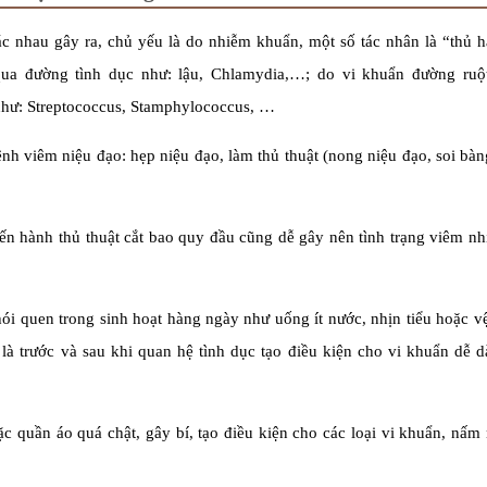
 nhau gây ra, chủ yếu là do nhiễm khuẩn, một số tác nhân là “thủ 
ua đường tình dục như: lậu, Chlamydia,…; do vi khuẩn đường ruột:
 như: Streptococcus, Stamphylococcus, …
ệnh viêm niệu đạo: hẹp niệu đạo, làm thủ thuật (nong niệu đạo, soi bà
ến hành thủ thuật cắt bao quy đầu cũng dễ gây nên tình trạng viêm n
ói quen trong sinh hoạt hàng ngày như uống ít nước, nhịn tiểu hoặc v
là trước và sau khi quan hệ tình dục tạo điều kiện cho vi khuẩn dễ 
 quần áo quá chật, gây bí, tạo điều kiện cho các loại vi khuẩn, nấm