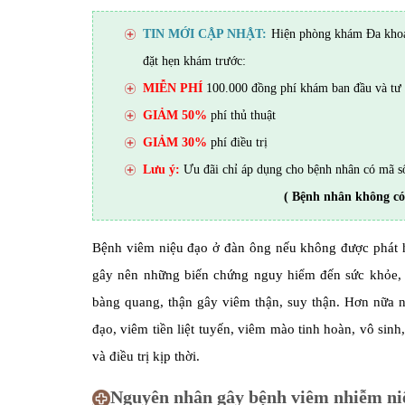
TIN MỚI CẬP NHẬT:
Hiện phòng khám Đa khoa 
đặt hẹn khám trước:
MIỄN PHÍ
100.000 đồng phí khám ban đầu và tư 
GIẢM 50%
phí thủ thuật
GIẢM 30%
phí điều trị
Lưu ý:
Ưu đãi chỉ áp dụng cho bệnh nhân có mã s
( Bệnh nhân không có
Bệnh viêm niệu đạo ở đàn ông nếu không được phát hiệ
gây nên những biến chứng nguy hiểm đến sức khỏe, 
bàng quang, thận gây viêm thận, suy thận. Hơn nữa n
đạo, viêm tiền liệt tuyến, viêm mào tinh hoàn, vô si
và điều trị kịp thời.
Nguyên nhân gây bệnh viêm nhiễm ni