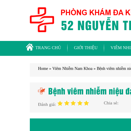
TRANG CHỦ
GIỚI THIỆU
VIÊM NH
Home
»
Viêm Nhiễm Nam Khoa
»
Bệnh viêm nhiễm ni
Bệnh viêm nhiễm niệu đ
Chia sẻ:
Đánh giá: