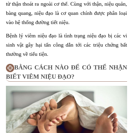
từ thận thoát ra ngoài cơ thể. Cùng với thận, niệu quản,
bàng quang, niệu đạo là cơ quan chính được phân loại
vào hệ thống đường tiết niệu.
Bệnh lý viêm niệu đạo là tình trạng niệu đạo bị các vi
sinh vật gây hại tấn công dẫn tới các triệu chứng bất
thường về tiểu tiện.
BẰNG CÁCH NÀO ĐỂ CÓ THỂ NHẬN
BIẾT VIÊM NIỆU ĐẠO?