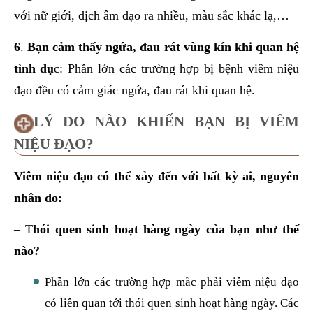
với nữ giới, dịch âm đạo ra nhiều, màu sắc khác lạ,…
6
.
Bạn cảm thấy ngứa, đau rát vùng kín khi quan hệ
tình dụ
c: Phần lớn các trường hợp bị bệnh viêm niệu
đạo đều có cảm giác ngứa, đau rát khi quan hệ.
LÝ DO NÀO KHIẾN BẠN BỊ VIÊM
NIỆU ĐẠO?
Viêm niệu đạo có thể xảy đến với bất kỳ ai, nguyên
nhân do:
– T
hói quen sinh hoạt hàng ngày của bạn như thế
nào?
Phần lớn các trường hợp mắc phải viêm niệu đạo
có liên quan tới thói quen sinh hoạt hàng ngày. Các