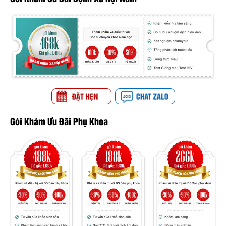
Gói Khám Ưu Đãi Phụ Khoa