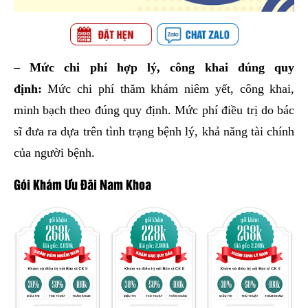
–
Mức chi phí hợp lý, công khai đúng quy
định:
Mức chi phí thăm khám niêm yết, công khai,
minh bạch theo đúng quy định. Mức phí điều trị do bác
sĩ đưa ra dựa trên tình trạng bệnh lý, khả năng tài chính
của người bệnh.
Gói Khám Ưu Đãi Nam Khoa