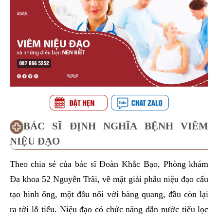
BÁC SĨ ĐỊNH NGHĨA BỆNH VIÊM
NIỆU ĐẠO
Theo chia sẻ của bác sĩ Đoàn Khắc Bạo, Phòng khám
Đa khoa 52 Nguyễn Trãi, về mặt giải phẫu niệu đạo cấu
tạo hình ống, một đầu nối với bàng quang, đầu còn lại
ra tới lỗ tiểu. Niệu đạo có chức năng dẫn nước tiểu lọc