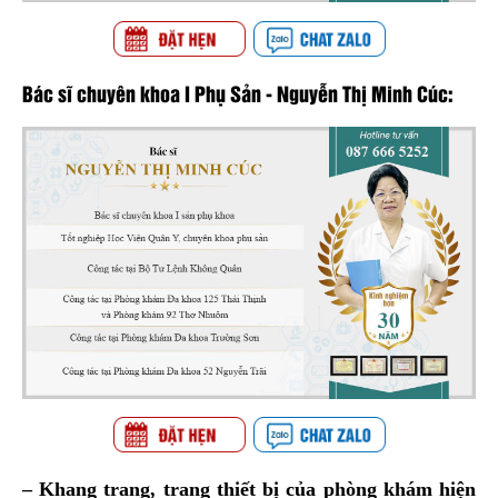
Bác sĩ chuyên khoa I Phụ Sản - Nguyễn Thị Minh Cúc:
– Khang trang, trang thiết bị của phòng khám hiện