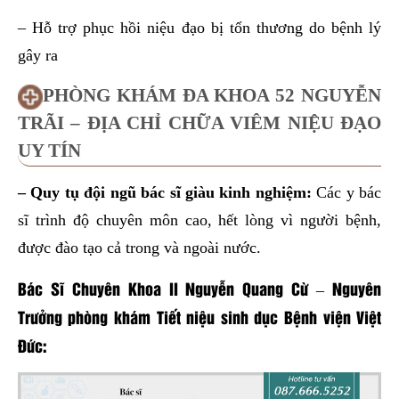
– Hỗ trợ phục hồi niệu đạo bị tổn thương do bệnh lý
gây ra
PHÒNG KHÁM ĐA KHOA 52 NGUYỄN
TRÃI – ĐỊA CHỈ CHỮA VIÊM NIỆU ĐẠO
UY TÍN
– Quy tụ đội ngũ bác sĩ giàu kinh nghiệm:
Các y bác
sĩ trình độ chuyên môn cao, hết lòng vì người bệnh,
được đào tạo cả trong và ngoài nước.
Bác Sĩ Chuyên Khoa II Nguyễn Quang Cừ – Nguyên
Trưởng phòng khám Tiết niệu sinh dục Bệnh viện Việt
Đức: