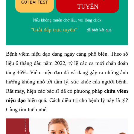
GỬI BÀI TEST
TUYẾN
Nếu không muốn chờ lâu, vui lòng click
"Giải đáp trưc tuyến"
để biết kết quả
Bệnh viêm niệu đạo đang ngày càng phổ biến. Theo số
liệu 6 tháng đầu năm 2022, tỷ lệ các ca mới chẩn đoán
tăng 46%. Viêm niệu đạo đã và đang gây ra những ảnh
hưởng không nhỏ tới tâm lý, sức khỏe của người bệnh.
Rất may, hiện các bác sĩ đã có phương pháp
chữa viêm
niệu đạo
hiệu quả. Cách điều trị cho bệnh lý này là gì?
Cùng tìm hiểu nhé.