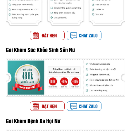
Gói Khám Sức Khỏe Sinh Sản Nữ
Gói Khám Bệnh Xã Hội Nữ