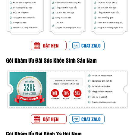
Gói Khám Ưu Đãi Sức Khỏe Sinh Sản Nam
Gói Khám Ưu Đãi Bệnh Xã Hội Nam