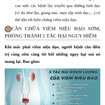
cao mắc các bệnh lây truyền qua đường tình dục
(ví dụ như lậu, giang mai, mụn rộp sinh dục,…) có
thể dẫn tới biến chứng viêm niệu đạo.
CẦN CHỮA VIÊM NIỆU ĐẠO SỚM,
PHÒNG TRÁNH 5 TÁC HẠI NGUY HIỂM
Khi mắc phải viêm niệu đạo, người bệnh cần điều
trị càng sớm càng tốt bởi những nguy hại mà nó
mang lại. Bao gồm: