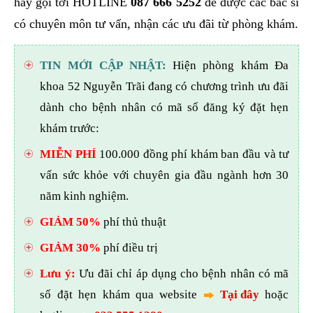
hãy gọi tới HOTLINE
087 666 5252
để được các bác sĩ
có chuyên môn tư vấn, nhận các ưu đãi từ phòng khám.
TIN MỚI CẬP NHẬT:
Hiện phòng khám Đa
khoa 52 Nguyễn Trãi đang có chương trình ưu đãi
dành cho bệnh nhân có mã số đăng ký đặt hẹn
khám trước:
MIỄN PHÍ
100.000 đồng phí khám ban đầu và tư
vấn sức khỏe với chuyên gia đầu ngành hơn 30
năm kinh nghiệm.
GIẢM 50%
phí thủ thuật
GIẢM 30%
phí điều trị
Lưu ý:
Ưu đãi chỉ áp dụng cho bệnh nhân có mã
số đặt hẹn khám qua website
Tại đây
hoặc