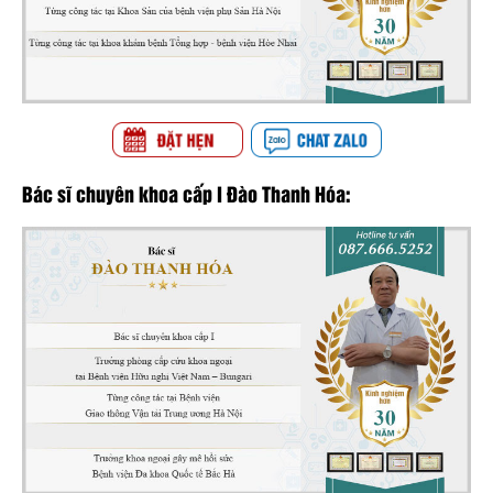
Bác sĩ chuyên khoa cấp I Đào Thanh Hóa: