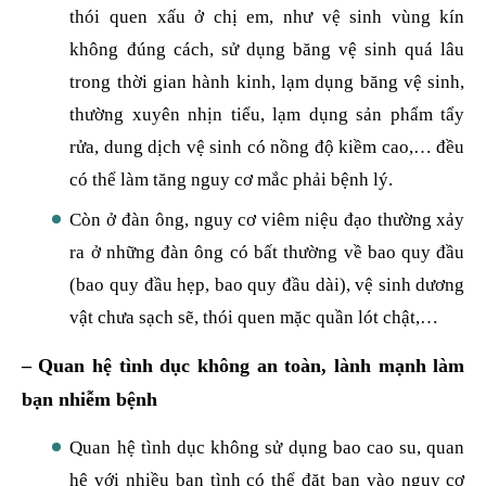
thói quen xấu ở chị em, như vệ sinh vùng kín
không đúng cách, sử dụng băng vệ sinh quá lâu
trong thời gian hành kinh, lạm dụng băng vệ sinh,
thường xuyên nhịn tiểu, lạm dụng sản phẩm tẩy
rửa, dung dịch vệ sinh có nồng độ kiềm cao,… đều
có thể làm tăng nguy cơ mắc phải bệnh lý.
Còn ở đàn ông, nguy cơ viêm niệu đạo thường xảy
ra ở những đàn ông có bất thường về bao quy đầu
(bao quy đầu hẹp, bao quy đầu dài), vệ sinh dương
vật chưa sạch sẽ, thói quen mặc quần lót chật,…
– Quan hệ tình dục không an toàn, lành mạnh làm
bạn nhiễm bệnh
Quan hệ tình dục không sử dụng bao cao su, quan
hệ với nhiều bạn tình có thể đặt bạn vào nguy cơ