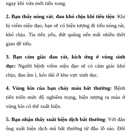
ngay khi vừa mới tiểu xong.
2. Bạn thấy nóng rát
,
đau khó chịu khi tiểu tiện
: Khi
bị viêm niệu đạo, bạn sẽ có hiện tượng đi tiểu nóng rát,
khó chịu. Tia tiểu yếu, đứt quãng nên mất nhiều thời
gian để tiểu.
3. Bạn cảm giác đau rát, kích ứng ở vùng sinh
dục:
Người bệnh viêm niệu đạo sẽ có cảm giác khó
chịu, đau âm ỉ, kéo dài ở khu vực sinh dục.
4. Vùng kín của bạn chảy máu bất thường:
Bệnh
tiến triển mức độ nghiêm trọng, hiện tượng ra máu ở
vùng kín có thể xuất hiện.
5. Bạn nhận thấy xuất hiện dịch bất thường
: Với đàn
ông xuất hiện dịch mủ bất thường từ đầu lỗ sáo. Đối