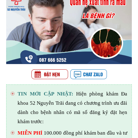
TIN MỚI CẬP NHẬT:
Hiện phòng khám Đa
khoa 52 Nguyễn Trãi đang có chương trình ưu đãi
dành cho bệnh nhân có mã số đăng ký đặt hẹn
khám trước:
MIỄN PHÍ
100.000 đồng phí khám ban đầu và tư