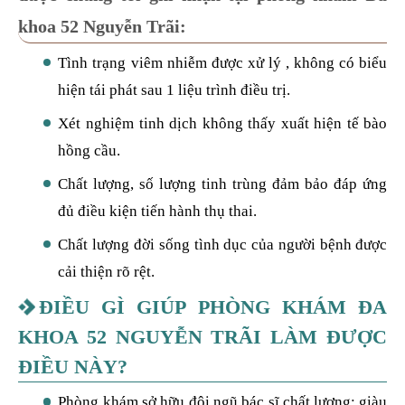
khoa 52 Nguyễn Trãi:
Tình trạng viêm nhiễm được xử lý , không có biểu
hiện tái phát sau 1 liệu trình điều trị.
Xét nghiệm tinh dịch không thấy xuất hiện tế bào
hồng cầu.
Chất lượng, số lượng tinh trùng đảm bảo đáp ứng
đủ điều kiện tiến hành thụ thai.
Chất lượng đời sống tình dục của người bệnh được
cải thiện rõ rệt.
ĐIỀU GÌ GIÚP PHÒNG KHÁM ĐA
KHOA 52 NGUYỄN TRÃI LÀM ĐƯỢC
ĐIỀU NÀY?
Phòng khám sở hữu đội ngũ bác sĩ chất lượng: giàu