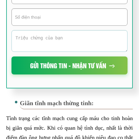
GỬI THÔNG TIN - NHẬN TƯ VẤN
Giãn tĩnh mạch thừng tinh:
Tình trạng các tĩnh mạch cung cấp máu cho tinh hoàn
bị giãn quá mức. Khi có quan hệ tình dục, nhất là thời
điểm đàn ông hưng phấn quá độ khiến niệu đạo co thắt