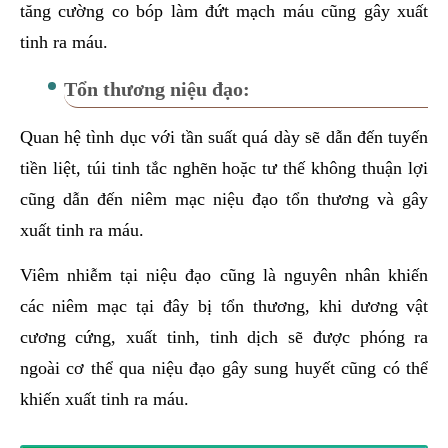
tăng cường co bóp làm đứt mạch máu cũng gây xuất
tinh ra máu.
Tổn thương niệu đạo:
Quan hệ tình dục với tần suất quá dày sẽ dẫn đến tuyến
tiền liệt, túi tinh tắc nghẽn hoặc tư thế không thuận lợi
cũng dẫn đến niêm mạc niệu đạo tổn thương và gây
xuất tinh ra máu.
Viêm nhiễm tại niệu đạo cũng là nguyên nhân khiến
các niêm mạc tại đây bị tổn thương, khi dương vật
cương cứng, xuất tinh, tinh dịch sẽ được phóng ra
ngoài cơ thể qua niệu đạo gây sung huyết cũng có thể
khiến xuất tinh ra máu.