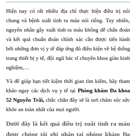
Hiện nay có rất nhiều địa chỉ thực hiện điều trị nói
chung và bệnh xuất tinh ra máu nói riêng. Tuy nhiên,
nguyên nhân gây xuất tinh ra máu không dễ chẩn đoán
và kết quả chuẩn đoán chính xác cần được tiến hành
bởi những đơn vị y tế đáp ứng đủ điều kiện về hệ thống
trang thiết bị y tế, đội ngũ bác sĩ chuyên khoa giàu kinh
nghiệm,…
Và để giúp bạn tiết kiệm thời gian tìm kiếm, hãy tham
khảo ngay các dịch vụ y tế tại
Phòng khám Đa khoa
52 Nguyễn Trãi,
chắc chắn đây sẽ là nơi chăm sóc sức
khỏe an toàn nhất của mọi người.
Dưới đây là kết quả điều trị xuất tinh ra máu
được chúng tôi ghi nhận tại phòng khám Đa