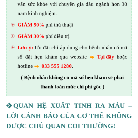
vấn sức khỏe với chuyên gia đầu ngành hơn 30
năm kinh nghiệm.
GIẢM 50%
phí thủ thuật
GIẢM 30%
phí điều trị
Lưu ý:
Ưu đãi chỉ áp dụng cho bệnh nhân có mã
số đặt hẹn khám qua website
Tại đây
hoặc
hotline
033 555 1280
.
( Bệnh nhân không có mã số hẹn khám sẽ phải
thanh toán mức chi phí gốc )
QUAN HỆ XUẤT TINH RA MÁU –
LỜI CẢNH BÁO CỦA CƠ THỂ KHÔNG
ĐƯỢC CHỦ QUAN COI THƯỜNG!