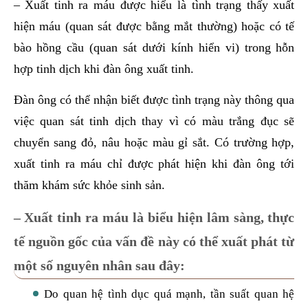
– Xuất tinh ra máu được hiểu là tình trạng thấy xuất
hiện máu (quan sát được bằng mắt thường) hoặc có tế
bào hồng cầu (quan sát dưới kính hiển vi) trong hỗn
hợp tinh dịch khi đàn ông xuất tinh.
Đàn ông có thể nhận biết được tình trạng này thông qua
việc quan sát tinh dịch thay vì có màu trắng đục sẽ
chuyển sang đỏ, nâu hoặc màu gỉ sắt. Có trường hợp,
xuất tinh ra máu chỉ được phát hiện khi đàn ông tới
thăm khám sức khỏe sinh sản.
– Xuất tinh ra máu là biểu hiện lâm sàng, thực
tế nguồn gốc của vấn đề này có thể xuất phát từ
một số nguyên nhân sau đây:
Do quan hệ tình dục quá mạnh, tần suất quan hệ