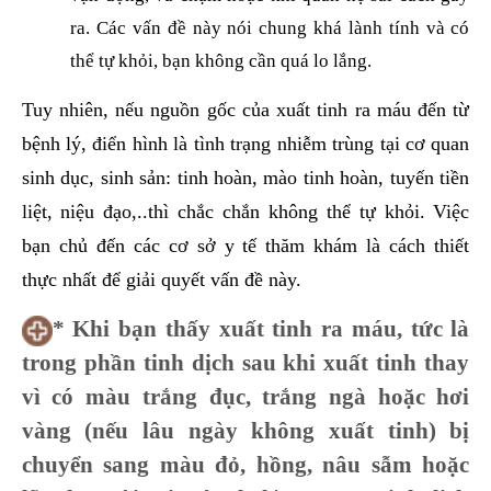
ra. Các vấn đề này nói chung khá lành tính và có
thể tự khỏi, bạn không cần quá lo lắng.
Tuy nhiên, nếu nguồn gốc của xuất tinh ra máu đến từ
bệnh lý, điển hình là tình trạng nhiễm trùng tại cơ quan
sinh dục, sinh sản: tinh hoàn, mào tinh hoàn, tuyến tiền
liệt, niệu đạo,..thì chắc chắn không thể tự khỏi. Việc
bạn chủ đến các cơ sở y tế thăm khám là cách thiết
thực nhất để giải quyết vấn đề này.
* Khi bạn thấy xuất tinh ra máu, tức là
trong phần tinh dịch sau khi xuất tinh thay
vì có màu trắng đục, trắng ngà hoặc hơi
vàng (nếu lâu ngày không xuất tinh) bị
chuyển sang màu đỏ, hồng, nâu sẫm hoặc