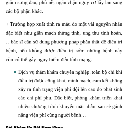
giảm sưng đau, phù nề, ngăn chặn nguy cơ lây lan sang
các bộ phận khác.
+ Trường hợp xuất tinh ra máu do một vài nguyên nhân
đặc biệt như giãn mạch thừng tinh, ung thư tinh hoàn,
…bác sĩ cần sử dụng phương pháp phẫu thật để điều trị
bệnh, nếu không được điều trị sớm những bệnh này
còn có thể gây nguy hiểm đến tính mạng.
Dịch vụ thăm khám chuyên nghiệp, toàn bộ chi khí
điều trị được công khai, minh mạch, cam kết không
xảy ra tình trạng viện phí đội lên cao do phát sinh
các chi phí phụ. Đặc biệt, phòng khám triển khai
nhiều chương trình khuyến mãi nhằm san sẻ gánh
nặng viện phí cùng người bệnh…
Gói Khám Ưu Đãi Nam Khoa