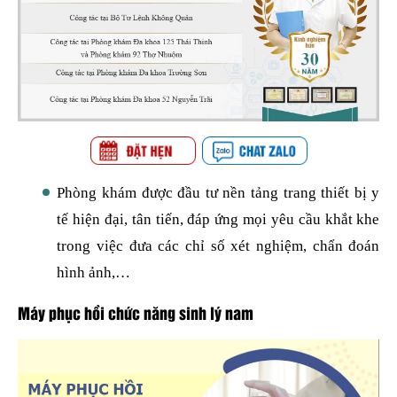
Phòng khám được đầu tư nền tảng trang thiết bị y
tế hiện đại, tân tiến, đáp ứng mọi yêu cầu khắt khe
trong việc đưa các chỉ số xét nghiệm, chẩn đoán
hình ảnh,…
Máy phục hồi chức năng sinh lý nam