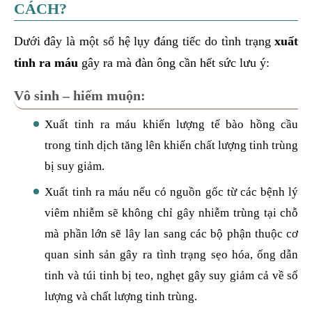
CÁCH?
Dưới đây là một số hệ lụy đáng tiếc do tình trạng
xuất
tinh ra máu
gây ra mà đàn ông cần hết sức lưu ý:
Vô sinh – hiếm muộn:
Xuất tinh ra máu khiến lượng tế bào hồng cầu
trong tinh dịch tăng lên khiến chất lượng tinh trùng
bị suy giảm.
Xuất tinh ra máu nếu có nguồn gốc từ các bệnh lý
viêm nhiễm sẽ không chỉ gây nhiễm trùng tại chỗ
mà phần lớn sẽ lây lan sang các bộ phận thuộc cơ
quan sinh sản gây ra tình trạng sẹo hóa, ống dẫn
tinh và túi tinh bị teo, nghẹt gây suy giảm cả về số
lượng và chất lượng tinh trùng.