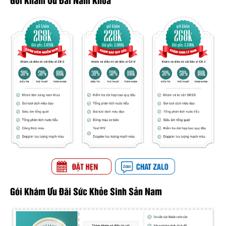
Gói Khám Ưu Đãi Sức Khỏe Sinh Sản Nam