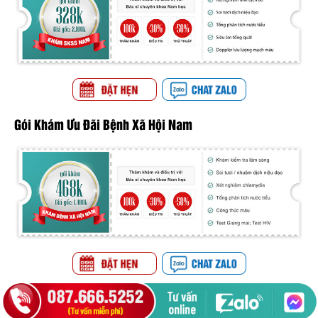
Gói Khám Ưu Đãi Bệnh Xã Hội Nam
Gói Khám Ưu Đãi Phụ Khoa