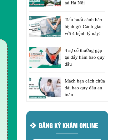
tại Hà Nội
Tiểu buốt cảnh báo
bệnh gì? Cảnh giác
với 4 bệnh lý này!
4 sự cố thường gặp
tại dây hãm bao quy
đầu
Mách bạn cách chữa
dài bao quy đầu an
toàn
ĐĂNG KÝ KHÁM ONLINE