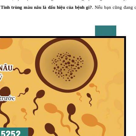
&
Tinh trùng màu nâu là dấu hiệu của bệnh gì?
. Nếu bạn cũng đang 