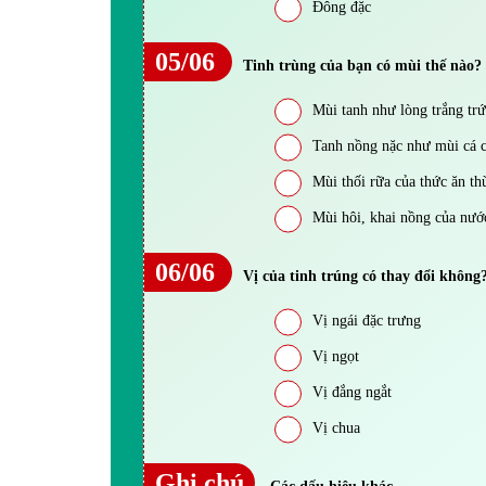
Đông đặc
05/06
Tinh trùng của bạn có mùi thế nào?
Mùi tanh như lòng trắng tr
Tanh nồng nặc như mùi cá c
Mùi thối rữa của thức ăn th
Mùi hôi, khai nồng của nước
06/06
Vị của tinh trúng có thay đổi không
Vị ngái đặc trưng
Vị ngọt
Vị đắng ngắt
Vị chua
Ghi chú