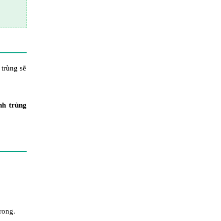
 trùng sẽ
nh trùng
rong.