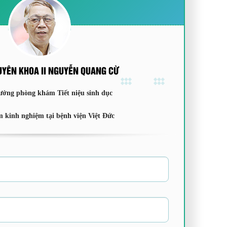
UYÊN KHOA II NGUYỄN QUANG CỪ
ưởng phòng khám Tiết niệu sinh dục
 kinh nghiệm tại bệnh viện Việt Đức