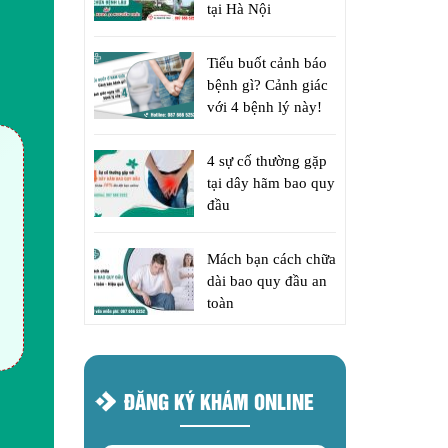
tại Hà Nội
Tiểu buốt cảnh báo
bệnh gì? Cảnh giác
với 4 bệnh lý này!
4 sự cố thường gặp
tại dây hãm bao quy
đầu
Mách bạn cách chữa
dài bao quy đầu an
toàn
ĐĂNG KÝ KHÁM ONLINE