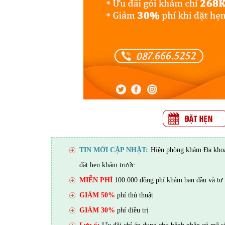
TIN MỚI CẬP NHẬT:
Hiện phòng khám Đa khoa 
đặt hẹn khám trước:
MIỄN PHÍ
100.000 đồng phí khám ban đầu và tư 
GIẢM 50%
phí thủ thuật
GIẢM 30%
phí điều trị