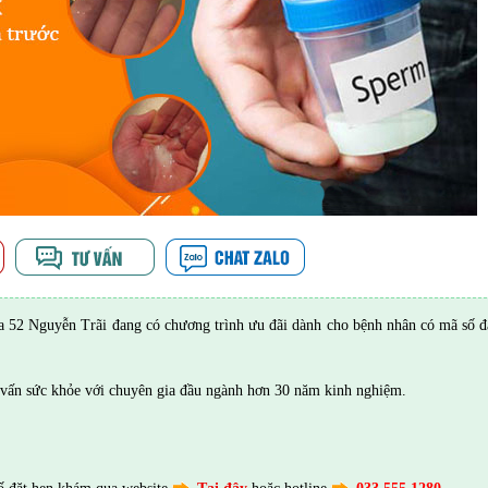
52 Nguyễn Trãi đang có chương trình ưu đãi dành cho bệnh nhân có mã số đ
vấn sức khỏe với chuyên gia đầu ngành hơn 30 năm kinh nghiệm.