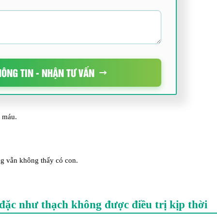
HÔNG TIN - NHẬN TƯ VẤN
a máu.
g vẫn không thấy có con.
ặc như thạch không được điều trị kịp thời