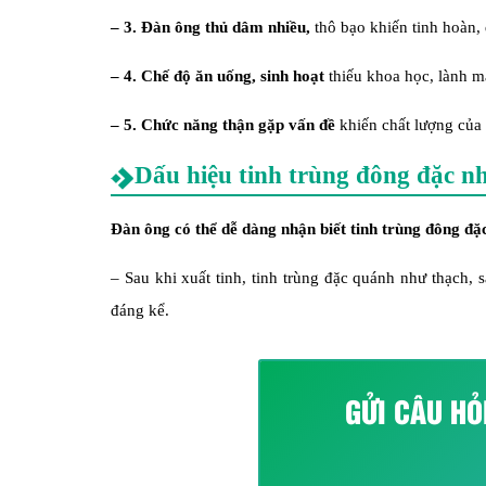
– 3. Đàn ông thủ dâm nhiều,
thô bạo khiến tinh hoàn, 
– 4. Chế độ ăn uống, sinh hoạt
thiếu khoa học, lành m
– 5. Chức năng thận gặp vấn đề
khiến chất lượng của 
Dấu hiệu tinh trùng đông đặc n
Đàn ông có thể dễ dàng nhận biết tinh trùng đông đặ
– Sau khi xuất tinh, tinh trùng đặc quánh như thạch,
đáng kể.
GỬI CÂU HỎ