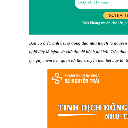
GỬI BÀI T
Nếu không muốn chờ lâu, vu
Bạn có biết,
tinh trùng đông đặc như thạch
là nguyên 
nghĩ đây là bệnh và chờ đợi để bệnh tự khỏi. Trên thực
lý nguy hiểm liên quan tới thận, tuyến tiền liệt hay túi t