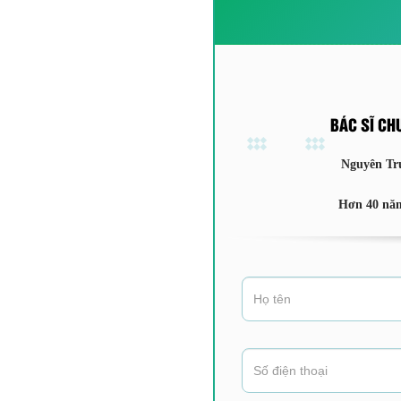
BÁC SĨ CH
Nguyên Tr
Hơn 40 năm