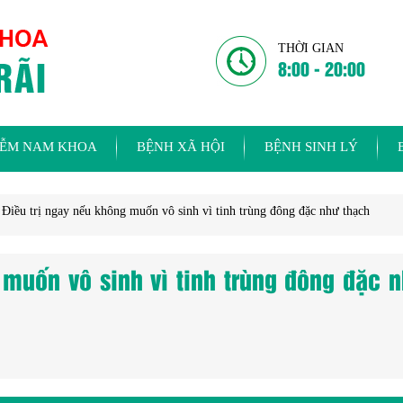
THỜI GIAN
8:00 - 20:00
IỄM NAM KHOA
BỆNH XÃ HỘI
BỆNH SINH LÝ
»
Điều trị ngay nếu không muốn vô sinh vì tinh trùng đông đặc như thạch
 muốn vô sinh vì tinh trùng đông đặc 