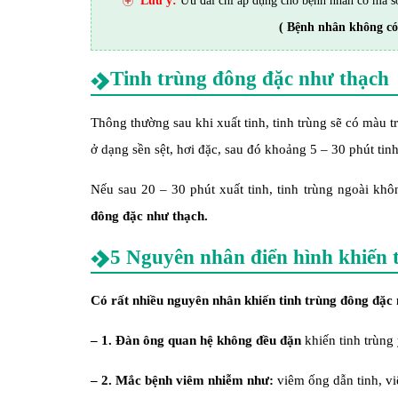
Lưu ý:
Ưu đãi chỉ áp dụng cho bệnh nhân có mã s
( Bệnh nhân không có
Tinh trùng đông đặc như thạch
Thông thường sau khi xuất tinh, tinh trùng sẽ có màu 
ở dạng sền sệt, hơi đặc, sau đó khoảng 5 – 30 phút tin
Nếu sau 20 – 30 phút xuất tinh, tinh trùng ngoài khô
đông đặc như thạch.
5 Nguyên nhân điển hình khiến 
Có rất nhiều nguyên nhân khiến tinh trùng đông đặc 
– 1. Đàn ông quan hệ không đều đặn
khiến tinh trùng 
– 2. Mắc bệnh viêm nhiễm như:
viêm ống dẫn tinh, vi