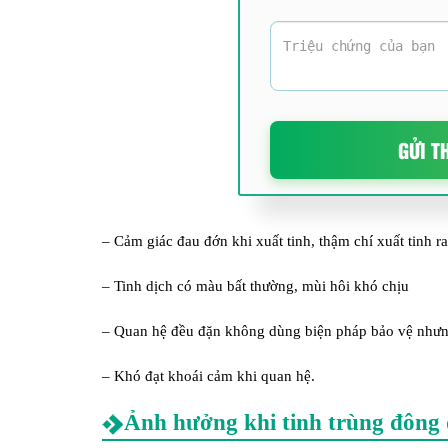
GỬI T
– Cảm giác đau đớn khi xuất tinh, thậm chí xuất tinh r
– Tinh dịch có màu bất thường, mùi hôi khó chịu
– Quan hệ đều đặn không dùng biện pháp bảo vệ nhưn
– Khó đạt khoái cảm khi quan hệ.
Ảnh hưởng khi tinh trùng đông đ