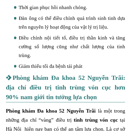
Thời gian phục hồi nhanh chóng.
Đàn ông có thể điều chỉnh quá trình sinh tinh dựa
trên nguyên lý hoạt động của vật lý trị liệu.
Điều chỉnh nội tiết tố, điều trị thần kinh và tăng
cường số lượng cũng như chất lượng của tinh
trùng.
Giảm thiểu tối đa bệnh tái phát
Phòng khám Đa khoa 52 Nguyễn Trãi:
địa chỉ điều trị tinh trùng vón cục hơn
90% nam giới tin tưởng lựa chọn
Phòng khám Đa khoa 52 Nguyễn Trãi
là một trong
những địa chỉ “vàng” điều trị
tinh trùng vón cục
tại
Hà Nội hiện nay bạn có thể an tâm lựa chọn. Là cơ sở