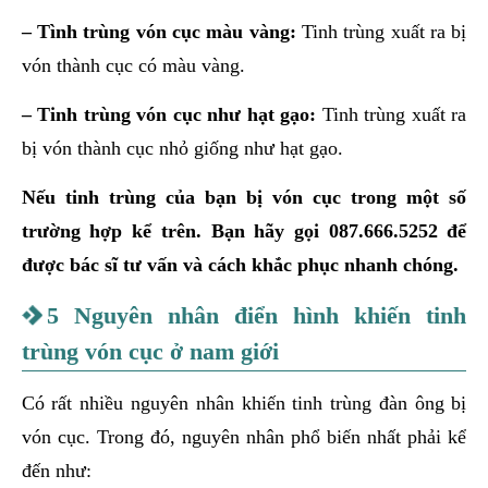
– Tình trùng vón cục màu vàng:
Tinh trùng xuất ra bị
vón thành cục có màu vàng.
– Tinh trùng vón cục như hạt gạo:
Tinh trùng xuất ra
bị vón thành cục nhỏ giống như hạt gạo.
Nếu tinh trùng của bạn bị vón cục trong một số
trường hợp kể trên. Bạn hãy gọi 087.666.5252 để
được bác sĩ tư vấn và cách khắc phục nhanh chóng.
5 Nguyên nhân điển hình khiến tinh
trùng vón cục ở nam giới
Có rất nhiều nguyên nhân khiến tinh trùng đàn ông bị
vón cục. Trong đó, nguyên nhân phổ biến nhất phải kể
đến như: