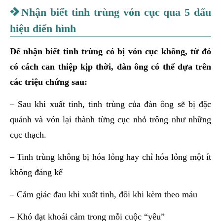
Nhận biết tinh trùng vón cục qua 5 dấu
hiệu điển hình
Để nhận biết tinh trùng có bị vón cục không, từ đó
có cách can thiệp kịp thời, đàn ông có thể dựa trên
các triệu chứng sau:
– Sau khi xuất tinh, tinh trùng của đàn ông sẽ bị đặc
quánh và vón lại thành từng cục nhỏ trông như những
cục thạch.
– Tinh trùng không bị hóa lỏng hay chỉ hóa lỏng một ít
không đáng kể
– Cảm giác đau khi xuất tinh, đôi khi kèm theo máu
– Khó đạt khoái cảm trong mỗi cuộc “yêu”