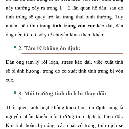
này thường xảy ra trong 1 – 2 lần quan hệ đầu, sau đó
tinh trùng sẽ quay trở lại trạng thái bình thường. Tuy
nhiên, nếu tình trạng
tinh trùng vón cục
kéo dài, đàn
ông nên tới cơ sở y tế chuyên khoa thăm khám.
2. Tâm lý không ổn định:
Đàn ông tâm lý rối loạn, stress kéo dài, việc xuất tinh
sẽ bị ảnh hưởng, trong đó có xuất tinh tinh trùng bị vón
cục.
3. Môi trường tinh dịch bị thay đổi:
Thói quen sinh hoạt không khoa học, ổn định cũng là
nguyên nhân khiến môi trường tinh dịch bị biến đổi.
Khi tinh hoàn bị nóng, các chất có trong tinh dịch sẽ