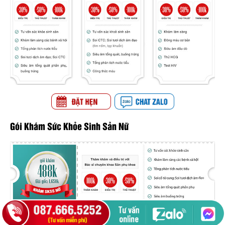
Gói Khám Sức Khỏe Sinh Sản Nữ