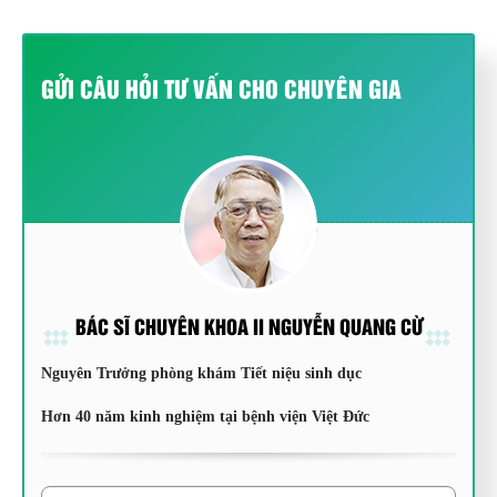
GỬI CÂU HỎI TƯ VẤN CHO CHUYÊN GIA
BÁC SĨ CHUYÊN KHOA II NGUYỄN QUANG CỪ
Nguyên Trưởng phòng khám Tiết niệu sinh dục
Hơn 40 năm kinh nghiệm tại bệnh viện Việt Đức