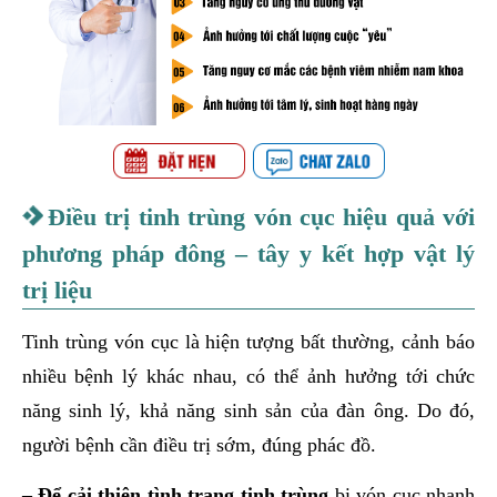
Điều trị tinh trùng vón cục hiệu quả với
phương pháp đông – tây y kết hợp vật lý
trị liệu
Tinh trùng vón cục là hiện tượng bất thường, cảnh báo
nhiều bệnh lý khác nhau, có thể ảnh hưởng tới chức
năng sinh lý, khả năng sinh sản của đàn ông. Do đó,
người bệnh cần điều trị sớm, đúng phác đồ.
– Để cải thiện tình trạng tinh trùng
bị vón cục nhanh