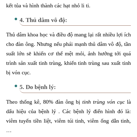
kết tủa và hình thành các hạt nhỏ li ti.
4. Thủ dâm vô độ:
Thủ dâm khoa học và điều độ mang lại rất nhiều lợi ích
cho đàn ông. Nhưng nếu phái mạnh thủ dâm vô độ, tần
suất lớn sẽ khiến cơ thể mệt mỏi, ảnh hưởng tới quá
trình sản xuất tinh trùng, khiến tinh trùng sau xuất tinh
bị vón cục.
5. Do bệnh lý:
Theo thống kê, 80% đàn ông bị
tinh trùng vón cục
là
dấu hiệu của bệnh lý . Các bệnh lý điển hình đó là:
viêm tuyến tiền liệt, viêm túi tinh, viêm ống dẫn tinh,
…