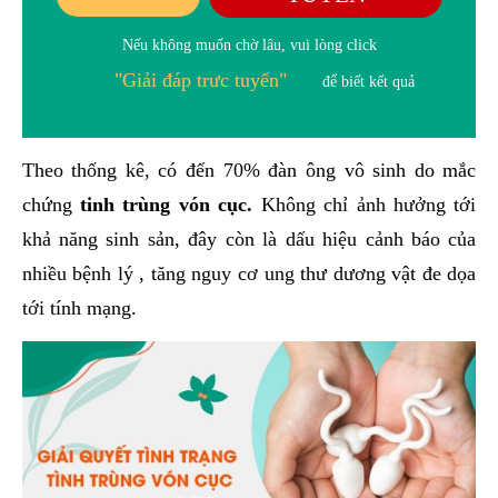
Nếu không muốn chờ lâu, vui lòng click
"Giải đáp trưc tuyến"
để biết kết quả
Theo thống kê, có đến 70% đàn ông vô sinh do mắc
chứng
tinh trùng vón cục.
Không chỉ ảnh hưởng tới
khả năng sinh sản, đây còn là dấu hiệu cảnh báo của
nhiều bệnh lý , tăng nguy cơ ung thư dương vật đe dọa
tới tính mạng.