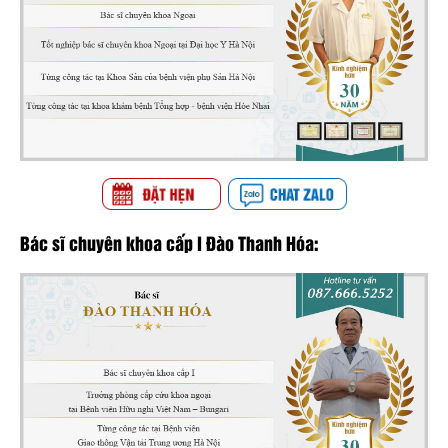
Bác sĩ chuyên khoa cấp I Đào Thanh Hóa: