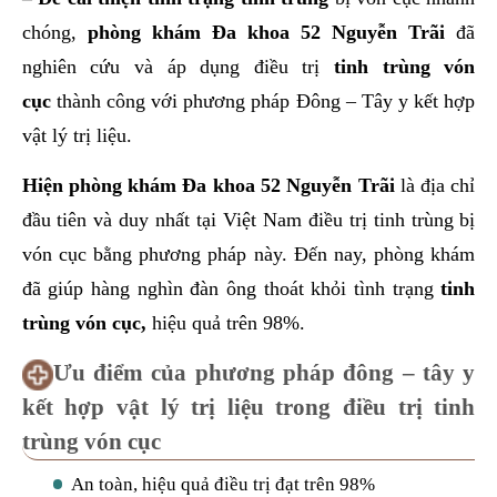
chóng,
phòng khám Đa khoa 52 Nguyễn Trãi
đã
nghiên cứu và áp dụng điều trị
tinh trùng vón
cục
thành công với phương pháp Đông – Tây y kết hợp
vật lý trị liệu.
Hiện phòng khám Đa khoa 52 Nguyễn Trãi
là địa chỉ
đầu tiên và duy nhất tại Việt Nam điều trị tinh trùng bị
vón cục bằng phương pháp này. Đến nay, phòng khám
đã giúp hàng nghìn đàn ông thoát khỏi tình trạng
tinh
trùng vón cục,
hiệu quả trên 98%.
Ưu điểm của phương pháp đông – tây y
kết hợp vật lý trị liệu trong điều trị tinh
trùng vón cục
An toàn, hiệu quả điều trị đạt trên 98%