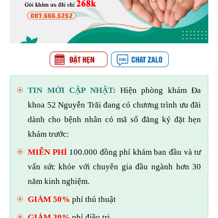
TIN MỚI CẬP NHẬT:
Hiện phòng khám Đa
khoa 52 Nguyễn Trãi đang có chương trình ưu đãi
dành cho bệnh nhân có mã số đăng ký đặt hẹn
khám trước:
MIỄN PHÍ
100.000 đồng phí khám ban đầu và tư
vấn sức khỏe với chuyên gia đầu ngành hơn 30
năm kinh nghiệm.
GIẢM 50%
phí thủ thuật
GIẢM 30%
phí điều trị