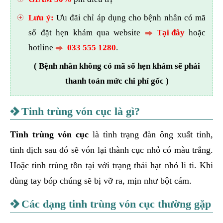
Lưu ý:
Ưu đãi chỉ áp dụng cho bệnh nhân có mã
số đặt hẹn khám qua website
Tại đây
hoặc
hotline
033 555 1280
.
( Bệnh nhân không có mã số hẹn khám sẽ phải
thanh toán mức chi phí gốc )
Tinh trùng vón cục là gì?
Tinh trùng vón cục
là tình trạng đàn ông xuất tinh,
tinh dịch sau đó sẽ vón lại thành cục nhỏ có màu trắng.
Hoặc tinh trùng tồn tại với trạng thái hạt nhỏ li ti. Khi
dùng tay bóp chúng sẽ bị vỡ ra, mịn như bột cám.
Các dạng tinh trùng vón cục thường gặp