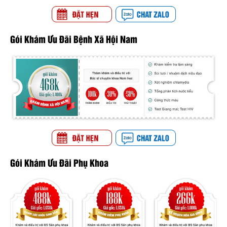
Gói Khám Ưu Đãi Bệnh Xã Hội Nam
Gói Khám Ưu Đãi Phụ Khoa