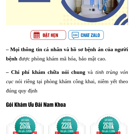
– Mọi thông tin cá nhân và hồ sơ bệnh án của người
bệnh
được phòng khám mã hóa, bảo mật cao.
– Chi phí khám chữa nói chung
và
tinh trùng vón
cục
nói riêng tại phòng khám công khai, niêm yết theo
đúng quy định
Gói Khám Ưu Đãi Nam Khoa