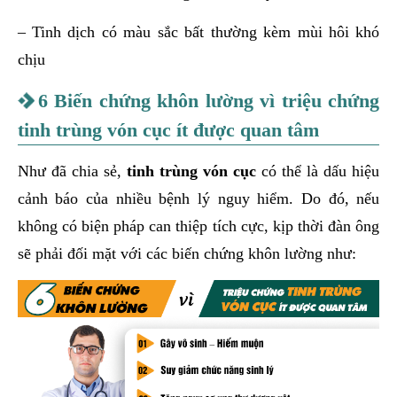
– Tinh dịch có màu sắc bất thường kèm mùi hôi khó
chịu
6 Biến chứng khôn lường vì triệu chứng
tinh trùng vón cục ít được quan tâm
Như đã chia sẻ,
tinh trùng vón cục
có thể là dấu hiệu
cảnh báo của nhiều bệnh lý nguy hiểm. Do đó, nếu
không có biện pháp can thiệp tích cực, kịp thời đàn ông
sẽ phải đối mặt với các biến chứng khôn lường như: