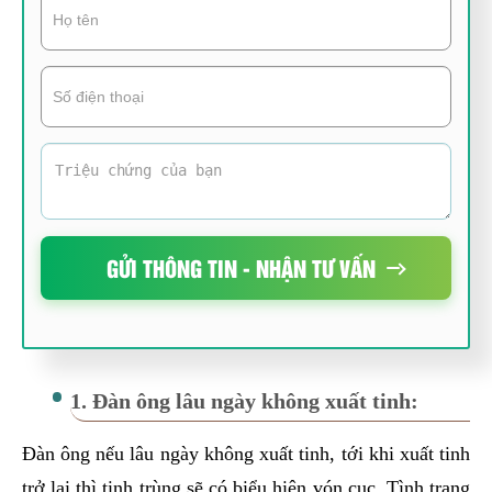
GỬI THÔNG TIN - NHẬN TƯ VẤN
1. Đàn ông lâu ngày không xuất tinh:
Đàn ông nếu lâu ngày không xuất tinh, tới khi xuất tinh
trở lại thì tinh trùng sẽ có biểu hiện vón cục. Tình trạng