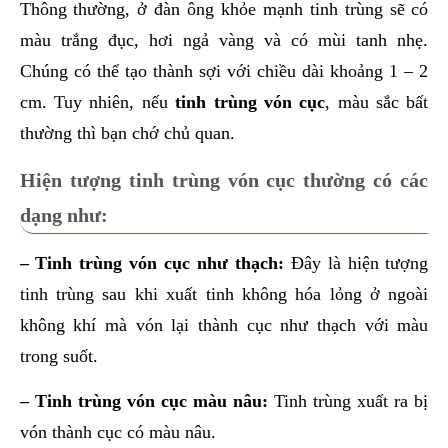
Thông thường, ở đàn ông khỏe mạnh tinh trùng sẽ có
màu trắng đục, hơi ngả vàng và có mùi tanh nhẹ.
Chúng có thể tạo thành sợi với chiều dài khoảng 1 – 2
cm. Tuy nhiên, nếu
tinh trùng vón cục
, màu sắc bất
thường thì bạn chớ chủ quan.
Hiện tượng tinh trùng vón cục thường có các
dạng như:
– Tinh trùng vón cục như thạch:
Đây là hiện tượng
tinh trùng sau khi xuất tinh không hóa lỏng ở ngoài
không khí mà vón lại thành cục như thạch với màu
trong suốt.
– Tinh trùng vón cục màu nâu:
Tinh trùng xuất ra bị
vón thành cục có màu nâu.