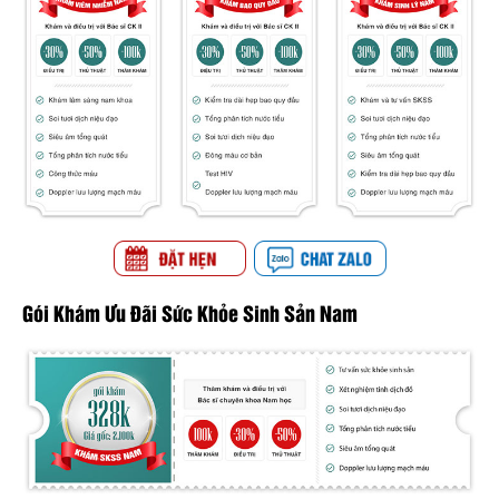
Gói Khám Ưu Đãi Sức Khỏe Sinh Sản Nam