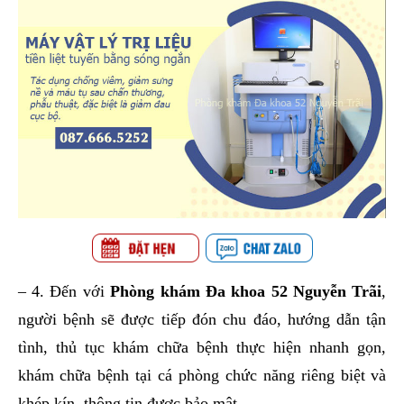
– 4. Đến với
Phòng khám Đa khoa 52 Nguyễn Trãi
,
người bệnh sẽ được tiếp đón chu đáo, hướng dẫn tận
tình, thủ tục khám chữa bệnh thực hiện nhanh gọn,
khám chữa bệnh tại cá phòng chức năng riêng biệt và
khép kín, thông tin được bảo mật,…