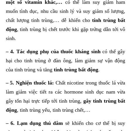
một số vitamin khác,…
có thể làm suy giảm ham
muốn tình dục, nhu cầu sinh lý và suy giảm số lượng,
chất lượng tinh trùng,… dễ khiến cho
tinh trùng bất
động
, tinh trùng bị chết trước khi gặp trứng dẫn tới vô
sinh.
– 4. Tác dụng phụ của thuốc kháng sinh
có thể gây
hại cho tinh trùng ở đàn ông, làm giảm sự vận động
của tinh trùng và tăng
tinh trùng bất động
.
– 5. Nghiện thuốc lá:
Chất nicotine trong thuốc lá vừa
làm giảm việc tiết ra các hormone sinh dục nam vừa
gây tổn hại trực tiếp tới tinh trùng,
gây tinh trùng bất
động
, tinh trùng yếu, tinh trùng chết,…
– 6. Lạm dụng thủ dâm
sẽ khiến cho cơ thể bị suy