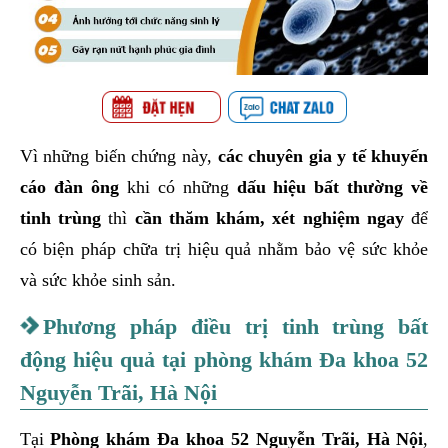
Vì những biến chứng này,
các chuyên gia y tế khuyến
cáo đàn ông
khi có những
dấu hiệu bất thường về
tinh trùng
thì
cần thăm khám, xét nghiệm ngay
để
có biện pháp chữa trị hiệu quả nhằm bảo vệ sức khỏe
và sức khỏe sinh sản.
Phương pháp điều trị tinh trùng bất
động hiệu quả tại phòng khám Đa khoa 52
Nguyễn Trãi, Hà Nội
Tại
Phòng khám Đa khoa 52 Nguyễn Trãi, Hà Nội
,