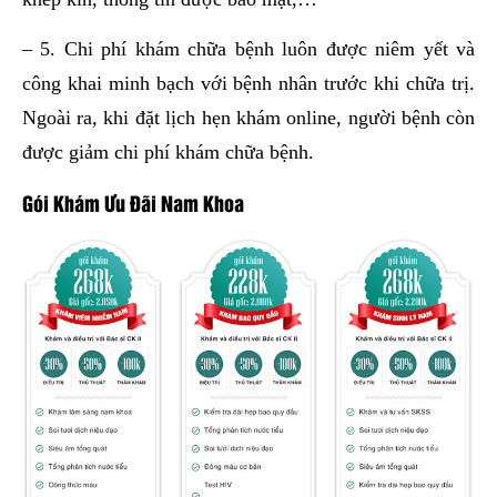
– 5. Chi phí khám chữa bệnh luôn được niêm yết và
công khai minh bạch với bệnh nhân trước khi chữa trị.
Ngoài ra, khi đặt lịch hẹn khám online, người bệnh còn
được giảm chi phí khám chữa bệnh.
Gói Khám Ưu Đãi Nam Khoa