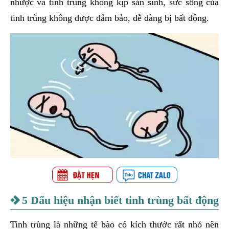
nhược và tinh trùng không kịp sản sinh, sức sống của
tinh trùng không được đảm bảo, dễ dàng bị bất động.
5 Dấu hiệu nhận biết tinh trùng bất động
Tinh trùng là những tế bào có kích thước rất nhỏ nên