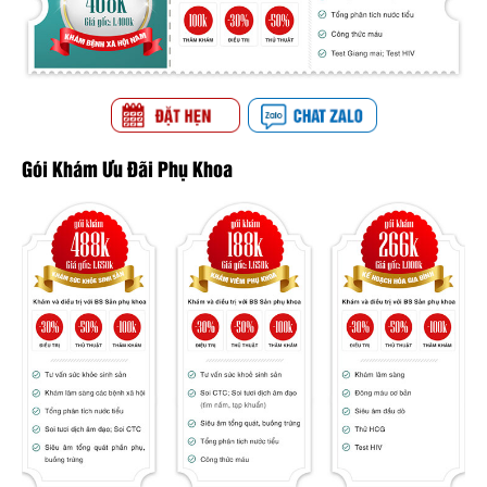
Gói Khám Ưu Đãi Phụ Khoa