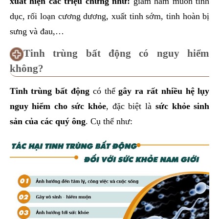
xuất hiện các triệu chứng như:
giảm ham muốn tình
dục, rối loạn cương dương, xuất tinh sớm, tinh hoàn bị
sưng và đau,…
Tinh trùng bất động có nguy hiểm
không?
Tinh trùng bất động
có thể
gây ra rất nhiều hệ lụy
nguy hiểm cho sức khỏe
, đặc biệt là
sức khỏe sinh
sản của các quý ông
. Cụ thể như: