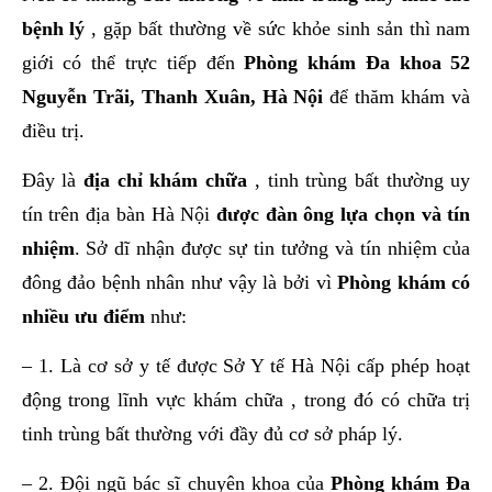
bệnh lý
, gặp bất thường về sức khỏe sinh sản thì nam
giới có thể trực tiếp đến
Phòng khám Đa khoa 52
Nguyễn Trãi, Thanh Xuân, Hà Nội
để thăm khám và
điều trị.
Đây là
địa chỉ khám chữa
, tinh trùng bất thường uy
tín trên địa bàn Hà Nội
được đàn ông lựa chọn và tín
nhiệm
. Sở dĩ nhận được sự tin tưởng và tín nhiệm của
đông đảo bệnh nhân như vậy là bởi vì
Phòng khám có
nhiều ưu điểm
như:
– 1. Là cơ sở y tế được Sở Y tế Hà Nội cấp phép hoạt
động trong lĩnh vực khám chữa , trong đó có chữa trị
tinh trùng bất thường với đầy đủ cơ sở pháp lý.
– 2. Đội ngũ bác sĩ chuyên khoa của
Phòng khám Đa