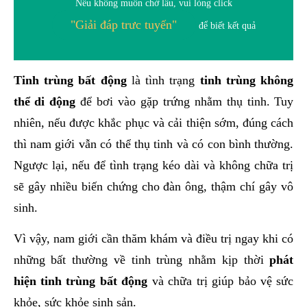
Nếu không muốn chờ lâu, vui lòng click
"Giải đáp trưc tuyến"
để biết kết quả
Tinh trùng bất động
là tình trạng
tinh trùng không
thể di động
để bơi vào gặp trứng nhằm thụ tinh. Tuy
nhiên, nếu được khắc phục và cải thiện sớm, đúng cách
thì nam giới vẫn có thể thụ tinh và có con bình thường.
Ngược lại, nếu để tình trạng kéo dài và không chữa trị
sẽ gây nhiều biến chứng cho đàn ông, thậm chí gây vô
sinh.
Vì vậy, nam giới cần thăm khám và điều trị ngay khi có
những bất thường về tinh trùng nhằm kịp thời
phát
hiện tinh trùng bất động
và chữa trị giúp bảo vệ sức
khỏe, sức khỏe sinh sản.