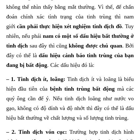
không thể nhìn thấy bằng mắt thường. Vì thế, để chẩn
đoán chính xác tình trạng của tinh trùng thì nam
giới
cần phải thực hiện xét nghiệm tinh dịch đồ
. Tuy
nhiên, nếu phái
nam có một số dấu hiệu bất thường ở
tinh dịch
sau đây thì cũng
không được chủ quan
. Bởi
đây có thể là
dấu hiệu cảnh báo tinh trùng của bạn
đang bị bất động
. Các dấu hiệu đó là:
– 1. Tinh dịch ít, loãng:
Tinh dịch ít và loãng là biểu
hiện đầu tiên của
bệnh tinh trùng bất động
mà các
quý ông cần để ý. Nếu tinh dịch loãng như nước vo
gạo, không có độ dính và độ nhớt thì đây có thể là dấu
hiệu bất thường về chất lượng và số lượng tinh trùng.
– 2. Tinh dịch vón cục:
Trường hợp tinh dịch hình