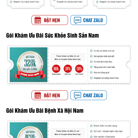
Gói Khám Ưu Đãi Sức Khỏe Sinh Sản Nam
Gói Khám Ưu Đãi Bệnh Xã Hội Nam