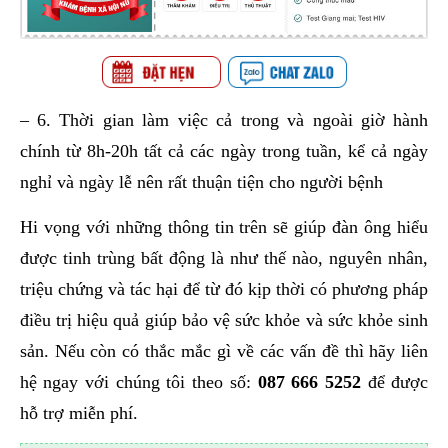
– 6. Thời gian làm việc cả trong và ngoài giờ hành
chính từ 8h-20h tất cả các ngày trong tuần, kể cả ngày
nghỉ và ngày lễ nên rất thuận tiện cho người bệnh
Hi vọng với những thông tin trên sẽ giúp đàn ông hiểu
được tinh trùng bất động là như thế nào, nguyên nhân,
triệu chứng và tác hại để từ đó kịp thời có phương pháp
điều trị hiệu quả giúp bảo vệ sức khỏe và sức khỏe sinh
sản. Nếu còn có thắc mắc gì về các vấn đề thì hãy liên
hệ ngay với chúng tôi theo số:
087 666 5252
để được
hỗ trợ miễn phí.