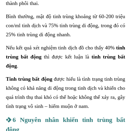
thành phôi thai.
Bình thường, mật độ tinh trùng khoảng từ 60-200 triệu
con/ml tinh dịch và 75% tinh trùng di động, trong đó có
25% tinh trùng di động nhanh.
Nếu kết quả xét nghiệm tinh dịch đồ cho thấy 40%
tinh
trùng bất động
thì được kết luận là
tinh trùng bất
động
.
Tinh trùng bất động
được hiểu là tình trạng tinh trùng
không có khả năng di động trong tinh dịch và khiến cho
quá trình thụ thai khó có thể hoặc không thể xảy ra, gây
tình trạng vô sinh – hiếm muộn ở nam.
6 Nguyên nhân khiến tinh trùng bất
động