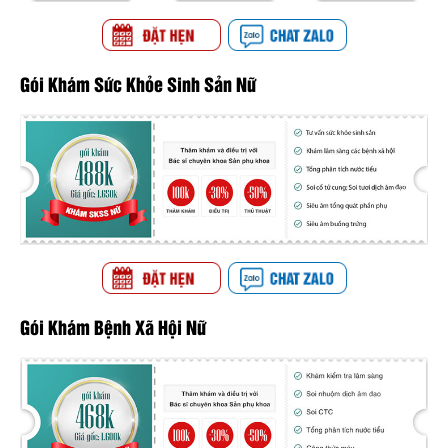
Gói Khám Sức Khỏe Sinh Sản Nữ
Gói Khám Bệnh Xã Hội Nữ