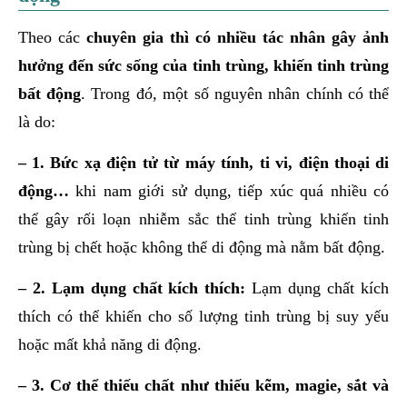
Theo các
chuyên gia thì có nhiều tác nhân gây ảnh
hưởng đến sức sống của tinh trùng, khiến tinh trùng
bất động
. Trong đó, một số nguyên nhân chính có thể
là do:
– 1. Bức xạ điện tử từ máy tính, ti vi, điện thoại di
động…
khi nam giới sử dụng, tiếp xúc quá nhiều có
thể gây rối loạn nhiễm sắc thể tinh trùng khiến tinh
trùng bị chết hoặc không thể di động mà nằm bất động.
– 2. Lạm dụng chất kích thích:
Lạm dụng chất kích
thích có thể khiến cho số lượng tinh trùng bị suy yếu
hoặc mất khả năng di động.
– 3. Cơ thể thiếu chất như thiếu kẽm, magie, sắt và