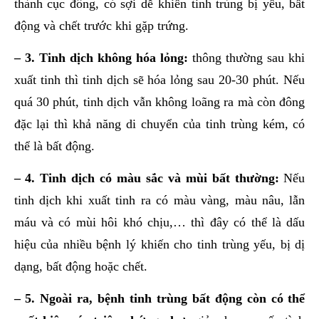
thành cục đông, có sợi dễ khiến tinh trùng bị yếu, bất
động và chết trước khi gặp trứng.
– 3. Tinh dịch không hóa lỏng:
thông thường sau khi
xuất tinh thì tinh dịch sẽ hóa lỏng sau 20-30 phút. Nếu
quá 30 phút, tinh dịch vẫn không loãng ra mà còn đông
đặc lại thì khả năng di chuyển của tinh trùng kém, có
thể là bất động.
– 4. Tinh dịch có màu sắc và mùi bất thường:
Nếu
tinh dịch khi xuất tinh ra có màu vàng, màu nâu, lẫn
máu và có mùi hôi khó chịu,… thì đây có thể là dấu
hiệu của nhiều bệnh lý khiến cho tinh trùng yếu, bị dị
dạng, bất động hoặc chết.
– 5. Ngoài ra, bệnh tinh trùng bất động còn có thể