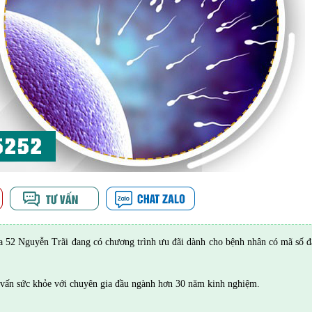
52 Nguyễn Trãi đang có chương trình ưu đãi dành cho bệnh nhân có mã số đ
vấn sức khỏe với chuyên gia đầu ngành hơn 30 năm kinh nghiệm.