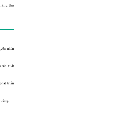
 năng thụ
guyên nhân
m sản xuất
phát triển
 trùng.