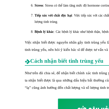
Stress
: Stress có thể làm tăng mức độ hormone cortis
Tiếp xúc với chất độc hại
: Việc tiếp xúc với các chấ
lượng tinh trùng.
Bệnh lý khác
: Các bệnh lý khác như bệnh thận, bệnh
Việc nhận biết được nguyên nhân gây tinh trùng yếu là
tinh trùng yếu, nên hỏi ý kiến ​​bác sĩ để được tư vấn 
Cách nhận biết tinh trùng yếu
Như trên đã chia sẻ, để nhận biết chính xác tinh trùn
ta nhận biết được là qua những dấu hiệu bất thường của
“lạ” cũng ảnh hưởng đến chất lượng và số lượng tinh t