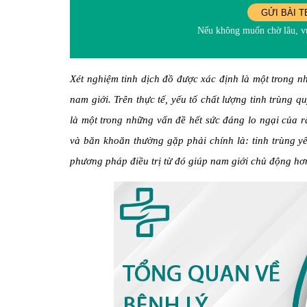
GỬI BÀI T
Nếu không muốn chờ lâu, vu
Xét nghiệm tinh dịch đồ được xác định là một trong nh
nam giới. Trên thực tế, yếu tố chất lượng tinh trùng 
là một trong những vấn đề hết sức đáng lo ngại của r
và băn khoăn thường gặp phải chính là: tinh trùng yế
phương pháp điều trị từ đó giúp nam giới chủ động hơ