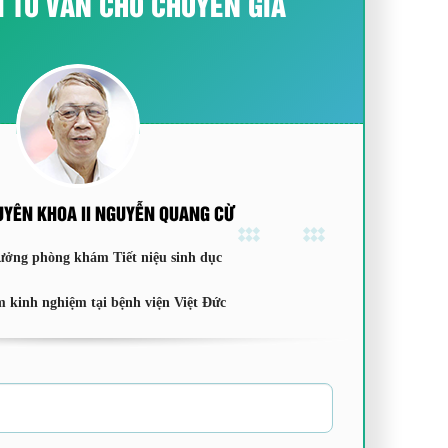
I TƯ VẤN CHO CHUYÊN GIA
UYÊN KHOA II NGUYỄN QUANG CỪ
ưởng phòng khám Tiết niệu sinh dục
 kinh nghiệm tại bệnh viện Việt Đức