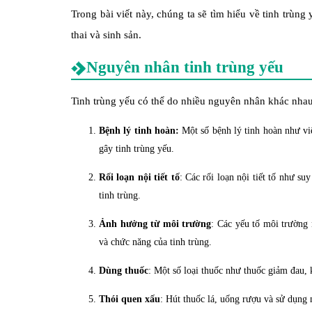
Trong bài viết này, chúng ta sẽ tìm hiểu về tinh trùn
thai và sinh sản.
Nguyên nhân tinh trùng yếu
Tinh trùng yếu có thể do nhiều nguyên nhân khác nha
Bệnh lý tinh hoàn:
Một số bệnh lý tinh hoàn như viê
gây tinh trùng yếu.
Rối loạn nội tiết tố
: Các rối loạn nội tiết tố như su
tinh trùng.
Ảnh hưởng từ môi trường
: Các yếu tố môi trường 
và chức năng của tinh trùng.
Dùng thuốc
: Một số loại thuốc như thuốc giảm đau, 
Thói quen xấu
: Hút thuốc lá, uống rượu và sử dụng 