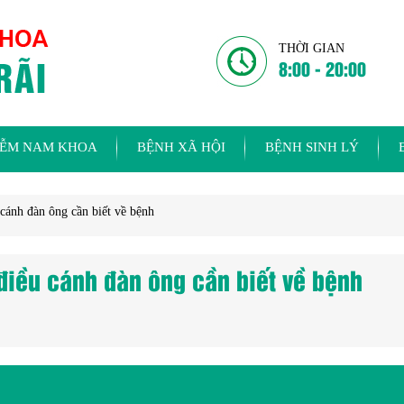
THỜI GIAN
8:00 - 20:00
IỄM NAM KHOA
BỆNH XÃ HỘI
BỆNH SINH LÝ
cánh đàn ông cần biết về bệnh
 điều cánh đàn ông cần biết về bệnh