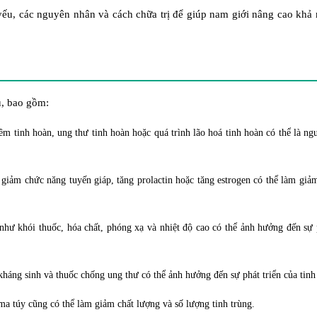
g yếu, các nguyên nhân và cách chữa trị để giúp nam giới nâng cao khả
u, bao gồm:
m tinh hoàn, ung thư tinh hoàn hoặc quá trình lão hoá tinh hoàn có thể là n
y giảm chức năng tuyến giáp, tăng prolactin hoặc tăng estrogen có thể làm giả
như khói thuốc, hóa chất, phóng xạ và nhiệt độ cao có thể ảnh hưởng đến sự 
kháng sinh và thuốc chống ung thư có thể ảnh hưởng đến sự phát triển của tinh
ma túy cũng có thể làm giảm chất lượng và số lượng tinh trùng.