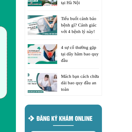
tại Hà Nội
Tiểu buốt cảnh báo
bệnh gì? Cảnh giác
với 4 bệnh lý này!
4 sự cố thường gặp
tại dây hãm bao quy
đầu
Mách bạn cách chữa
dài bao quy đầu an
toàn
ĐĂNG KÝ KHÁM ONLINE