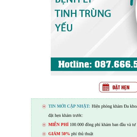
TIN MỚI CẬP NHẬT:
Hiện phòng khám Đa khoa 
đặt hẹn khám trước:
MIỄN PHÍ
100.000 đồng phí khám ban đầu và tư 
GIẢM 50%
phí thủ thuật