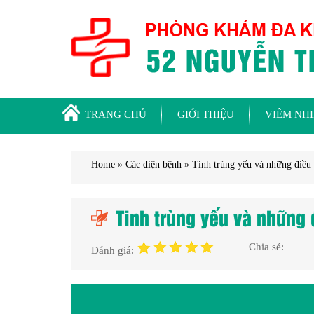
TRANG CHỦ
GIỚI THIỆU
VIÊM NH
Home
»
Các diện bệnh
»
Tinh trùng yếu và những điều 
Tinh trùng yếu và những
Chia sẻ:
Đánh giá: